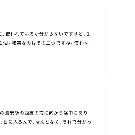
に、使われているか分からないですけど、１
１個。確実なのはその二つですね。使わな
線の浦安駅の西友の方に向かう途中にあり
、目に入るんで、なんとなく、それで分かっ