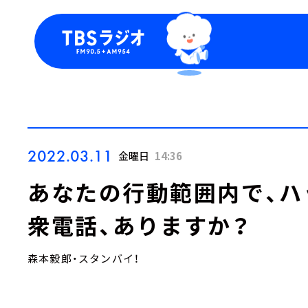
今日の番組表
トピッ
週間番組表
TBS
Podca
お知ら
2022.03.11
金曜日
14:36
あなたの行動範囲内で、ハ
衆電話、ありますか？
森本毅郎・スタンバイ！