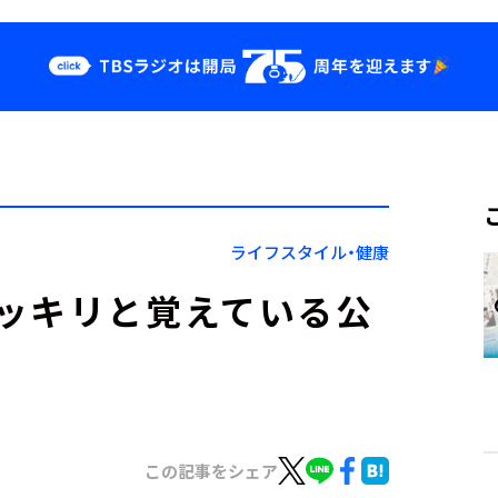
クス
イベント・グッ
ズ
st
YouTube
せ
会社情報
ライフスタイル・健康
ッキリと覚えている公
この記事をシェア