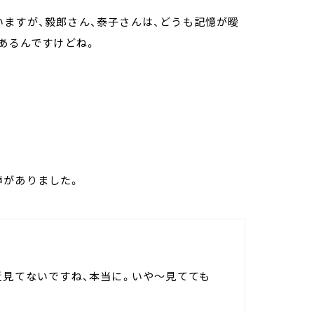
ますが、毅郎さん、泰子さんは、どうも記憶が曖
にあるんですけどね。
声がありました。
近見てないですね、本当に。いや～見てても