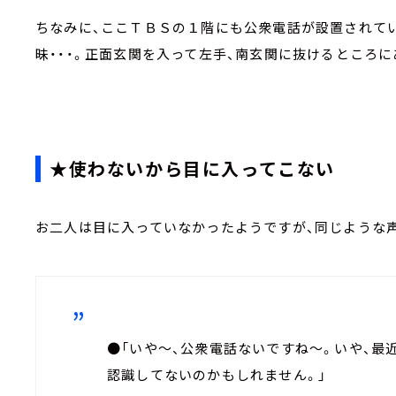
ちなみに、ここＴＢＳの１階にも公衆電話が設置されてい
昧・・・。正面玄関を入って左手、南玄関に抜けるところ
★使わないから目に入ってこない
お二人は目に入っていなかったようですが、同じような
●「いや～、公衆電話ないですね～。いや、最
認識してないのかもしれません。」