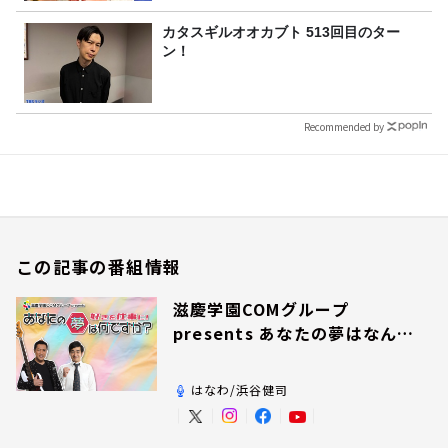
カタスギルオオカブト 513回目のター
ン！
Recommended by
この記事の番組情報
滋慶学園COMグループ
presents あなたの夢はなんで
すか？
はなわ/浜谷健司