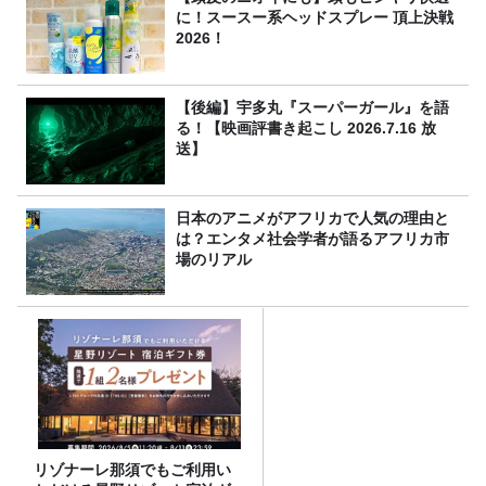
に！スースー系ヘッドスプレー 頂上決戦
2026！
【後編】宇多丸『スーパーガール』を語
る！【映画評書き起こし 2026.7.16 放
送】
日本のアニメがアフリカで人気の理由と
は？エンタメ社会学者が語るアフリカ市
場のリアル
リゾナーレ那須でもご利用い