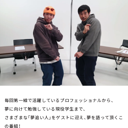
お知らせ
イベント・グッズ
YouTube
会社情報
毎回第一線で活躍しているプロフェッショナルから、
夢に向けて勉強している現役学生まで、
さまざまな「夢追い人」をゲストに迎え、夢を語って頂くこ
の番組！