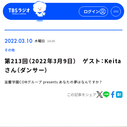
ログイン
マイページ
2022.03.10
木曜日
14:36
新規会員登録
ログイン
その他
第213回（2022年3月9日） ゲスト：Keita
さん（ダンサー）
滋慶学園COMグループ presents あなたの夢はなんですか？
この記事をシェア
今日の番組表
週間番組表
トピックス
TBS Podcast