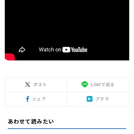
ポスト
LINEで送る
シェア
ブクマ
あわせて読みたい