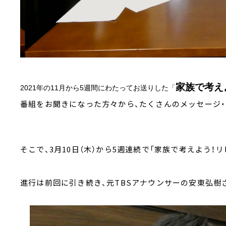
家族で考え
2021
年の
11
月から5週間にわたってお送りした「
番組をお聞きになった方々から、たくさんのメッセージ
そこで、3月10日（木）から5週連続で「家族で考えよう！リビ
進行は前回に引き続き、元TBSアナウンサーの安東弘樹