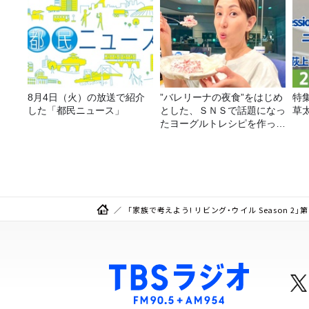
8月4日（火）の放送で紹介
”バレリーナの夜食”をはじめ
特
した「都民ニュース」
とした、ＳＮＳで話題になっ
草
たヨーグルトレシピを作って
みた！
「家族で考えよう! リビング・ウイル Season 