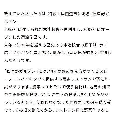
教えていただいたのは、和歌山県田辺市にある「秋津野ガ
ルデン」
1953年に建てられた木造校舎を再利用し、2008年にオー
プンした宿泊施設です。
来年で築70年を迎える歴史ある木造校舎の廊下は、歩く
度にギシギシと音が鳴り、懐かしい思い出が蘇ると評判な
んだそうです。
「秋津野ガルデン」には、地元のお母さん方がつくるスロ
ーフードバイキングを提供する農家レストランや宿泊施
設があります。農家レストランで使う食材は、地元の畑で
育てた新鮮な野菜。実は、こちらの野菜、凄く手間がかか
っているんです。使われなくなった荒れ果てた畑を借り受
けて、その畑を整えてから、レストラン用に野菜作りをし