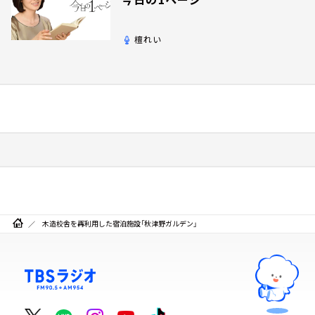
檀れい
木造校舎を再利用した宿泊施設「秋津野ガルデン」