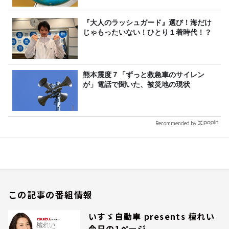
『大人のラッシュガード』選び！海だけ
じゃもったいない！ひとり１着時代！？
熊本震度７「ずっと救急車のサイレン
が」電話で聞いた、被災地の現状
Recommended by
この記事の番組情報
いすゞ自動車 presents 檀れい
今日の1ページ