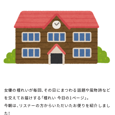
お知らせ
イベント・グッズ
YouTube
会社情報
女優の檀れいが毎回、その日にまつわる話題や風物詩など
を交えてお届けする「檀れい 今日の1ページ」。
今朝は、リスナーの方からいただいたお便りを紹介しまし
た！