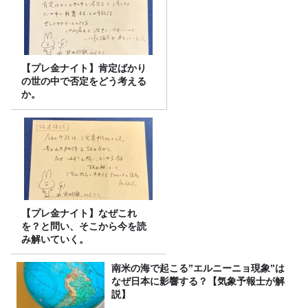
【プレ金ナイト】肯定ばかり
の世の中で否定をどう考える
か。
【プレ金ナイト】なぜこれ
を？と問い、そこから今を読
み解いていく。
南米の海で起こる”エルニーニョ現象”は
なぜ日本に影響する？【気象予報士が解
説】