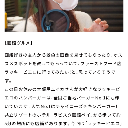
【函館グルメ】
函館好きの友人から景色の画像を見せてもらったり、オス
スメスポットを教えてもらっていて、ファーストフード店
ラッキーピエロに行ってみたい！と、思っているそうで
す。
この日お休みの本仮屋ユイカさんが大好きなラッキーピ
エロのハンバーガーは、全国ご当地バーガーNo.1にも輝
いています。人気No.1はチャイニーズチキンバーガー！
共立リゾートのホテル「ラビスタ函館ベイ」から歩いて約
5分の場所にも店舗があります。今回は「ラッキーピエロ」