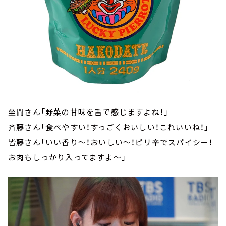
坐間さん「野菜の甘味を舌で感じますよね！」
斉藤さん「食べやすい！すっごくおいしい！これいいね！」
皆藤さん「いい香り～！おいしい～！ピリ辛でスパイシー！
お肉もしっかり入ってますよ～」