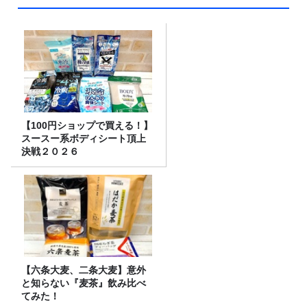
【100円ショップで買える！】
スースー系ボディシート頂上
決戦２０２６
【六条大麦、二条大麦】意外
と知らない『麦茶』飲み比べ
てみた！