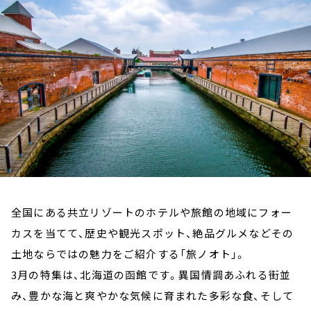
お知らせ
イベント・グッズ
YouTube
会社情報
全国にある共立リゾートのホテルや旅館の地域にフォー
カスを当てて、歴史や観光スポット、絶品グルメなどその
土地ならではの魅力をご紹介する「旅ノオト」。
3月の特集は、北海道の函館です。異国情調あふれる街並
み、豊かな海と爽やかな気候に育まれた多彩な食、そして