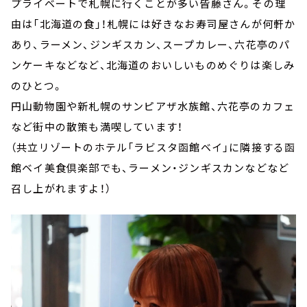
プライベートで札幌に行くことが多い皆藤さん。その理
由は「北海道の食」！札幌には好きなお寿司屋さんが何軒か
あり、ラーメン、ジンギスカン、スープカレー、六花亭のパ
ンケーキなどなど、北海道のおいしいものめぐりは楽しみ
のひとつ。
円山動物園や新札幌のサンピアザ水族館、六花亭のカフェ
など街中の散策も満喫しています！
（共立リゾートのホテル「ラビスタ函館ベイ」に隣接する函
館ベイ美食倶楽部でも、ラーメン・ジンギスカンなどなど
召し上がれますよ！）