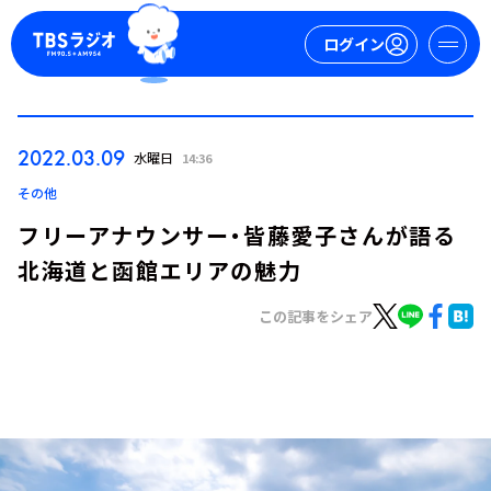
ログイン
マイページ
2022.03.09
水曜日
14:36
新規会員登録
ログイン
その他
フリーアナウンサー・皆藤愛子さんが語る
北海道と函館エリアの魅力
この記事をシェア
今日の番組表
週間番組表
トピックス
TBS Podcast