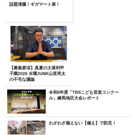
話題沸騰！ギガマート展！
【募集要項】真夏の大喜利甲
子園2026 水曜JUNK山里亮太
の不毛な議論
令和8年度「TBSこども音楽コンクー
ル」練馬地区大会レポート
わざわざ備えない【備え】で防災！