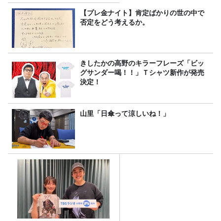
【プレ金ナイト】肯定ばかりの世の中で
否定をどう考えるか。
きしたかの高野のキラーフレーズ「ビッ
グサンダー喝！！」Ｔシャツ新作が発売
決定！
山里「日傘って涼しいね！」