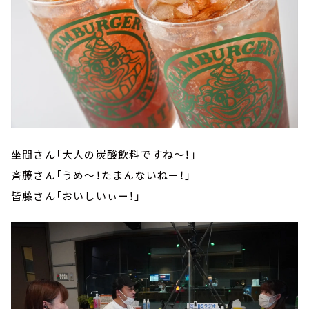
坐間さん「大人の炭酸飲料ですね～！」
斉藤さん「うめ～！たまんないねー！」
皆藤さん「おいしいぃー！」