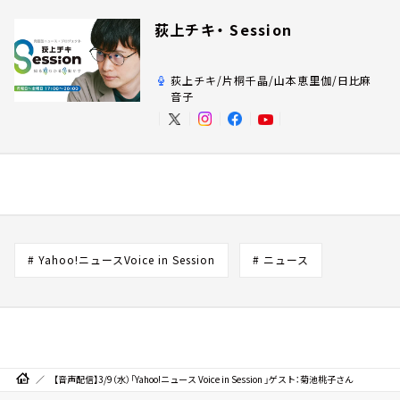
荻上チキ・ Session
荻上チキ/片桐千晶/山本恵里伽/日比麻
音子
# Yahoo!ニュースVoice in Session
# ニュース
【音声配信】3/9（水）「Yahoo!ニュース Voice in Session 」ゲスト：菊池桃子さん