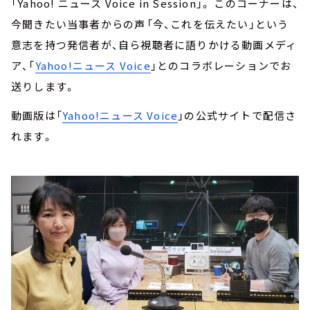
「Yahoo! ニュース Voice in Session」。 このコーナーは、
今聞きたい当事者からの声――「今、これを伝えたい」という
意志を持つ発信者が、自ら視聴者に語りかける動画メディ
ア、「
Yahoo!ニュース Voice
」とのコラボレーションでお
送りします。
動画版は「
Yahoo!ニュース Voice
」の公式サイトで配信さ
れます。