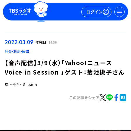
ログイン
マイページ
2022.03.09
水曜日
14:36
新規会員登録
ログイン
社会・政治・経済
【音声配信】3/9（水）「Yahoo!ニュース
Voice in Session 」ゲスト：菊池桃子さん
荻上チキ・ Session
この記事をシェア
今日の番組表
週間番組表
トピックス
TBS Podcast