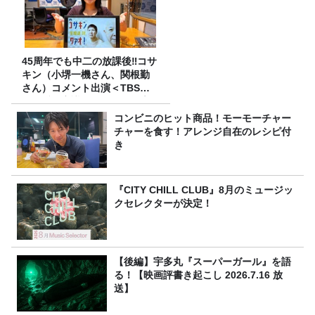
45周年でも中二の放課後‼コサ
キン（小堺一機さん、関根勤
さん）コメント出演＜TBSラ
ジオ番組審議会からのご報告
＞
コンビニのヒット商品！モーモーチャー
チャーを食す！アレンジ自在のレシピ付
き
『CITY CHILL CLUB』8月のミュージッ
クセレクターが決定！
【後編】宇多丸『スーパーガール』を語
る！【映画評書き起こし 2026.7.16 放
送】