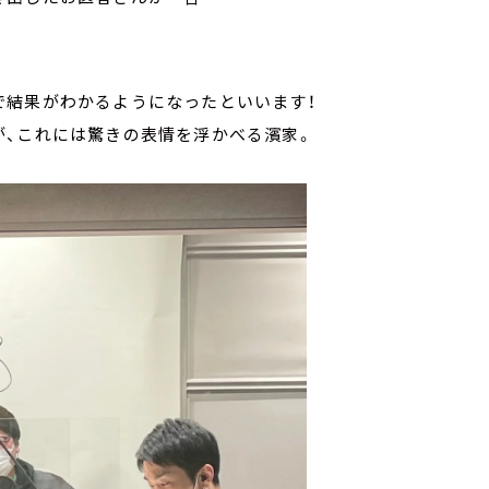
で結果がわかるようになったといいます！
が、これには驚きの表情を浮かべる濱家。