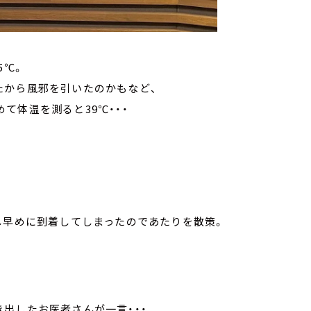
5℃。
たから風邪を引いたのかもなど、
て体温を測ると39℃・・・
し早めに到着してしまったのであたりを散策。
出したお医者さんが一言・・・