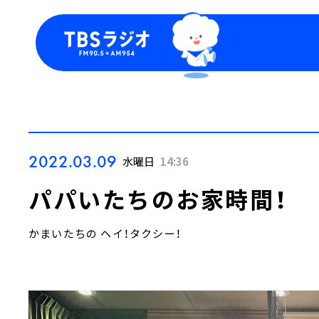
今日の番組表
トピッ
週間番組表
TBS
Podca
お知ら
2022.03.09
水曜日
14:36
パパいたちのお家時間！
かまいたちの ヘイ！タクシー！