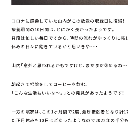
コロナに感染していた山内がこの放送の収録日に復帰！
療養期間の10日間は、とにかく長かったようです。
普段は忙しい毎日ですから、時間の流れがゆっくりに感
休みの日々に飽きているかと思いきや・・・
山内「意外と思われるかもですけど、まだまだ休めるね～
朝起きて掃除をしてコーヒーを飲む。
「こんな生活もいいな～。」との発見があったようです！
一方の濱家は、この1ヶ月間で2度、濃厚接触者となり計
た正月休みも10日ほどあったようなので2022年の半