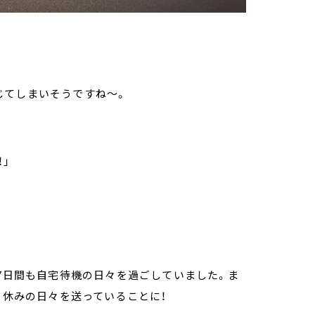
じてしまいそうですね～。
！」
17日間も自宅待機の日々を過ごしていました。ま
分も休みの日々を送っていることに！