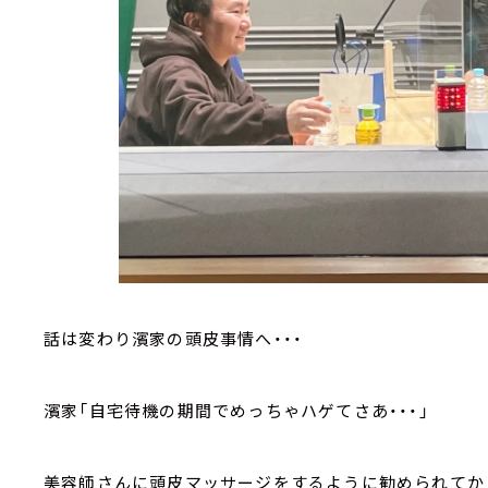
話は変わり濱家の頭皮事情へ・・・
濱家「自宅待機の期間でめっちゃハゲてさあ・・・」
美容師さんに頭皮マッサージをするように勧められてか