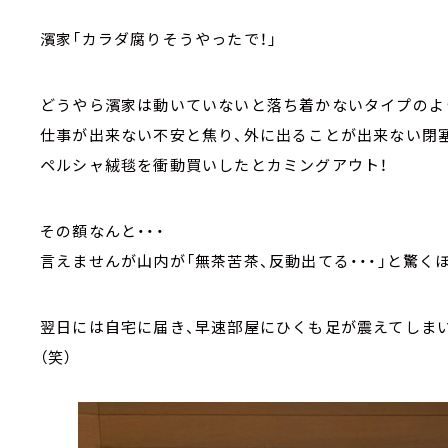
濱家「カラダ腐りそうやったで！」
どうやら濱家は動いていないと落ち着かないタイプのよ
仕事が出来ない不安と焦り、外に出ることが出来ない閉
ペルシャ絨毯を衝動買いしたとカミングアウト！
その額なんと・・・
言えませんが山内が「無茶苦茶、反動出てる・・・」と驚くほ
翌日には自宅に届き、早速部屋にひくも足が震えてしま
（笑）