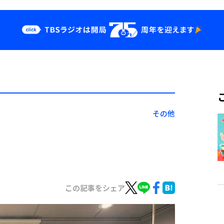
クス
イベント・グッ
ズ
st
YouTube
せ
会社情報
その他
この記事をシェア