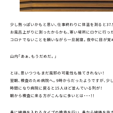
少し熱っぽいかもと思い、仕事終わりに体温を測ると37.
お風呂上がりに測ったからかも、寒い場所にロケに行っ
コロナでないことを願いながら一旦就寝。夜中に目が覚め
山内「あぁ、もうだめだ。」
とは、思いつつもまだ風邪の可能性も捨てきれない！
翌朝、検査のため病院へ。9時からだったようですが、少
時間になり病院に戻ると15人ほど並んでいる列が！
朝から検査に来る方がこんなに多いとは・・・！！
鼻に綿棒を入れるタイプの検査を行い、鼻から綿棒を抜き