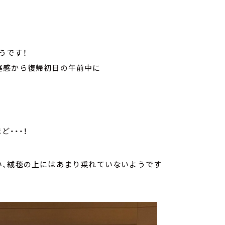
うです！
塞感から復帰初日の午前中に
ど・・・！
い、絨毯の上にはあまり乗れていないようです