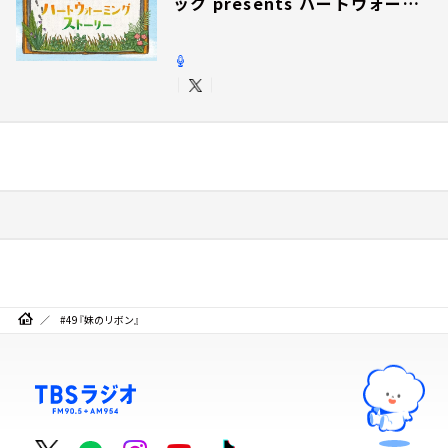
ック presents ハートウォーミ
ングストーリー
#49『妹のリボン』