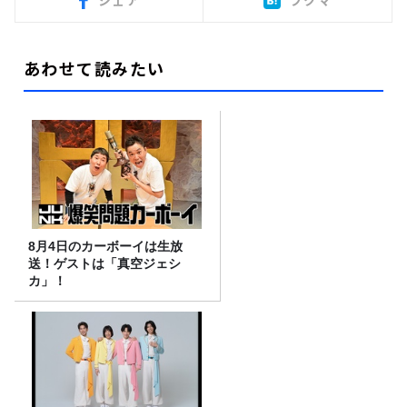
シェア
ブクマ
あわせて読みたい
8月4日のカーボーイは生放
送！ゲストは「真空ジェシ
カ」！