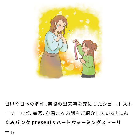
お知らせ
イベント・グッズ
YouTube
会社情報
世界や日本の名作、実際の出来事を元にしたショートスト
ーリーなど、毎週、心温まるお話をご紹介している『
しん
くみバンク presents ハートウォーミングストーリ
ー
』。