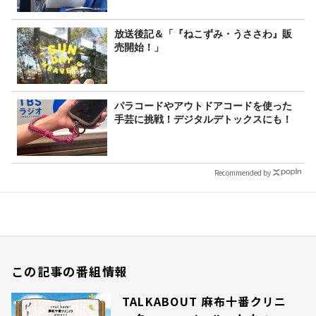
放送後記＆「『ねこずみ・うささわ』販
売開始！」
パラコードやアウトドアコードを使った
手芸に挑戦！デジタルデトックスにも！
Recommended by
この記事の番組情報
TALKABOUT 麻布十番クリニ