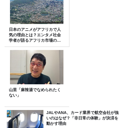
日本のアニメがアフリカで人
気の理由とは？エンタメ社会
学者が語るアフリカ市場のリ
アル
山里「麻辣湯でなめられたく
ない」
JALやANA、カード業界で航空会社が強
いのはなぜ？「非日常の体験」が決済を
動かす理由