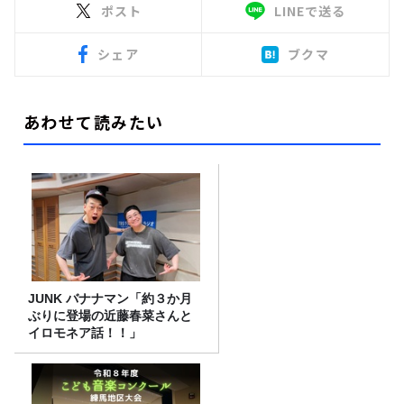
ポスト
LINEで送る
シェア
ブクマ
あわせて読みたい
JUNK バナナマン「約３か月
ぶりに登場の近藤春菜さんと
イロモネア話！！」