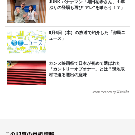
JUNK バナナマン「与田祐希さん、１年
ぶりの登場も再び“アレ”を喰らう！？」
8月6日（木）の放送で紹介した「都民ニ
ュース」
カンヌ映画祭で日本が初めて選ばれた
「カントリーオブオナー」とは？現地取
材で迫る選出の意味
Recommended by
この記事の番組情報