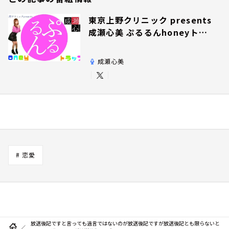
東京上野クリニック presents
成瀬心美 ぷるるんhoneyトラ
ップ
成瀬心美
# 恋愛
放送後記ですと言っても過言ではないのが放送後記ですが放送後記とも限らないと