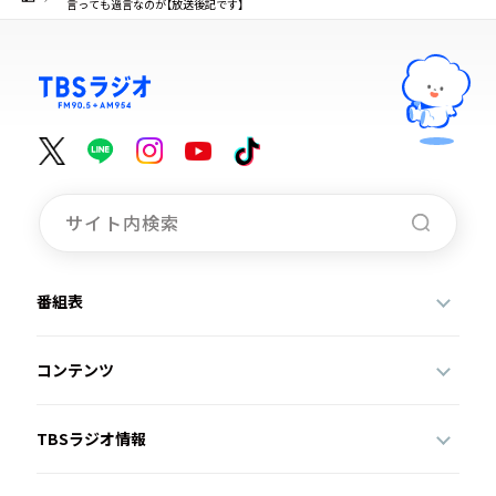
言っても過言なのが【放送後記です】
番組表
コンテンツ
TBSラジオ情報