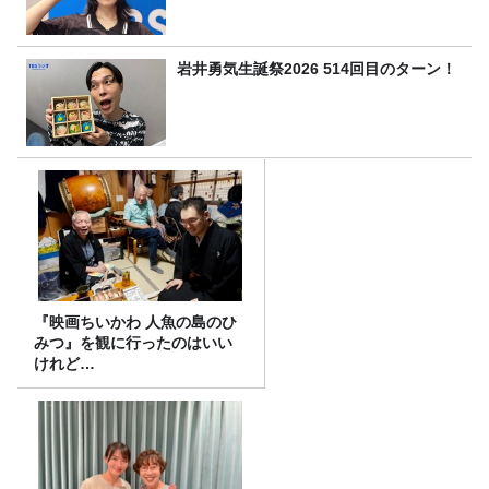
岩井勇気生誕祭2026 514回目のターン！
『映画ちいかわ 人魚の島のひ
みつ』を観に行ったのはいい
けれど…