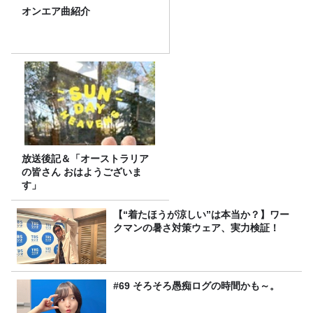
オンエア曲紹介
放送後記＆「オーストラリア
の皆さん おはようございま
す」
【“着たほうが涼しい”は本当か？】ワー
クマンの暑さ対策ウェア、実力検証！
#69 そろそろ愚痴ログの時間かも～。