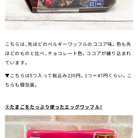
こちらは、先ほどのベルギーワッフルのココア味。色も先
ほどのものと比べ、チョコレート色。ココアが練り込まれ
ています。
▼こちらは5つ入って税込み235円。1つ＝47円くらい。こ
ちらも個包装。
③たまごをたっぷり使ったエッグワッフル！