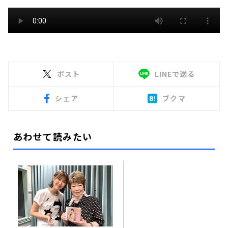
ポスト
LINEで送る
シェア
ブクマ
あわせて読みたい