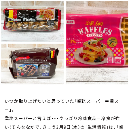
お知らせ
イベント・グッズ
YouTube
会社情報
いつか取り上げたいと思っていた「業務スーパー＝業ス
ー」。
業務スーパーと言えば・・・やっぱり冷凍食品＝冷食が強
い！そんななかで、きょう3月9日（水）の「生活情報」は、「業