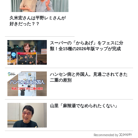
久米宏さんは平野レミさんが
好きだった？？
スーパーの「からあげ」をフェスに分
類！全15種の2026年版マップが完成
ハンセン病と外国人。見過ごされてきた
二重の差別
山里「麻辣湯でなめられたくない」
Recommended by