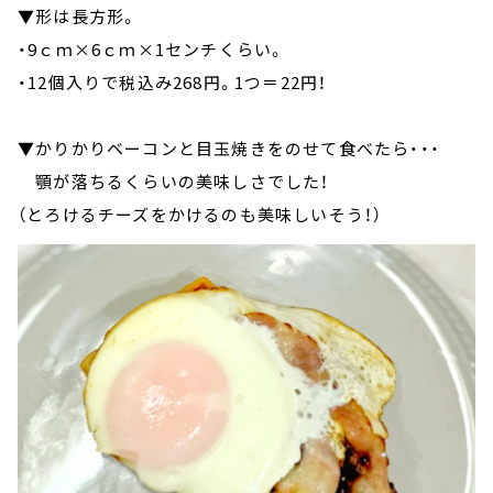
▼形は長方形。
・9ｃｍ×6ｃｍ×1センチくらい。
・12個入りで税込み268円。1つ＝22円！
▼かりかりベーコンと目玉焼きをのせて食べたら・・・
顎が落ちるくらいの美味しさでした！
（とろけるチーズをかけるのも美味しいそう！）