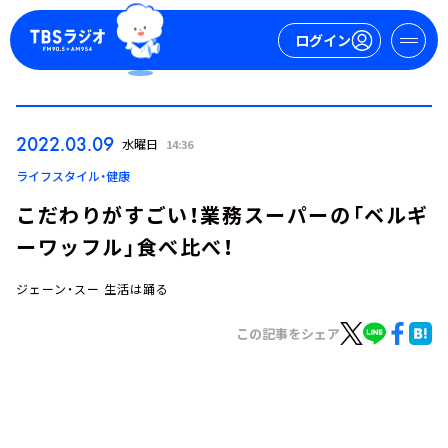
ログイン
マイページ
2022.03.09
水曜日
14:36
新規会員登録
ログイン
ライフスタイル・健康
こだわりがすごい！業務スーパーの「ベルギ
ーワッフル」食べ比べ！
ジェーン・スー 生活は踊る
この記事をシェア
今日の番組表
週間番組表
トピックス
TBS Podcast