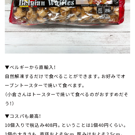
▼ベルギーから直輸入！
自然解凍するだけで食べることができます。お好みでオ
ーブントースターで焼いて食べます。
（小倉さんはトースターで焼いて食べるのがおすすめだそ
う！）
▼コスパも最高！
10個入りで税込み408円。ということは1個40円くらい。
1個の大きさも、直径およそ9cm、厚みはおよそ2.5cm。