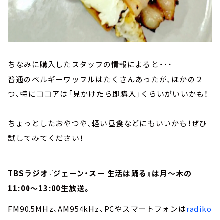
ちなみに購入したスタッフの情報によると・・・
普通のベルギーワッフルはたくさんあったが、ほかの２
つ、特にココアは「見かけたら即購入」くらいがいいかも！
ちょっとしたおやつや、軽い昼食などにもいいかも！ぜひ
試してみてください！
TBSラジオ『ジェーン・スー 生活は踊る』は月～木の
11:00～13:00生放送。
FM90.5MHz、AM954kHz、PCやスマートフォンは
radiko