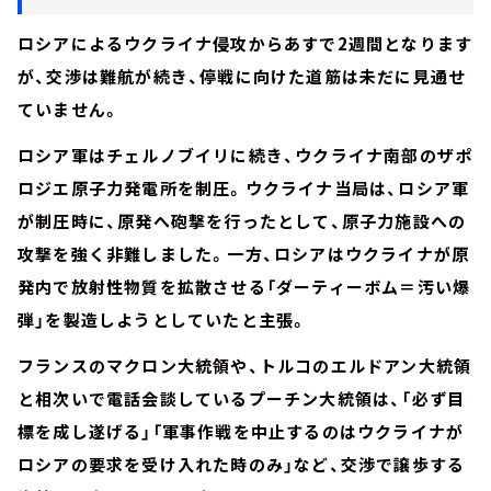
ロシアによるウクライナ侵攻からあすで2週間となります
が、交渉は難航が続き、停戦に向けた道筋は未だに見通せ
ていません。
ロシア軍はチェルノブイリに続き、ウクライナ南部のザポ
ロジエ原子力発電所を制圧。ウクライナ当局は、ロシア軍
が制圧時に、原発へ砲撃を行ったとして、原子力施設への
攻撃を強く非難しました。一方、ロシアはウクライナが原
発内で放射性物質を拡散させる「ダーティーボム＝汚い爆
弾」を製造しようとしていたと主張。
フランスのマクロン大統領や、トルコのエルドアン大統領
と相次いで電話会談しているプーチン大統領は、「必ず目
標を成し遂げる」「軍事作戦を中止するのはウクライナが
ロシアの要求を受け入れた時のみ」など、交渉で譲歩する