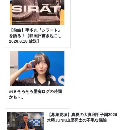
【前編】宇多丸『シラート』
を語る！【映画評書き起こし
2026.6.18 放送】
#69 そろそろ愚痴ログの時間
かも～。
【募集要項】真夏の大喜利甲子園2026
水曜JUNK山里亮太の不毛な議論