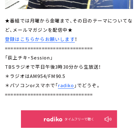
★番組では月曜から金曜まで、その日のテーマについてな
ど、メールマガジンを配信中★
登録はこちらからお願いします
！
===============================
「荻上チキ・Session」
TBSラジオで平日午後3時30分から生放送！
＊ラジオはAM954/FM90.5
＊パソコンorスマホで「
radiko
」でどうぞ。
===============================
タイムフリーで聴く