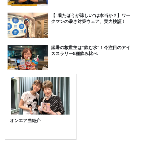
【“着たほうが涼しい”は本当か？】ワー
クマンの暑さ対策ウェア、実力検証！
猛暑の救世主は“飲む氷”！今注目のアイ
ススラリー5種飲み比べ
オンエア曲紹介