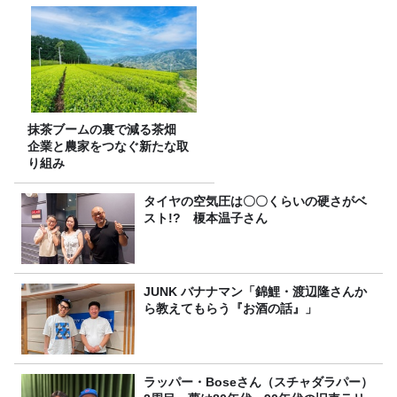
抹茶ブームの裏で減る茶畑
企業と農家をつなぐ新たな取
り組み
タイヤの空気圧は〇〇くらいの硬さがベ
スト!? 榎本温子さん
JUNK バナナマン「錦鯉・渡辺隆さんか
ら教えてもらう『お酒の話』」
ラッパー・Boseさん（スチャダラパー）