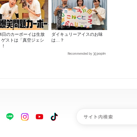
月4日のカーボーイは生放
ダイキュリーアイスのお味
！ゲストは「真空ジェシ
は…？
」！
Recommended by