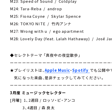
M23: Speed of Sound / Coldplay
M24: Tara-Reba / androp
M25: Fiona Coyne / Skylar Spence
M26: TOKYO NITE / 竹内アンナ
M27: Wrong with u / ego apartment
M28: Lovely Day (feat. Lalah Hathaway) / José J
◆セレクトテーマ 「真夜中の夜空散歩」
ーーーーーーーーーーーーーーーーーーーーーーーーー
★プレイリストは、
Apple Music
・
Spotify
でも公開中
気になった楽曲、是非チェックしてみてください。
ーーーーーーーーーーーーーーーーーーーーーーーーー
3月度 ミュージックセレクター
[月曜] 1、2週目 / ロッソ・ビ・アンコ
3、4週目 / 森 良太