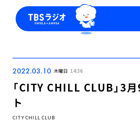
今日の番組表
トピッ
週間番組表
TBS
Podca
お知ら
2022.03.10
木曜日
14:36
「CITY CHILL CLUB
ト
CITY CHILL CLUB