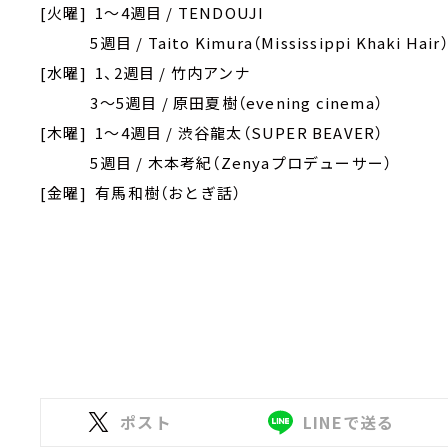
[火曜] 1～4週目 / TENDOUJI
5週目 / Taito Kimura（Mississippi Khaki Hair
[水曜] 1、2週目 / 竹内アンナ
3～5週目 / 原田夏樹（evening cinema）
[木曜] 1～4週目 / 渋谷龍太（SUPER BEAVER）
5週目 / 木本考紀（Zenyaプロデューサー）
[金曜] 有馬和樹（おとぎ話）
ポスト
LINEで送る