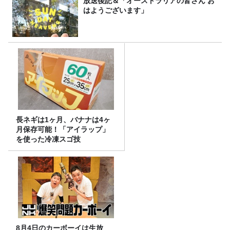
放送後記＆「オーストラリアの皆さん お
はようございます」
長ネギは1ヶ月、バナナは4ヶ
月保存可能！「アイラップ」
を使った冷凍スゴ技
8月4日のカーボーイは生放