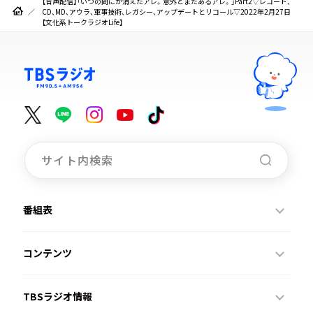
【音声配信】「いつの間にか消えたアレ。意外とまだあるアレ。」Part2▽レコード、
CD、MD、アウラ、軍事技術、レガシー、アップデートとリコール▽2022年2月27日
【文化系トークラジオLife】
番組表
コンテンツ
TBSラジオ情報