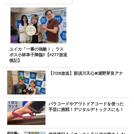
ユイカ「一番の強敵！」ラス
ボス小林幸子降臨‼【#277放送
後記】
【7/28放送】那須川天心❌浦野芽良アナ
パラコードやアウトドアコードを使った
手芸に挑戦！デジタルデトックスにも！