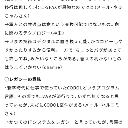
移行は難しく、むしろFAXが最強なのではと（メール・やっ
ちゃんさん）
→軍人との共通点は命という交換可能ではないもの。命
に関わるテクノロジー（神里）
→いまの技術はデジタルに置き換え可能、かつコピーしや
すかったりするから便利。一方で「ちょっとバグがあって
も許してね」みたいなところがある。替えの利かないもの
はうまくいかない（charlie）
◯レガシーの意味
・新卒時代に仕事で使っていたCOBOLというプログラム
言語。その頃でもJAVAが流行りで、いずれ無くなると思
っていたが、未だにCOBOL案件がある（メール・ハルコミ
さん）
→かつてのITシステムをレガシーと言っていたが、言葉の