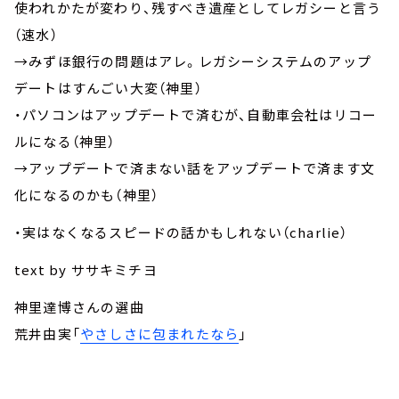
使われかたが変わり、残すべき遺産としてレガシーと言う
（速水）
→みずほ銀行の問題はアレ。レガシーシステムのアップ
デートはすんごい大変（神里）
・パソコンはアップデートで済むが、自動車会社はリコー
ルになる（神里）
→アップデートで済まない話をアップデートで済ます文
化になるのかも（神里）
・実はなくなるスピードの話かもしれない（charlie）
text by ササキミチヨ
神里達博さんの選曲
荒井由実「
やさしさに包まれたなら
」