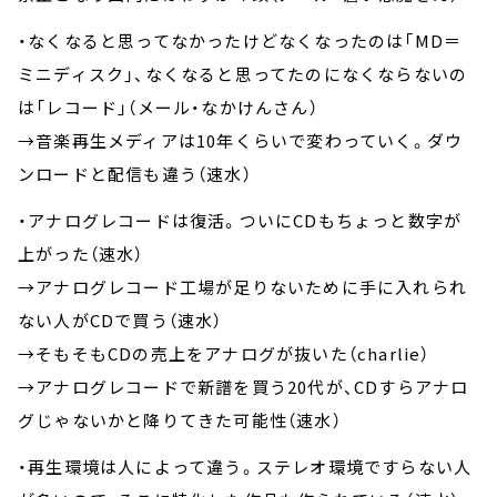
・なくなると思ってなかったけどなくなったのは「MD＝
ミニディスク」、なくなると思ってたのになくならないの
は「レコード」（メール・なかけんさん）
→音楽再生メディアは10年くらいで変わっていく。ダウ
ンロードと配信も違う（速水）
・アナログレコードは復活。ついにCDもちょっと数字が
上がった（速水）
→アナログレコード工場が足りないために手に入れられ
ない人がCDで買う（速水）
→そもそもCDの売上をアナログが抜いた（charlie）
→アナログレコードで新譜を買う20代が、CDすらアナロ
グじゃないかと降りてきた可能性（速水）
・再生環境は人によって違う。ステレオ環境ですらない人