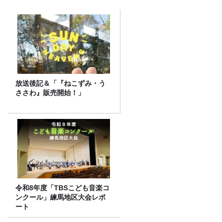
放送後記＆「『ねこずみ・う
ささわ』販売開始！」
令和8年度「TBSこども音楽コ
ンクール」練馬地区大会レポ
ート