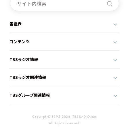
番組表
コンテンツ
TBSラジオ情報
TBSラジオ関連情報
TBSグループ関連情報
Copyright© 1995-2026, TBS RADIO,Inc.
All Rights Reserved.