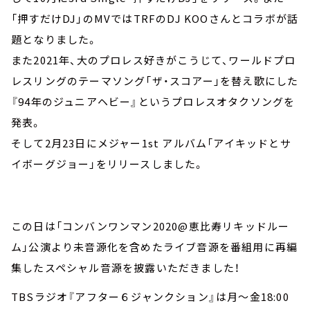
「押すだけDJ」のMVではTRFのDJ KOOさんとコラボが話
題となりました。
また2021年、大のプロレス好きがこうじて、ワールドプロ
レスリングのテーマソング「ザ・スコアー」を替え歌にした
『94年のジュニアヘビー』というプロレスオタクソングを
発表。
そして2月23日にメジャー1st アルバム「アイキッドとサ
イボーグジョー」をリリースしました。
この日は「コンバンワンマン2020@恵比寿リキッドルー
ム」公演より未音源化を含めたライブ音源を番組用に再編
集したスペシャル音源を披露いただきました！
TBSラジオ『アフター６ジャンクション』は月～金18:00