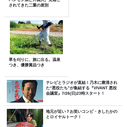
されてきた二重の差別
草を刈りに、旅に出る。温泉
つき、優勝賞品つき
テレビとラジオが直結！乃木に粛清され
た“悪役たち”が集結する『VIVANT 悪役
会議室』7/26(日)23時スタート！
地元が近い？お笑いコンビ・きしたかの
とロイヤルトーク！