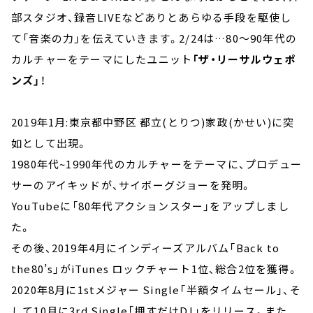
部スタジオ、録音LIVEなどありとあらゆる手段を駆使し
て「音楽の力」を伝えていきます。2/24は…80～90年代の
カルチャーをテーマにしたユニット
「ザ・リーサルウェポ
ンズ」
！
2019年1月:東京都中野区 都立(とりつ)家政(かせい)に突
如として出現。
1980年代~1990年代のカルチャーをテーマに、プロデュー
サーのアイキッドが、サイボーグジョーを発明。
YouTubeに「80年代アクションスター」をアップしまし
た。
その後、2019年4月にインディーズアルバム「Back to
the80’s」がiTunes ロックチャート1位、総合2位を獲得。
2020年8月に1stメジャー Single「半額タイムセール」、そ
して10月に3rd Single「押すだけDJ」をリリース。また