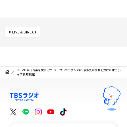
# LIVE＆DIRECT
80～90年代音楽を愛するザ・リーサルウェポンズに、宇多丸が衝撃を受けた理由【ラ
イブ音源披露】