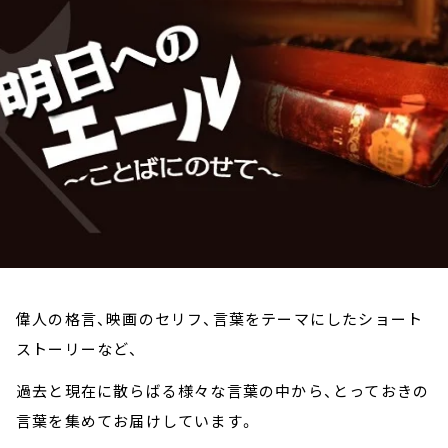
お知らせ
イベント・グッズ
YouTube
会社情報
偉人の格言、映画のセリフ、言葉をテーマにしたショート
ストーリーなど、
過去と現在に散らばる様々な言葉の中から、とっておきの
言葉を集めてお届けしています。