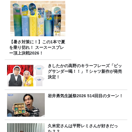
【暑さ対策に！】この1本で夏
を乗り切れ！ スースースプレ
ー頂上決戦2026！
きしたかの高野のキラーフレーズ「ビッ
グサンダー喝！！」Ｔシャツ新作が発売
決定！
岩井勇気生誕祭2026 514回目のターン！
久米宏さんは平野レミさんが好きだっ
た？？