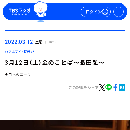
ログイン
マイページ
2022.03.12
土曜日
14:36
新規会員登録
ログイン
バラエティ・お笑い
3月12日（土）金のことば～長田弘～
明日へのエール
この記事をシェア
今日の番組表
週間番組表
トピックス
TBS Podcast