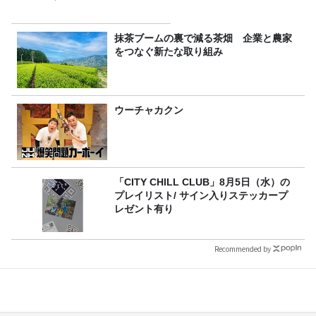
抹茶ブームの裏で減る茶畑 企業と農家
をつなぐ新たな取り組み
ウーチャカクン
「CITY CHILL CLUB」8月5日（水）の
プレイリスト/ サイン入りステッカープ
レゼント有り
Recommended by