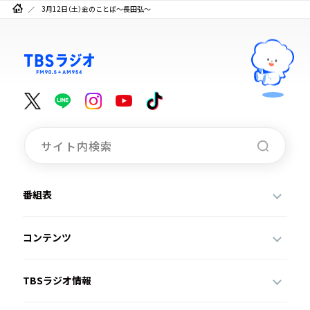
3月12日（土）金のことば～長田弘～
番組表
コンテンツ
TBSラジオ情報