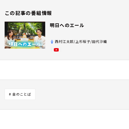
この記事の番組情報
明日へのエール
西村江太郎/上杉桜子/田代沙織
# 金のことば