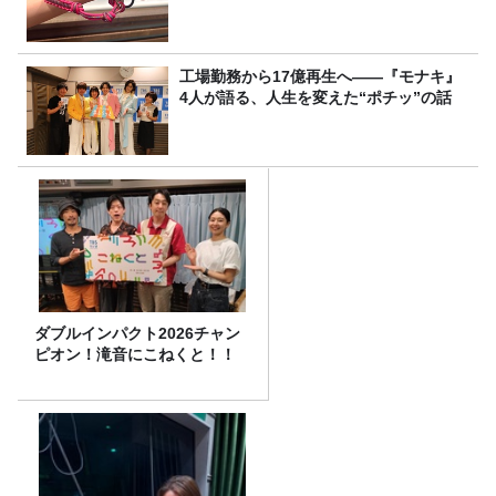
工場勤務から17億再生へ——『モナキ』
4人が語る、人生を変えた“ポチッ”の話
ダブルインパクト2026チャン
ピオン！滝音にこねくと！！