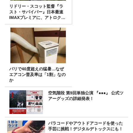
リドリー・スコット監督『ラ
スト・サバイバー』日本最速
IMAXプレミアに、アトロクリ
スナー60名をご招待！
パリで40度超えの猛暑…なぜ
エアコン普及率は「1割」なの
か
空気階段 第9回単独公演 『●●●』 公式ツ
アーグッズの詳細発表！
パラコードやアウトドアコードを使った
手芸に挑戦！デジタルデトックスにも！