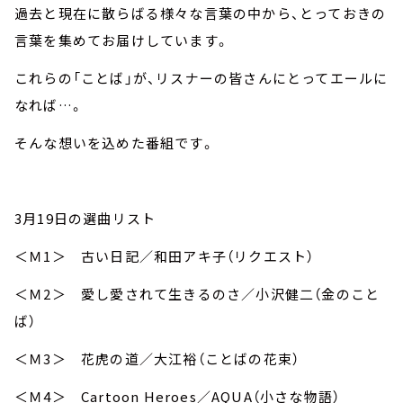
過去と現在に散らばる様々な言葉の中から、とっておきの
言葉を集めてお届けしています。
これらの「ことば」が、リスナーの皆さんにとってエールに
なれば…。
そんな想いを込めた番組です。
3月19日の選曲リスト
＜Ｍ1＞ 古い日記／和田アキ子（リクエスト）
＜Ｍ2＞ 愛し愛されて生きるのさ／小沢健二（金のこと
ば）
＜Ｍ3＞ 花虎の道／大江裕（ことばの花束）
＜Ｍ4＞ Cartoon Heroes／AQUA（小さな物語）