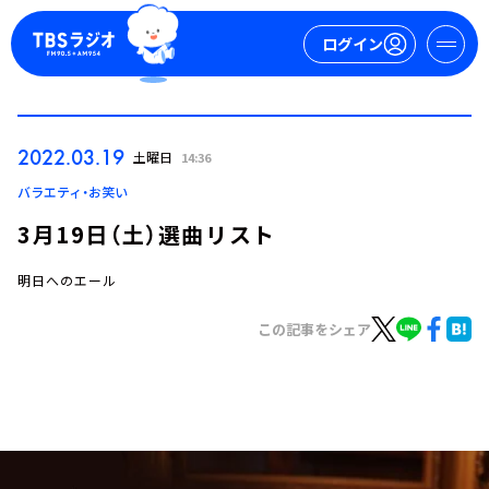
ログイン
マイページ
2022.03.19
土曜日
14:36
新規会員登録
ログイン
バラエティ・お笑い
3月19日（土）選曲リスト
明日へのエール
この記事をシェア
今日の番組表
週間番組表
トピックス
TBS Podcast