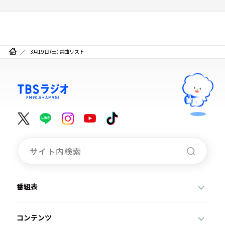
3月19日（土）選曲リスト
番組表
コンテンツ