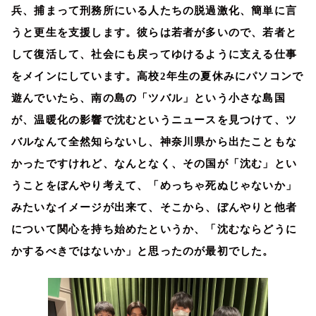
兵、捕まって刑務所にいる人たちの脱過激化、簡単に言
うと更生を支援します。彼らは若者が多いので、若者と
して復活して、社会にも戻ってゆけるように支える仕事
をメインにしています。高校
2
年生の夏休みにパソコンで
遊んでいたら、南の島の「ツバル」という小さな島国
が、温暖化の影響で沈むというニュースを見つけて、ツ
バルなんて全然知らないし、神奈川県から出たこともな
かったですけれど、なんとなく、その国が「沈む」とい
うことをぼんやり考えて、「めっちゃ死ぬじゃないか」
みたいなイメージが出来て、そこから、ぼんやりと他者
について関心を持ち始めたというか、「沈むならどうに
かするべきではないか」と思ったのが最初でした。