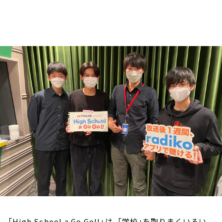
お知らせ
イベント・グッズ
YouTube
会社情報
「High School a Go Go!!」は、「学校」を取りまくいろい