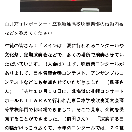
白井京子レポーター：立教新座高校吹奏楽部の活動内容
などを教えてください
生徒の皆さん：「メインは、夏に行われるコンクールや
文化祭、定期演奏会などで、多くの場所で演奏させてい
ただいています。（大会は）まず、吹奏楽コンクールが
ありまして、日本管楽合奏コンテスト、アンサンブルコ
ンテストなどにも参加させていただきました」（遠藤さ
ん） 「去年１０月１０日に、北海道の札幌コンサート
ホールＫＩＴＡＲＡで行われた東日本学校吹奏楽大会高
等学校部門で初出場できまして、そこで見事、金賞を受
賞することができました」（前田さん） 「演奏する曲
の幅がけっこう広くて、今年のコンクールでは、２０世