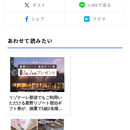
ポスト
LINEで送る
シェア
ブクマ
あわせて読みたい
リゾナーレ那須でもご利用い
ただける星野リゾート宿泊ギ
フト券が、抽選で1組2名様に
プレゼント！