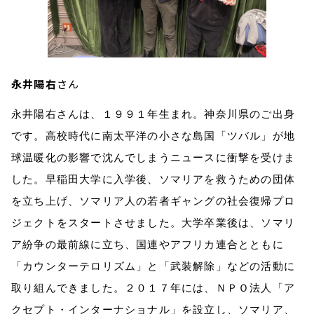
永井陽右
さん
永井陽右さんは、１９９１年生まれ。神奈川県のご出身
です。高校時代に南太平洋の小さな島国「ツバル」が地
球温暖化の影響で沈んでしまうニュースに衝撃を受けま
した。早稲田大学に入学後、ソマリアを救うための団体
を立ち上げ、ソマリア人の若者ギャングの社会復帰プロ
ジェクトをスタートさせました。大学卒業後は、ソマリ
ア紛争の最前線に立ち、国連やアフリカ連合とともに
「カウンターテロリズム」と「武装解除」などの活動に
取り組んできました。２０１７年には、ＮＰＯ法人「ア
クセプト・インターナショナル」を設立し、ソマリア、