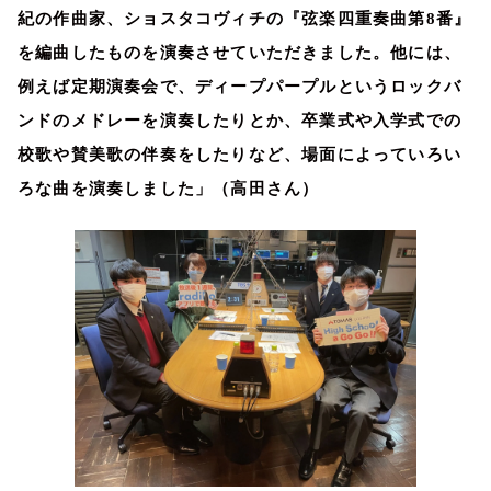
紀の作曲家、ショスタコヴィチの『弦楽四重奏曲第
8
番』
を編曲したものを演奏させていただきました。他には、
例えば定期演奏会で、ディープパープルというロックバ
ンドのメドレーを演奏したりとか、卒業式や入学式での
校歌や賛美歌の伴奏をしたりなど、場面によっていろい
ろな曲を演奏しました」（高田さん）