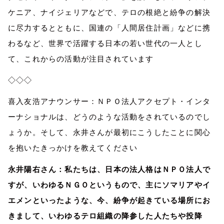
ケニア、ナイジェリアなどで、テロの根絶と紛争の解決
に尽力するとともに、国連の「人間居住計画」などに携
わるなど、世界で活躍する日本の若い世代の一人とし
て、これからの活動が注目されています
◇◇◇
喜入友浩アナウンサー：ＮＰＯ法人アクセプト・インタ
ーナショナルは、どうのような活動をされているのでし
ょうか。そして、永井さんが最初にこうしたことに関心
を抱いたきっかけを教えてください
永井陽右さん：私たちは、日本の法人格はＮＰＯ法人で
すが、いわゆるＮＧＯというもので、主にソマリアやイ
エメンといったような、今、紛争が起きている場所にお
きまして、いわゆるテロ組織の降参した人たちや投降