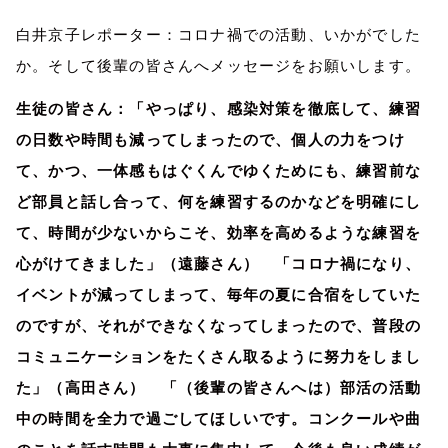
白井京子レポーター：コロナ禍での活動、いかがでした
か。そして後輩の皆さんへメッセージをお願いします。
生徒の皆さん：「やっぱり、感染対策を徹底して、練習
の日数や時間も減ってしまったので、個人の力をつけ
て、かつ、一体感もはぐくんでゆくためにも、練習前な
ど部員と話し合って、何を練習するのかなどを明確にし
て、時間が少ないからこそ、効率を高めるような練習を
心がけてきました」（遠藤さん） 「コロナ禍になり、
イベントが減ってしまって、毎年の夏に合宿をしていた
のですが、それができなくなってしまったので、普段の
コミュニケーションをたくさん取るように努力をしまし
た」（高田さん） 「（後輩の皆さんへは）部活の活動
中の時間を全力で過ごしてほしいです。コンクールや曲