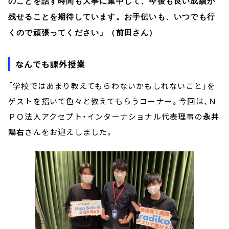
のことを話す時間も大事に集中して、今後も良い成績が
残せることを期待しています。お手伝いも、いつでも行
くので頑張ってください」（前田さん）
なんでも課外授業
「学校ではあまり教えてもらわないかもしれないこと」を
ゲストを招いて色々と教えてもらうコーナー。今回は、Ｎ
ＰＯ法人アクセプト・インターナショナル代表理事の
永井
陽右
さんをお迎えしました。