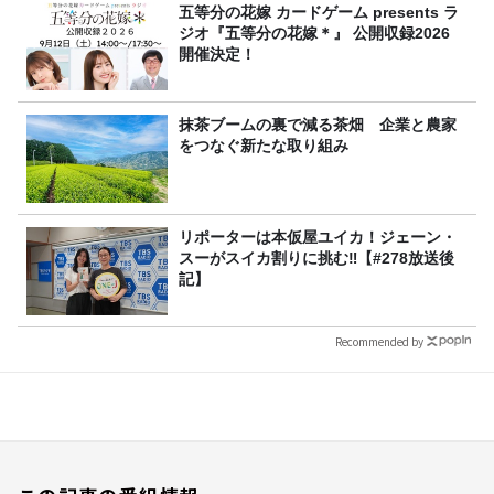
五等分の花嫁 カードゲーム presents ラ
ジオ『五等分の花嫁＊』 公開収録2026
開催決定！
抹茶ブームの裏で減る茶畑 企業と農家
をつなぐ新たな取り組み
リポーターは本仮屋ユイカ！ジェーン・
スーがスイカ割りに挑む‼【#278放送後
記】
Recommended by