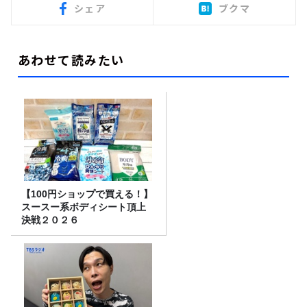
シェア
ブクマ
あわせて読みたい
【100円ショップで買える！】
スースー系ボディシート頂上
決戦２０２６