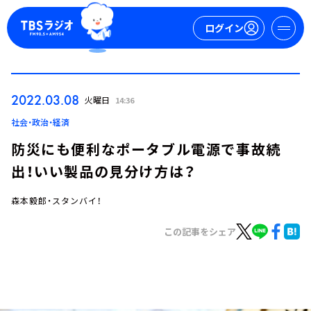
ログイン
マイページ
2022.03.08
火曜日
14:36
新規会員登録
ログイン
社会・政治・経済
防災にも便利なポータブル電源で事故続
出！いい製品の見分け方は？
森本毅郎・スタンバイ！
この記事をシェア
今日の番組表
週間番組表
トピックス
TBS Podcast