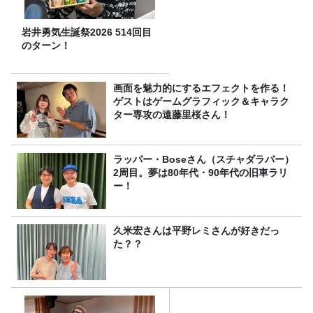
岩井勇気生誕祭2026 514回目
のターン！
画面を魅力的にするエフェクトを作る！
ゲストはゲームグラフィック＆キャラク
ター専攻の遠藤里桜さん！
ラッパー・Boseさん（スチャダラパー）
2周目。夢は80年代・90年代の旧車ラリ
ー！
久米宏さんは平野レミさんが好きだっ
た？？