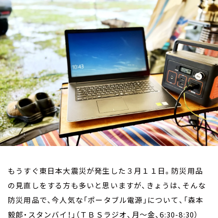
お知らせ
イベント・グッズ
YouTube
会社情報
もうすぐ東日本大震災が発生した３月１１日。防災用品
の見直しをする方も多いと思いますが、きょうは、そんな
防災用品で、今人気な「ポータブル電源」について、「森本
毅郎・スタンバイ！」（ＴＢＳラジオ、月～金、6:30-8:30）