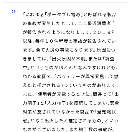
「いわゆる「ポータブル電源」と呼ばれる製品
の事故が発生したとして、ここ最近消費者庁
が報告されるようになりまして、２０１９年
以降、毎年１０件程度の事故が報告されてい
ます。全て火災の事故になります。原因につ
きましては、「出火原因が不明」または「調査
中」というものがほとんどなんですけれども、
わかる範囲で、「バッテリーが異常発熱して燃
えたと推定される」っていうものがあります。
また、「使用者が充電するときに、間違って「出
力端子」と「入力端子」を接続してしまい、安全
対策が施されていなかった製品で「過充電状
態」となり出火したと推定されるもの」という
ものがございました。また約半数の事故が、