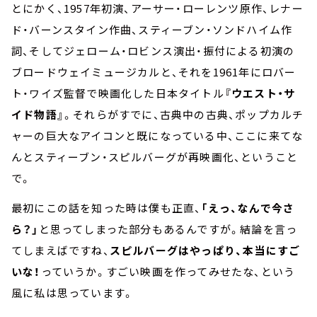
とにかく、1957年初演、アーサー・ローレンツ原作、レナー
ド・バーンスタイン作曲、スティーブン・ソンドハイム作
詞、そしてジェローム・ロビンス演出・振付による初演の
ブロードウェイミュージカルと、それを1961年にロバー
ト・ワイズ監督で映画化した日本タイトル
『ウエスト・サ
イド物語』
。それらがすでに、古典中の古典、ポップカルチ
ャーの巨大なアイコンと既になっている中、ここに来てな
んとスティーブン・スピルバーグが再映画化、ということ
で。
最初にこの話を知った時は僕も正直、
「えっ、なんで今さ
ら？」
と思ってしまった部分もあるんですが。結論を言っ
てしまえばですね、
スピルバーグはやっぱり、本当にすご
いな！
っていうか。すごい映画を作ってみせたな、という
風に私は思っています。