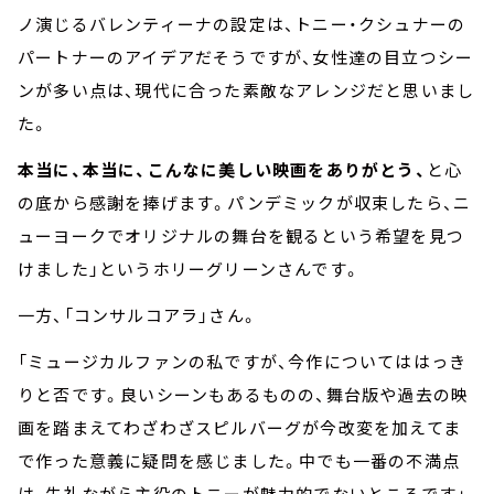
ノ演じるバレンティーナの設定は、トニー・クシュナーの
パートナーのアイデアだそうですが、女性達の目立つシー
ンが多い点は、現代に合った素敵なアレンジだと思いまし
た。
本当に、本当に、こんなに美しい映画をありがとう、
と心
の底から感謝を捧げます。パンデミックが収束したら、ニ
ューヨークでオリジナルの舞台を観るという希望を見つ
けました」というホリーグリーンさんです。
一方、「コンサルコアラ」さん。
「ミュージカルファンの私ですが、今作についてははっき
りと否です。良いシーンもあるものの、舞台版や過去の映
画を踏まえてわざわざスピルバーグが今改変を加えてま
で作った意義に疑問を感じました。中でも一番の不満点
は、失礼ながら主役のトニーが魅力的でないところです」