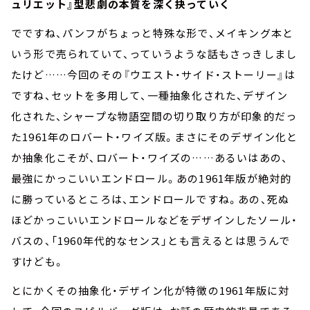
ュリエット』型悲劇の本質を深く抉っていく
でですね、パンフがちょっと特殊な形で、メイキング本と
いう形で売られていて、っていうような話もさっきしまし
たけど……今回のその『ウエスト・サイド・ストーリー』は
ですね、セットを多用して、一種抽象化された、デザイン
化された、シャープな物語空間の切り取り方が印象的だっ
た1961年のロバート・ワイズ版。まさにそのデザイン化と
か抽象化こそが、ロバート・ワイズの……あるいはあの、
最強にかっこいいエンドロール。あの1961年版が絶対的
に勝っているところは、エンドロールですね。あの、死ぬ
ほどかっこいいエンドロールなどをデザインしたソール・
バスの、「1960年代的なセンス」とも言えるとは思うんで
すけども。
とにかくその抽象化・デザイン化が特徴の1961年版に対