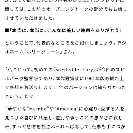
関しては、この前のオープニングトークの部分でもお話し
させていただきました。
■「
本当に、本当に、こんなに美しい映画をありがとう
」
ということで、代表的なところをご紹介しましょう。ラジ
オネーム「ホリーグリーン」さん。
「私にとって、初めての『west side story』が今回のスピ
ルバーグ監督版であり、本作鑑賞後に1961年版も観た上
で感想をお送りします」。他のバージョンは知らなかった
ということで。
「華やかな“Mambo”や“America”に心躍り、愛する人を
見つけた喜びに共感し、差別や争うことの愚かさに哀し
み、ずっと感情を揺さぶられっぱなしで、
仕事も手につか