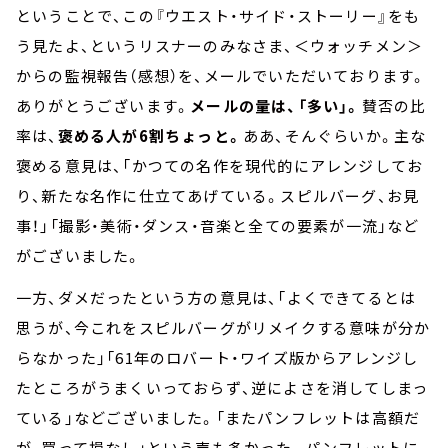
ということで、この『ウエスト・サイド・ストーリー』をも
う見たよ、というリスナーのみなさま、＜ウォッチメン＞
からの監視報告（感想）を、メールでいただいております。
ありがとうございます。
メールの量は、「多い」。
賛否の比
率は、
褒める人が6割ちょっと。
ああ、そんぐらいか。主な
褒める意見は、「かつての名作を現代的にアレンジしてお
り、新たな名作に仕立てあげている。スピルバーグ、お見
事！」「撮影・美術・ダンス・音楽と全ての要素が一流」など
がございました。
一方、ダメだったという方の意見は、「よくできてるとは
思うが、今これをスピルバーグがリメイクする意味が分か
らなかった」「61年のロバート・ワイズ版からアレンジし
たところがうまくいっておらず、逆によさを消してしまっ
ている」などございました。「またパンフレットは高額だ
が、買って損なし」という声も多かった。パンフレットに