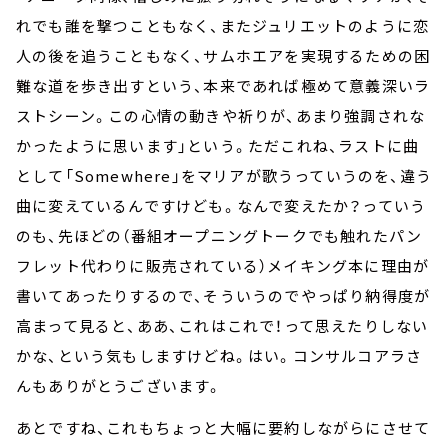
れでも誰を撃つこともなく、またジュリエットのように恋
人の後を追うこともなく、サムホエアを実現するための困
難な道を歩き出すという、本来であれば極めて意義深いラ
ストシーン。この心情の動きや祈りが、あまり強調されな
かったように思います」という。ただこれね、ラストに曲
として「Somewhere」をマリアが歌うっていうのを、違う
曲に変えているんですけども。なんで変えたか？っていう
のも、先ほどの（番組オープニングトークでも触れたパン
フレット代わりに販売されている）メイキング本に理由が
書いてあったりするので、そういうのでやっぱり納得度が
高まって見ると、ああ、これはこれで！って思えたりしない
かな、という気もしますけどね。はい。コンサルコアラさ
んもありがとうございます。
あとですね、これもちょっと大幅に要約しながらにさせて