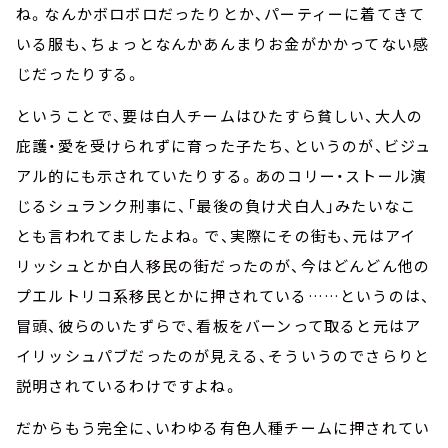
ね。なんかボロボロだったりとか、パーティーに着てきて
いる服も、ちょっとなんかあんまりお金がかかってない感
じだったりする。
ということで、要は白人チームはひたすら貧しい、大人の
庇護・愛を受けられずに育った子たち、というのが、ビジュ
アル的にも示されていたりする。あのコリー・ストール演
じるシュランク刑事に、「最後の負け犬白人」みたいなこ
とも言われてましたよね。で、実際にその街も、元はアイ
リッシュとか白人移民の街だったのが、今はどんどん他の
プエルトリコ系移民とかに押されている……というのは、
冒頭、彼らのいたずらで、看板をバーンって取ると元はア
イリッシュパブだったのが見える、そういうのでさらりと
説明されているわけですよね。
だからもう完全に、いわゆる有色人種チームに押されてい