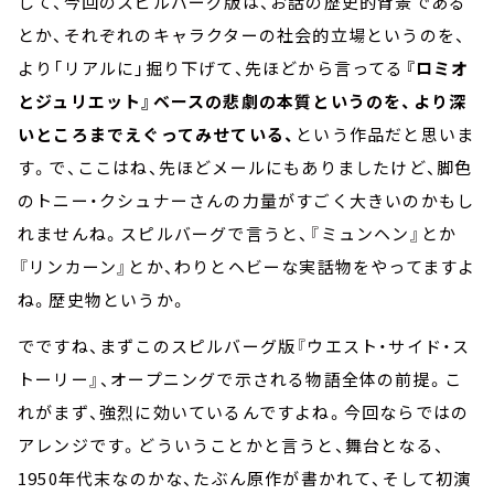
して、今回のスピルバーグ版は、お話の歴史的背景である
とか、それぞれのキャラクターの社会的立場というのを、
より「リアルに」掘り下げて、先ほどから言ってる
『ロミオ
とジュリエット』ベースの悲劇の本質というのを、より深
いところまでえぐってみせている、
という作品だと思いま
す。で、ここはね、先ほどメールにもありましたけど、脚色
のトニー・クシュナーさんの力量がすごく大きいのかもし
れませんね。スピルバーグで言うと、『ミュンヘン』とか
『リンカーン』とか、わりとヘビーな実話物をやってますよ
ね。歴史物というか。
でですね、まずこのスピルバーグ版『ウエスト・サイド・ス
トーリー』、オープニングで示される物語全体の前提。こ
れがまず、強烈に効いているんですよね。今回ならではの
アレンジです。どういうことかと言うと、舞台となる、
1950年代末なのかな、たぶん原作が書かれて、そして初演