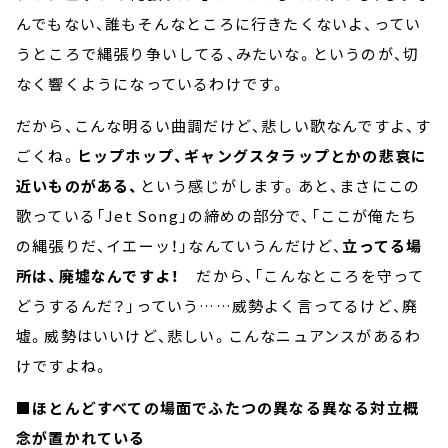
んでもない、誰もそんなところに行きたくないよ、ってい
うところで縄張り争いしてる、みたいな。というのが、切
なく響くようになっているわけです。
だから、こんな明るい曲調だけど、悲しい歌なんですよ、す
ごくね。
ヒップホップ、ギャングスタラップとかの悲哀に
近いものがある、
という感じがします。あと、まさにこの
歌っている「Jet Song」の締めの部分で、「ここが俺たち
の縄張りだ、イエーッ！」なんていうんだけど、
立ってる場
所は、廃墟なんですよ！
だから、「こんなところを守って
どうするんだ？」っていう……威勢よく言ってるけど、廃
墟。威勢はいいけど、悲しい。こんなニュアンスがあるわ
けですよね。
■ほとんどすべての場面でふたつの異なる異なる対立概
念が置かれている