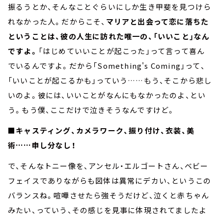
振るうとか、そんなことぐらいにしか生き甲斐を見つけら
れなかった人。だからこそ、
マリアと出会って恋に落ちた
ということは、彼の人生に訪れた唯一の、「いいこと」なん
ですよ。
「はじめていいことが起こった」って言って喜ん
でいるんですよ。だから「Something's Coming」って、
「いいことが起こるかも」っていう……もう、そこから悲し
いのよ。彼には、いいことがなんにもなかったのよ、とい
う。もう僕、ここだけで泣きそうなんですけど。
■キャスティング、カメラワーク、振り付け、衣装、美
術……申し分なし！
で、そんなトニー像を、アンセル・エルゴートさん、ベビー
フェイスでありながらも図体は異常にデカい、というこの
バランスね。喧嘩させたら強そうだけど、泣くと赤ちゃん
みたい、っていう、その感じを見事に体現されてましたよ