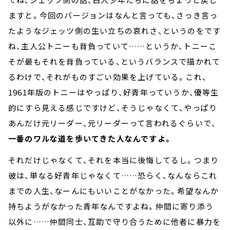
ますと。今回のバージョンはなんと言っても、さっき言っ
たようなジェッツ側の生い立ちの哀れさ、というのをです
ね、主人公トニーも背負っていて……というか、トニーこ
そが最もそれを背負っている、というバランスで描かれて
るわけで、それがものすごい効果を上げている。これ、
1961年版のトニーはやっぱり、好青年っていうか、優等生
的にすら見える感じですけど、そうじゃなくて、やっぱり
あんだけ元リーダー、元リーダーって言われるぐらいで、
一番のワルな道を歩いてきた人なんですよ。
それだけじゃなくて、それを本当に後悔してるし。つまり
彼は、単なる好青年じゃなくて……恐らく、なんならこれ
までの人生、なーんにもいいことがなかった。希望なんか
持ちようがなかった青年なんですよね。仲間に寄り添う
以外に……仲間同士、互助で守り合うために他者に暴力を