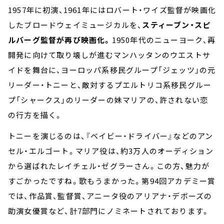
1957年に初演、1961年にはロバート・ワイズ監督が映画化
したブロードウェイミュージカルを、
スティーブン・スピ
ルバーグ監督が再び映画化。
1950年代のニューヨーク、再
開発に向けて取り壊しが進むマンハッタンのウエストサ
イドを舞台に、ヨーロッパ系移民グループ「ジェッツ」の元
リーダー・トニーと、敵対するプエルトリコ系移民グルー
プ「シャークス」のリーダーの妹マリアの、許されない恋
の行方を描く。
トニーを演じるのは、『ベイビー・ドライバー』などのアン
セル・エルゴート。マリア役は、約3万人のオーディション
から選ばれたレイチェル・ゼグラーさん。この方、魅力が
すごかったですね。歌もうまかった。第94回アカデミー賞
では、作品賞、監督賞、アニータ役のアリアナ・デボーズの
助演女優賞など、計7部門にノミネートされております。