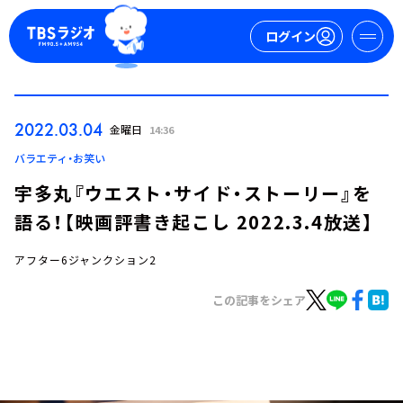
ログイン
マイページ
2022.03.04
金曜日
14:36
新規会員登録
ログイン
バラエティ・お笑い
宇多丸『ウエスト・サイド・ストーリー』を
語る！【映画評書き起こし 2022.3.4放送】
アフター6ジャンクション2
この記事をシェア
今日の番組表
週間番組表
トピックス
TBS Podcast