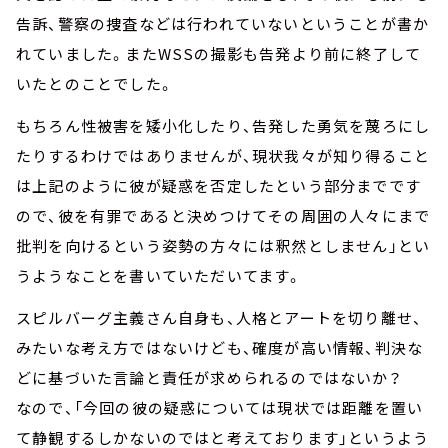
告訴、警察の捜査などは行われていないということが書か
れていました。またWSSの撮影も告発より前に終了して
いたとのことでした。
もちろん性被害を矮小化したり、告発した勇気を蔑ろにし
たりするわけではありませんが、現状我々が知り得ること
は上記のように彼が疑惑を否定したという部分までです
ので、彼を有罪であると決めつけてその周囲の人々にまで
批判を向けるという姿勢の方々には釈然としません」とい
うようなことを書いていただいてます。
スピルバーグ主義さん自身も、人格とアートを切り離せ、
みたいな考え方ではないけども、確度が高い情報、判決な
どに基づいた言論と責任が求められるのではないか？
なので、「今回の彼の疑惑については現状では距離を置い
て静観するしかないのではと考えております」というよう