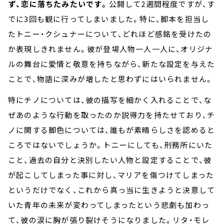
ず、恋に落ちたみたいです。
公開して2週間程度ですが、す
でに3回も観に行ってしまいました。特に、脚本を担当し
たトニー・クシュナーについて、どれほど感銘を受けたの
か表現しきれません。彼が登場人物一人一人に、オリジナ
ルの舞台に愛情と敬意を持ちながら、新たな設定を与えた
ことで、物語に深みが増したと思わずにはいられません。
特にチノについては、彼の描写を細かく入れることで、な
ぜあのような行動を取ったのか説得力を持たせており、チ
ノに関する脚色については、誰もが素晴らしさを認めると
ころではないでしょうか。トニーにしても、刑務所にいた
こと、過去の自分と決別したい人物と設定することで、彼
が起こしてしまった事に対し、マリアを傷つけてしまった
というだけでなく、これから真っ当に生きようと決意して
いた青年の未来が変わってしまったという悲劇も加わっ
て、彼の涙に胸が張り裂けそうになりました。リタ・モレ