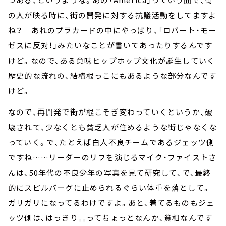
の人が映る時に、街の開発に対する抗議活動をしてますよ
ね？ あれのプラカードの中にやっぱり、「ロバート・モー
ゼスに反対！」みたいなことが書いてあったりするんです
けど。なので、ある意味ヒップホップ文化が誕生していく
歴史的な流れの、結構根っこにもあるような部分なんです
けど。
なので、再開発で街が根こそぎ変わっていくというか、破
壊されて、少なくとも貧乏人が住めるような街じゃなくな
っていく。で、たとえば白人不良チームであるジェッツ側
ですね……リーダーのリフを演じるマイク・ファイストさ
んは、50年代の不良少年の写真を見て研究して、で、最終
的にスピルバーグに止められるぐらい体重を落として。
ガリガリになってるわけですよ。あと、着てるものもジェ
ッツ側は、はっきり言ってちょっとなんか、貧相なんです