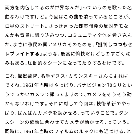
両方を内包してるのが世界なんだ」っていうのを歌った名
曲なわけですけど。今回はこの曲を歌っているところが、
白昼のストリート。さっき言った都市開発の反対デモな
んかも背景に織り込みつつ、コミュニティ全体を巻き込ん
だ、まさに移民の国アメリカそのものを、
「批判しつつもセ
レブレイトする」
ような、最高に愉快だけどものすごく深
みもある、圧倒的なシーンになってたりするわけです。
これ、撮影監督、名手ヤヌス・カミンスキーさんによれば
ですね、1961年当時はやっぱり、パナビジョン70ミリとい
うでっかいカメラで撮ってますので、カメラをそうそう動
かせないわけです。それに対して今回は、技術革新でやっ
ぱり、ばんばんカメラを動かせる、っていうことで。ダン
スシーンの躍動に合わせてカメラが動かせる、っていう。
同時に、1961年当時のフィルムのルックにも近づける、と