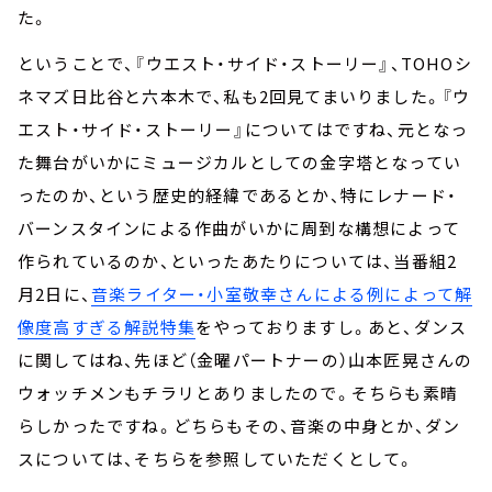
た。
ということで、『ウエスト・サイド・ストーリー』、TOHOシ
ネマズ日比谷と六本木で、私も2回見てまいりました。『ウ
エスト・サイド・ストーリー』についてはですね、元となっ
た舞台がいかにミュージカルとしての金字塔となってい
ったのか、という歴史的経緯であるとか、特にレナード・
バーンスタインによる作曲がいかに周到な構想によって
作られているのか、といったあたりについては、当番組2
月2日に、
音楽ライター・小室敬幸さんによる例によって解
像度高すぎる解説特集
をやっておりますし。あと、ダンス
に関してはね、先ほど（金曜パートナーの）山本匠晃さんの
ウォッチメンもチラリとありましたので。そちらも素晴
らしかったですね。どちらもその、音楽の中身とか、ダン
スについては、そちらを参照していただくとして。