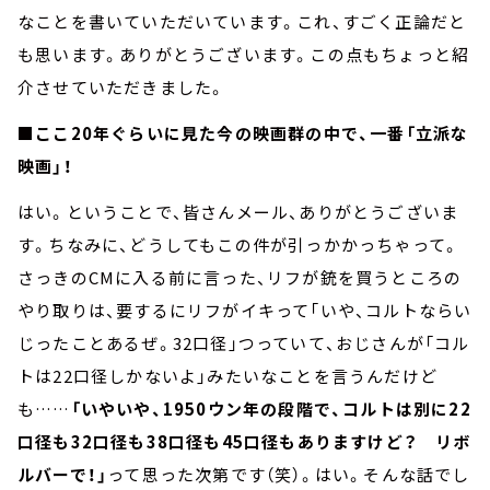
なことを書いていただいています。これ、すごく正論だと
も思います。ありがとうございます。この点もちょっと紹
介させていただきました。
■ここ20年ぐらいに見た今の映画群の中で、一番「立派な
映画」！
はい。ということで、皆さんメール、ありがとうございま
す。ちなみに、どうしてもこの件が引っかかっちゃって。
さっきのCMに入る前に言った、リフが銃を買うところの
やり取りは、要するにリフがイキって「いや、コルトならい
じったことあるぜ。32口径」つっていて、おじさんが「コル
トは22口径しかないよ」みたいなことを言うんだけど
も……
「いやいや、1950ウン年の段階で、コルトは別に22
口径も32口径も38口径も45口径もありますけど？ リボ
ルバーで！」
って思った次第です（笑）。はい。そんな話でし