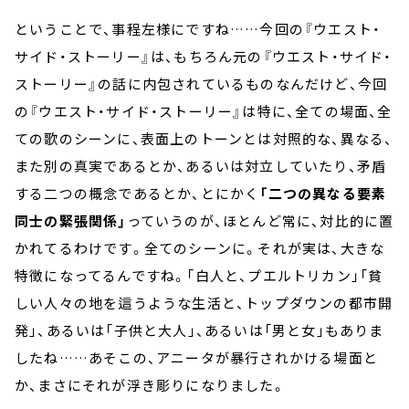
ということで、事程左様にですね……今回の『ウエスト・
サイド・ストーリー』は、もちろん元の『ウエスト・サイド・
ストーリー』の話に内包されているものなんだけど、今回
の『ウエスト・サイド・ストーリー』は特に、全ての場面、全
ての歌のシーンに、表面上のトーンとは対照的な、異なる、
また別の真実であるとか、あるいは対立していたり、矛盾
する二つの概念であるとか、とにかく
「二つの異なる要素
同士の緊張関係」
っていうのが、ほとんど常に、対比的に置
かれてるわけです。全てのシーンに。それが実は、大きな
特徴になってるんですね。「白人と、プエルトリカン」「貧
しい人々の地を這うような生活と、トップダウンの都市開
発」、あるいは「子供と大人」、あるいは「男と女」もありま
したね……あそこの、アニータが暴行されかける場面と
か、まさにそれが浮き彫りになりました。