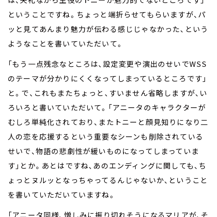
ということですね。ちょっと端折らせてもらいますが、パ
ッと見てあんまり魅力が伝わる感じじゃなかった、という
ようなことを書いていただいて。
「もう一点残念なところは、設定変更や演出のせいでWSS
のテーマが分かりにくくなってしまっているところです」
と。で、これもまたちょっと、すいません省略しますが、い
ろいろと書いていただいて。「アニータのキャラクターが
むしろ単純化されており、またトニーと顔見知りになり二
人の恋を応援するという重要なシーンも削除されている
せいで、物語の悲劇性が緩いものになってしまっていま
す」とか。あとはですね、あのエンディングに関しても、ち
ょっとヌルッとなっちゃってるんじゃないか、ということ
を書いていただいていますね。
「アニータ同様、憎しみに振り切れそうになるマリアが、そ