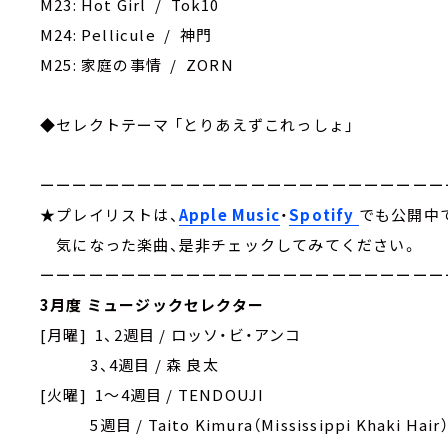
M23: Hot Girl / Tok10
M24: Pellicule / 神門
M25: 家庭の事情 / ZORN
◆セレクトテーマ 「とりあえずこれっしょ」
ーーーーーーーーーーーーーーーーーーーーーーーーー
★プレイリストは、
Apple Music
・
Spotify
でも公開中
気になった楽曲、是非チェックしてみてください。
ーーーーーーーーーーーーーーーーーーーーーーーーー
3月度 ミュージックセレクター
[月曜] 1、2週目 / ロッソ・ビ・アンコ
3、4週目 / 森 良太
[火曜] 1～4週目 / TENDOUJI
5週目 / Taito Kimura（Mississippi Khaki Hair