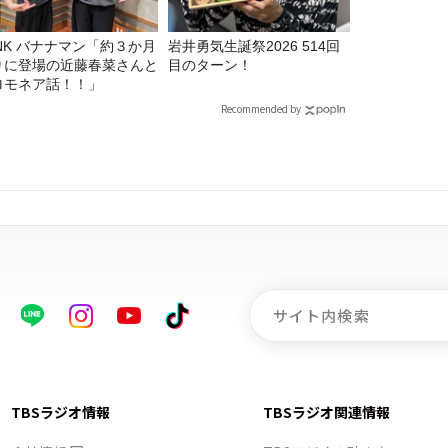
マン「約３か月
岩井勇気生誕祭2026 514回
りに登場の近藤春菜さんと
目のターン！
ロモネア話！！」
Recommended by
TBSラジオ情報
TBSラジオ関連情報