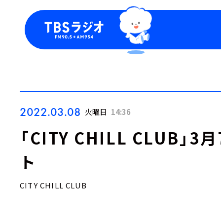
今日の番組表
トピッ
週間番組表
TBS
Podca
お知ら
2022.03.08
火曜日
14:36
「CITY CHILL CLUB
ト
CITY CHILL CLUB