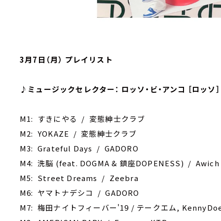
3月7日（月） プレイリスト
♪ミュージックセレクター： ロッソ・ビ・アンコ ［ロッソ］
M1: すきにやる / 変態紳士クラブ
M2: YOKAZE / 変態紳士クラブ
M3: Grateful Days / GADORO
M4: 洗脳 (feat. DOGMA & 鎮座DOPENESS) / Awich
M5: Street Dreams / Zeebra
M6: ヤマトナデシコ / GADORO
M7: 梅田ナイトフィーバー'19 / テークエム, KennyDoes