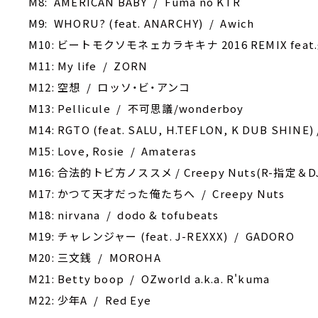
M8: AMERICAN BABY / Fuma no KTR
M9: WHORU? (feat. ANARCHY) / Awich
M10: ビートモクソモネェカラキキナ 2016 REMIX feat.般若,
M11: My life / ZORN
M12: 空想 / ロッソ・ビ・アンコ
M13: Pellicule / 不可思議/wonderboy
M14: RGTO (feat. SALU, H.TEFLON, K DUB SHINE) 
M15: Love, Rosie / Amateras
M16: 合法的トビ方ノススメ / Creepy Nuts(R-指定＆D
M17: かつて天才だった俺たちへ / Creepy Nuts
M18: nirvana / dodo & tofubeats
M19: チャレンジャー (feat. J-REXXX) / GADORO
M20: 三文銭 / MOROHA
M21: Betty boop / OZworld a.k.a. R'kuma
M22: 少年A / Red Eye