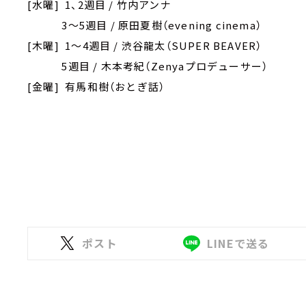
[水曜] 1、2週目 / 竹内アンナ
3～5週目 / 原田夏樹（evening cinema）
[木曜] 1～4週目 / 渋谷龍太（SUPER BEAVER）
5週目 / 木本考紀（Zenyaプロデューサー）
[金曜] 有馬和樹（おとぎ話）
ポスト
LINEで送る