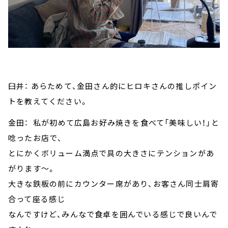
臼井： あらためて、金田さん的にヒロキさんの推しポイン
トを教えてください。
金田： 私が初めて広島お好み焼きを食べて「美味しい！」と
唸ったお店で、
とにかくボリューム満点で具の大きさにテンションがあ
がります～。
大きな鉄板の前にカウンター席があり、お客さん同士肩寄
合って座る感じ
なんですけど、みんなで食卓を囲んでいる感じで良いんで