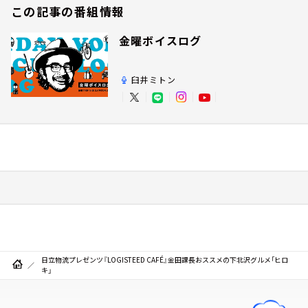
この記事の番組情報
金曜ボイスログ
臼井ミトン
日立物流プレゼンツ『LOGISTEED CAFÉ』金田課長おススメの下北沢グルメ「ヒロ
キ」