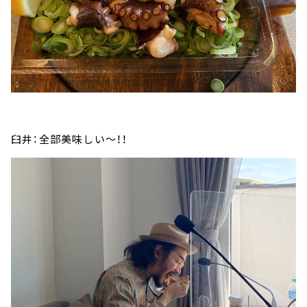
臼井：全部美味しい～！！