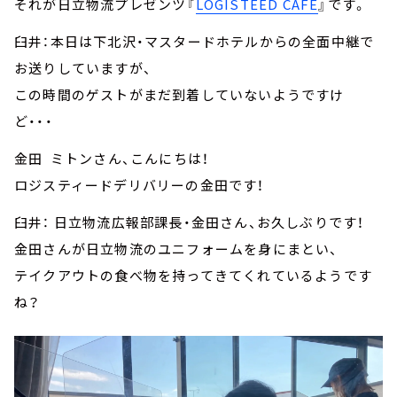
それが日立物流プレゼンツ『
LOGISTEED CAFÉ
』です。
臼井：本日は下北沢・マスタードホテルからの全面中継で
お送りしていますが、
この時間のゲストがまだ到着していないようですけ
ど・・・
金田 ミトンさん、こんにちは！
ロジスティードデリバリーの金田です！
臼井： 日立物流広報部課長・金田さん、お久しぶりです！
金田さんが日立物流のユニフォームを身にまとい、
テイクアウトの食べ物を持ってきてくれているようです
ね？