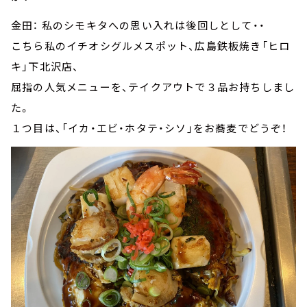
金田： 私のシモキタへの思い入れは後回しとして・・
こちら私のイチオシグルメスポット、広島鉄板焼き「ヒロ
キ」下北沢店、
屈指の人気メニューを、テイクアウトで３品お持ちしまし
た。
１つ目は、「イカ・エビ・ホタテ・シソ」をお蕎麦でどうぞ！