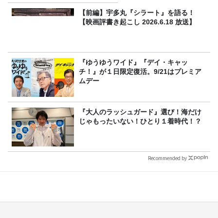
【前編】宇多丸『シラート』を語る！
【映画評書き起こし 2026.6.18 放送】
『ゆうゆうワイド』『デイ・キャッ
チ！』が１日限定復活。9/21はプレミア
ムデー
『大人のラッシュガード』選び！海だけ
じゃもったいない！ひとり１着時代！？
Recommended by