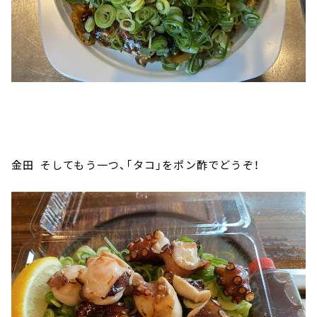
金田 そしてもう一つ、「タコ」をポン酢でどうぞ！