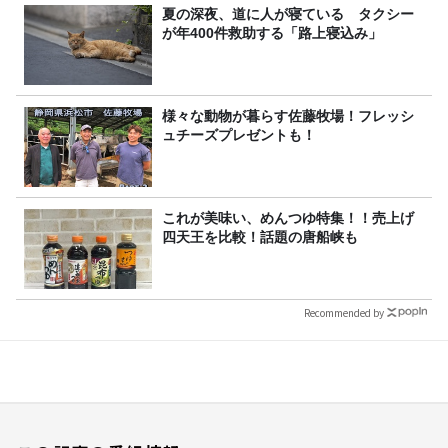
夏の深夜、道に人が寝ている タクシー
が年400件救助する「路上寝込み」
様々な動物が暮らす佐藤牧場！フレッシ
ュチーズプレゼントも！
これが美味い、めんつゆ特集！！売上げ
四天王を比較！話題の唐船峡も
Recommended by