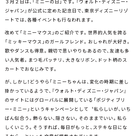
３月２日は、「ミニーの日」です。『ウォルト・ディズニー・
ジャパン』が公式に定めた記念日で、東京ディズニーリゾ
ートでは、各種イベントも行なわれます。
改めて「ミニーマウス」のご紹介です。世界的人気を誇る
「ミッキーマウス」のガールフレンド。おしゃれが大好き。
歌やダンスも得意。親切で思いやりもあるので、友達も多
い人気者。まつ毛パッチリ、大きなリボン、ドット柄のス
カートでおなじみです。
が、しかし！どうやら「ミニーちゃんは、変化の時期に差し
掛かっているようで、『ウォルト・ディズニー・ジャパン』
のサイトにはグローバルに展開している「ポジティブリ
ー・ミニー」というキャンペーンとして〝私らしいが、いち
ばん似合う。飾らない、隠さない。そのままでいい。私ら
しくいこう。そうすれば、毎日がもっと、ステキな日にな