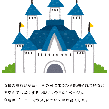
お知らせ
イベント・グッズ
YouTube
会社情報
女優の檀れいが毎回、その日にまつわる話題や風物詩など
を交えてお届けする「檀れい 今日の1ページ」。
今朝は、「ミニーマウス」についてのお話でした。