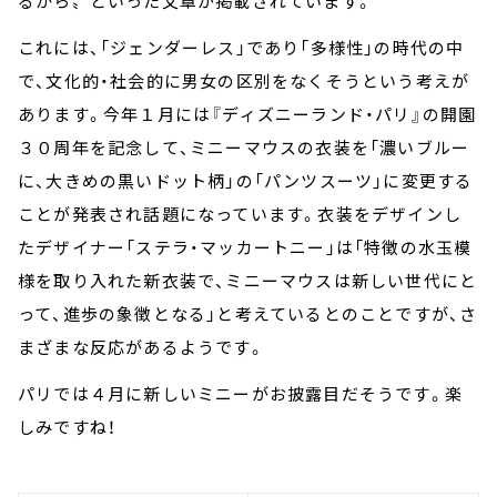
るから〟といった文章が掲載されています。
これには、「ジェンダーレス」であり「多様性」の時代の中
で、文化的・社会的に男女の区別をなくそうという考えが
あります。今年１月には『ディズニーランド・パリ』の開園
３０周年を記念して、ミニーマウスの衣装を「濃いブルー
に、大きめの黒いドット柄」の「パンツスーツ」に変更する
ことが発表され話題になっています。衣装をデザインし
たデザイナー「ステラ・マッカートニー」は「特徴の水玉模
様を取り入れた新衣装で、ミニーマウスは新しい世代にと
って、進歩の象徴となる」と考えているとのことですが、さ
まざまな反応があるようです。
パリでは４月に新しいミニーがお披露目だそうです。楽
しみですね！