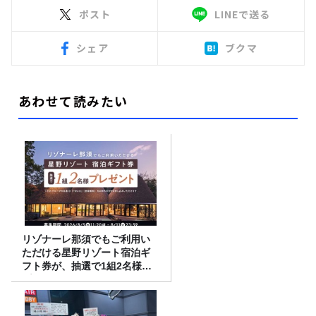
ポスト
LINEで送る
シェア
ブクマ
あわせて読みたい
リゾナーレ那須でもご利用い
ただける星野リゾート宿泊ギ
フト券が、抽選で1組2名様に
プレゼント！