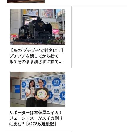
【あの‘プチプチ‘が社名に！】
プチプチを潰してから捨て
る？そのまま潰さずに捨て
る？
リポーターは本仮屋ユイカ！
ジェーン・スーがスイカ割り
に挑む‼【#278放送後記】