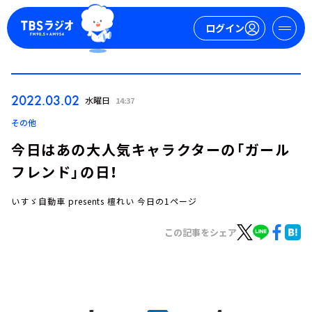
ログイン
マイページ
2022.03.02
水曜日
14:37
新規会員登録
ログイン
その他
今日はあの大人気キャラクターの「ガール
フレンド」の日！
いすゞ自動車 presents 檀れい 今日の1ページ
この記事をシェア
今日の番組表
週間番組表
トピックス
TBS Podcast