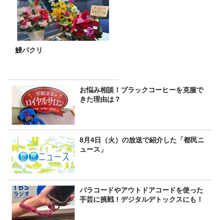
鰻パクリ
お悩み相談！ブラックコーヒーを克服で
きた理由は？
8月4日（火）の放送で紹介した「都民ニ
ュース」
パラコードやアウトドアコードを使った
手芸に挑戦！デジタルデトックスにも！