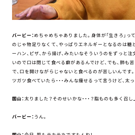
バービー：
めちゃめちゃありました。身体が「生きろ」っ
のじゃ物足りなくて、やっぱりエネルギーとなるのは糖
ーハン、ピザ、から揚げ、みたいなそういうのをずっと注
いので口は閉じて食べる癖があるんでけど、でも、肺も苦
で、口を開けながらじゃないと食べるのが苦しいんです
ツガツ食べていたら・・・みんな痩せるって言うけど、太っ
国山：
太りました？そのせいかな・・・？脂ものも多く召し
バービー：
うん。
国山：
今日、肌もテカテカですもんね！