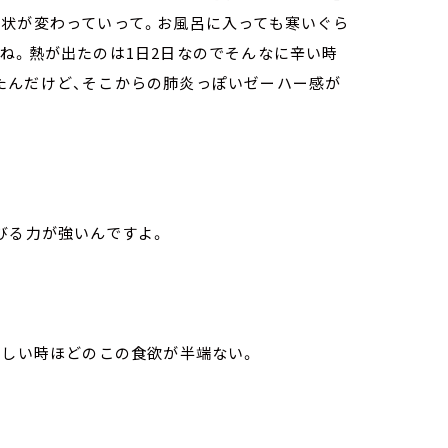
症状が変わっていって。お風呂に入っても寒いぐら
ね。熱が出たのは1日2日なのでそんなに辛い時
たんだけど、そこからの肺炎っぽいゼーハー感が
びる力が強いんですよ。
苦しい時ほどのこの食欲が半端ない。