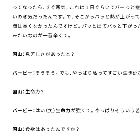
ってなったら、すぐ寒気。これは１日ぐらいでバーっと
いの寒気だったんです。で、そこからパッと熱が上がって
間は長くなかったんですけど。パッと出てパッと下がっ
みたいなのが一番辛くて。
国山：
息苦しさがあったと？
バービー：
そうそう。でも、やっぱり私ってすごい生き延
国山：
生命力？
バービー：
はい（笑）生命力が強くて。やっぱりそういう
国山：
食欲はあったんですか？