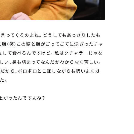
て言ってくるのよね。どうしてもあっさりしたも
と脂（笑）この糖と脂がごってごてに混ざったチャ
文して食べるんですけど。私はクチャラーじゃな
しい、鼻も詰まってなんだかわからなく苦しい。
。だから、ポロポロとこぼしながらも勢いよくガ
た。
上がったんですよね？