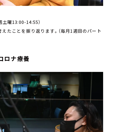
3:00-14:55）
考えたことを振り返ります。（毎月1週目のパート
コロナ療養