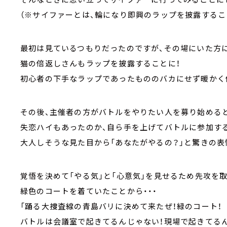
（※サイファーとは、輪になり即興のラップを披露するこ
最初は見ているつもりだったのですが、その場にいた方に
猫の倍返しさんもラップを披露することに！
初心者の下手なラップであったもののバカにせず暖かく
その後、主催者の方がバトルをやりたい人を募り始めると
失恋ハイもあったのか、自ら手を上げてバトルに参加す
大人しそうな見た目から「あなたがやるの？」と驚きの
覚悟を決めて「やる気」と「心意気」を見せるため先攻を
緑色のコートを着ていたことから・・・
「踊る大捜査線の青島バリに決めて来たぜ！緑のコート！
バトルは会議室で起きてるんじゃない！現場で起きてる