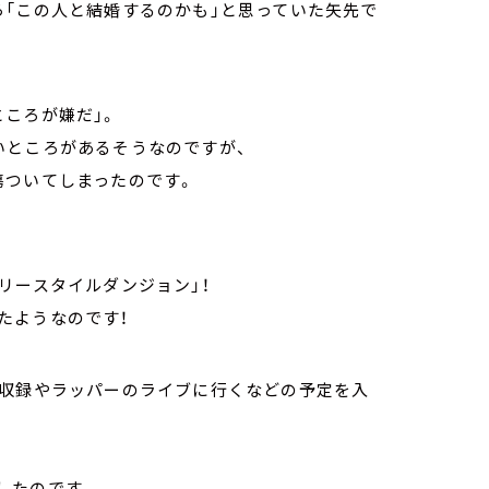
ら「この人と結婚するのかも」と思っていた矢先で
ところが嫌だ」。
いところがあるそうなのですが、
傷ついてしまったのです。
リースタイルダンジョン」！
たようなのです！
の収録やラッパーのライブに行くなどの予定を入
したのです。