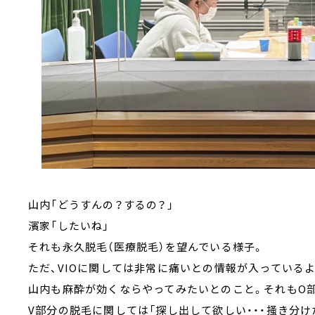
山内「どうすんの？するの？」
濱家「したいね」
それも永久脱毛（医療脱毛）を望んでいる様子。
ただ、VIOに関しては非常に痛いとの情報が入っている
山内も麻酔が効くならやってみたいとのこと。それもO部分
V部分の脱毛に関しては「探し出して欲しい・・・掻き分