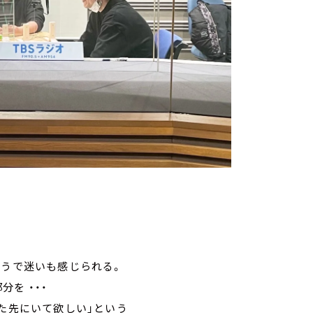
ようで迷いも感じられる。
を ・・・
けた先にいて欲しい」という