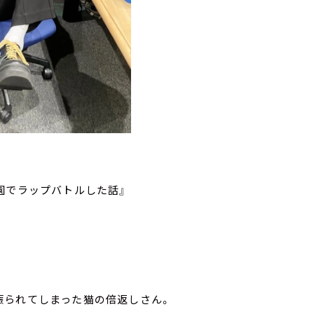
園でラップバトルした話』
振られてしまった猫の倍返しさん。