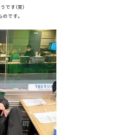
うです（笑）
いものです。