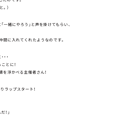
と。）
「一緒にやろう」と声を掛けてもらい、
仲間に入れてくれたようなのです。
・・・
ることに！
表情を浮かべる主催者さん！
取りラップスタート！
んだ！」