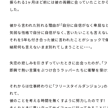
振られる1ヶ月ほど前には彼の両親に会っていたことか
した。
彼から言われた別れる理由が「自分に自信がなく卑屈な
気弱な性格で自分に自信がなく、言いたいことも言えな
それを5年も付き合った彼に言われたことがショックで
結局何も言えないまま別れてしまうことに・・・。
失恋の悲しみを引きずっていたときに出会ったのが、「フ
即興で熱い言葉をぶつけ合うラッパーたちに衝撃を受け
それからは仕事終わりに「フリースタイルダンジョン」
れて、
彼のことを考える時間を無くすように努力したのです！
そんなときに思い立ってサイファーに行ってみることに