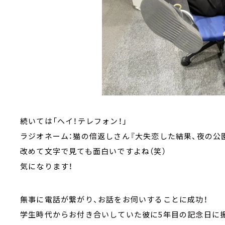
続いては「ヘイ！テレフォン！」
ラジオネーム：猫の倍返しさん『大失恋した結果、夜の公
改めて文字で見ても面白いですよね（笑）
気になります！
無事に電話が繋がり、お話をお伺いすることに成功！
学生時代からお付き合いしていた彼に5年目の記念日に