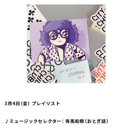
お知らせ
イベント・グッズ
YouTube
会社情報
3月4日（金） プレイリスト
♪ミュージックセレクター： 有馬和樹（おとぎ話）