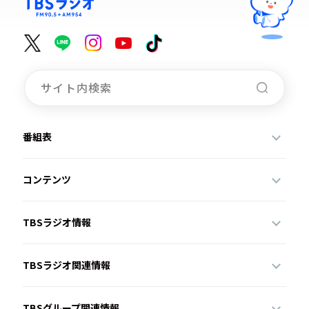
番組表
コンテンツ
TBSラジオ情報
TBSラジオ関連情報
TBSグループ関連情報