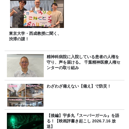
東京大学・西成教授に聞く、
渋滞の謎！
精神科病院に入院している患者の人権を
守り、声を届ける。 千葉精神医療人権セ
ンターの取り組み
わざわざ備えない【備え】で防災！
【後編】宇多丸『スーパーガール』を語
る！【映画評書き起こし 2026.7.16 放
送】