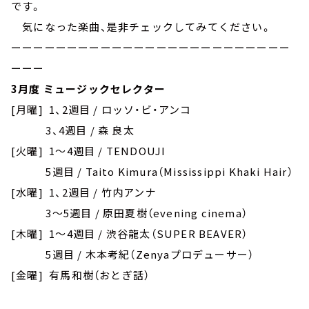
です。
気になった楽曲、是非チェックしてみてください。
ーーーーーーーーーーーーーーーーーーーーーーーーー
ーーー
3月度 ミュージックセレクター
[月曜] 1、2週目 / ロッソ・ビ・アンコ
3、4週目 / 森 良太
[火曜] 1～4週目 / TENDOUJI
5週目 / Taito Kimura（Mississippi Khaki Hair）
[水曜] 1、2週目 / 竹内アンナ
3～5週目 / 原田夏樹（evening cinema）
[木曜] 1～4週目 / 渋谷龍太（SUPER BEAVER）
5週目 / 木本考紀（Zenyaプロデューサー）
[金曜] 有馬和樹（おとぎ話）