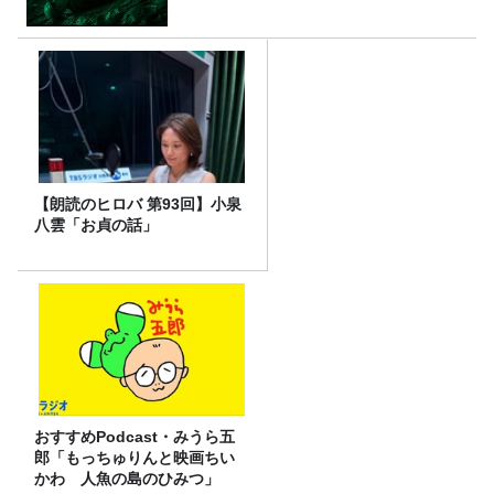
【朗読のヒロバ 第93回】小泉
八雲「お貞の話」
おすすめPodcast・みうら五
郎「もっちゅりんと映画ちい
かわ 人魚の島のひみつ」