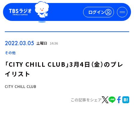
ログイン
マイページ
2022.03.05
土曜日
14:36
新規会員登録
ログイン
その他
「CITY CHILL CLUB」3月4日（金）のプレ
イリスト
CITY CHILL CLUB
この記事をシェア
今日の番組表
週間番組表
トピックス
TBS Podcast