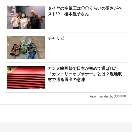
タイヤの空気圧は〇〇くらいの硬さがベ
スト!? 榎本温子さん
チャリピ
カンヌ映画祭で日本が初めて選ばれた
「カントリーオブオナー」とは？現地取
材で迫る選出の意味
Recommended by