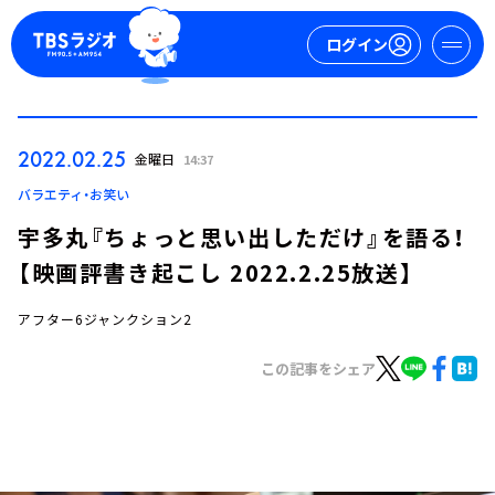
ログイン
マイページ
2022.02.25
金曜日
14:37
新規会員登録
ログイン
バラエティ・お笑い
宇多丸『ちょっと思い出しただけ』を語る！
【映画評書き起こし 2022.2.25放送】
アフター6ジャンクション2
この記事をシェア
今日の番組表
週間番組表
トピックス
TBS Podcast