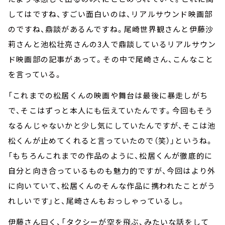
してはですね、すごい面白いのは、リアルサウンド映画部
のですね、鼎談があるんですね。尾崎世界観さんと伊藤沙
莉さんと池松壮亮さんの3人で鼎談しているリアルサウン
ド映画部の記事があって。その中で尾崎さん、こんなこと
を言っている。
「これまでの松居くんの映画や舞台は最後に暴走しがち
で、そこはずっと本人にも伝えていたんです。今回もそう
なるんじゃないかと少し気にしていたんですが、そこは池
松くんが止めてくれると言っていたので（笑）」というね。
「もちろんこれまでの作品のように、松居くんが徹底的に
自分と向き合っているものも魅力的ですが、今回はより外
に向いていて、松居くんのそんな作品に携われたことがう
れしいです」と、尾崎さんもおっしゃっているし。
伊藤さん曰く、「タクシーが空を飛ぶ、みたいな話をして