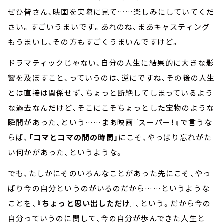
ぜひ皆さん、映画を実際に見て……楽しみにしていてくだ
さい。すごいうまいです。あれのね、まあキャスティング
もうまいし、その方もすごくうまいんですけど。
ドラマティックじゃない、自分の人生に結果的に大きな影
響を及ぼすこと、っていうのは、逆にですね、その後の人生
とは直接は関係せず、ちょっと断絶してしまっているよう
な過去なんだけど、そこにこそちょっとした宝物のような
瞬間があった、という……まあ映画『スーパー！』で言うな
らば、
「コマとコマの間の時間」
にこそ、やっぱり忘れがた
い何かがあった、というような。
でも、たしかにそのいろんなことがあった先にこそ、やっ
ぱり今の自分というのがいるのだから……というような
ことを、
『ちょっと思い出しただけ』
、という。だから今の
自分っていうのに関して、今の自分が歩んできた人生と