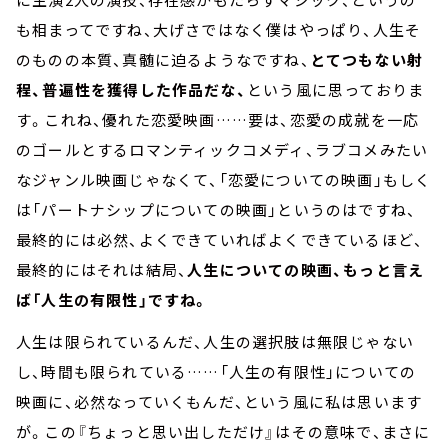
も相まってですね、大げさではなく僕はやっぱり、人生そ
のものの本質、真髄に迫るようなですね、
とてつもない射
程、普遍性を獲得した作品だな、
という風に思っておりま
す。これね、優れた恋愛映画……要は、恋愛の成就を一応
のゴールとするロマンティックコメディ、ラブコメみたい
なジャンル映画じゃなくて、「恋愛についての映画」もしく
は「パートナシップについての映画」というのはですね、
最終的には必然、よくできていればよくできているほど、
最終的にはそれは結局、
人生についての映画、もっと言え
ば「人生の有限性」ですね。
人生は限られているんだ、人生の選択肢は無限じゃない
し、時間も限られている……「人生の有限性」についての
映画に、必然なっていくもんだ、という風に私は思います
が。この『ちょっと思い出しただけ』はその意味で、まさに