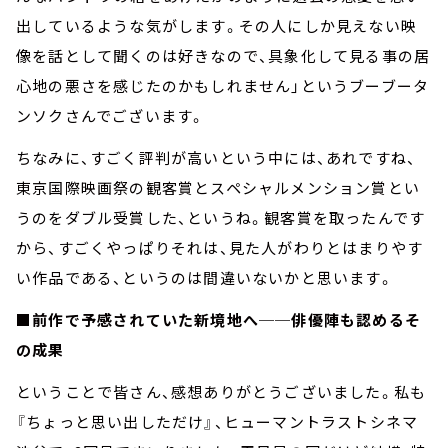
出しているような気がします。その人にしか見えない映
像を話として聞くのは好きなので、具象化して見る事の居
心地の悪さを感じたのかもしれません」というブーブータ
ンソクさんでございます。
ちなみに、すごく評判が高いという中には、あれですね、
東京国際映画祭の観客賞とスペシャルメンション賞とい
うのをダブル受賞した、というね。観客賞を取ったんです
から、すごくやっぱりそれは、見た人がわりとはまりやす
い作品である、というのは間違いないかと思います。
■前作で予感されていた新境地へ──俳優陣も認めるそ
の成果
ということで皆さん、感想ありがとうございました。私も
『ちょっと思い出しただけ』、ヒューマントラストシネマ