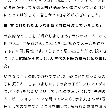
愛映画が多くて食傷気味」「恋愛から遠ざかっている自分
にとっては眩しくて苦しかった」などがございました。
■「雷に打たれたような衝撃と共に号泣していました」
代表的なところをご紹介しましょう。ラジオネーム「カス
P」さん。「宇多丸さん、こんにちは。初めてメールを送り
ます。28歳、男性です。『ちょっと思い出しただけ』観てき
ました。
結論から言うと、人生ベスト級の映画となりまし
た。
いきなり自分の話で恐縮ですが、2月頭に好きだった女の
子に振られてしまいました。その女の子が『フレンチディ
スパッチ』を観たいと話していたのを思い出して、先週の
ムービーウォッチメンを聞いていたら、宇多丸さんが1万
円払ってまで当てたところを聞いて、振られた鬱憤を晴ら