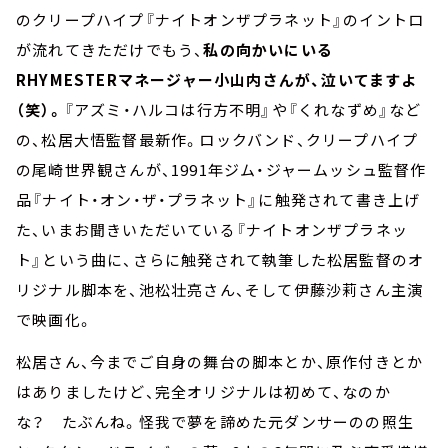
のクリープハイプ『ナイトオンザプラネット』のイントロ
が流れてきただけでもう、
私の向かいにいる
RHYMESTERマネージャー小山内さんが、泣いてますよ
（笑）。
『アズミ・ハルコは行方不明』や『くれなずめ』など
の、松居大悟監督最新作。ロックバンド、クリープハイプ
の尾崎世界観さんが、1991年ジム・ジャームッシュ監督作
品『ナイト・オン・ザ・プラネット』に触発されて書き上げ
た、いまお聞きいただいている『ナイトオンザプラネッ
ト』という曲に、さらに触発されて執筆した松居監督のオ
リジナル脚本を、池松壮亮さん、そして伊藤沙莉さん主演
で映画化。
松居さん、今までご自身の舞台の脚本とか、原作付きとか
はありましたけど、完全オリジナルは初めて、なのか
な？ たぶんね。怪我で夢を諦めた元ダンサーのの照生