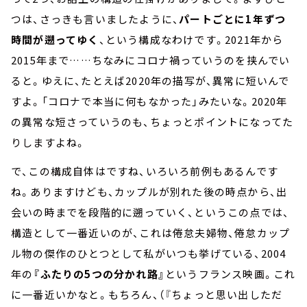
つは、さっきも言いましたように、
パートごとに1年ずつ
時間が遡ってゆく
、という構成なわけです。2021年から
2015年まで……ちなみにコロナ禍っていうのを挟んでい
ると。ゆえに、たとえば2020年の描写が、異常に短いんで
すよ。「コロナで本当に何もなかった」みたいな。2020年
の異常な短さっていうのも、ちょっとポイントになってた
りしますよね。
で、この構成自体はですね、いろいろ前例もあるんです
ね。ありますけども、カップルが別れた後の時点から、出
会いの時までを段階的に遡っていく、というこの点では、
構造として一番近いのが、これは倦怠夫婦物、倦怠カップ
ル物の傑作のひとつとして私がいつも挙げている、2004
年の
『ふたりの5つの分かれ路』
というフランス映画。これ
に一番近いかなと。もちろん、（『ちょっと思い出しただ