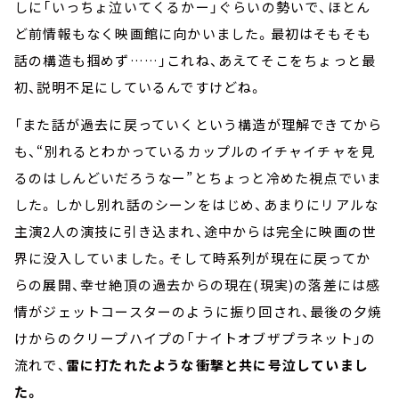
しに「いっちょ泣いてくるかー」ぐらいの勢いで、ほとん
ど前情報もなく映画館に向かいました。最初はそもそも
話の構造も掴めず……」これね、あえてそこをちょっと最
初、説明不足にしているんですけどね。
「また話が過去に戻っていくという構造が理解できてから
も、“別れるとわかっているカップルのイチャイチャを見
るのはしんどいだろうなー”とちょっと冷めた視点でいま
した。しかし別れ話のシーンをはじめ、あまりにリアルな
主演2人の演技に引き込まれ、途中からは完全に映画の世
界に没入していました。そして時系列が現在に戻ってか
らの展開、幸せ絶頂の過去からの現在(現実)の落差には感
情がジェットコースターのように振り回され、最後の夕焼
けからのクリープハイプの「ナイトオブザプラネット」の
流れで、
雷に打たれたような衝撃と共に号泣していまし
た。