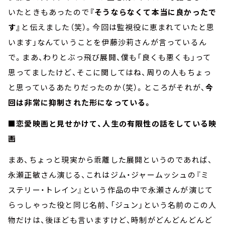
いたときもあったので
『そうならなくて本当に良かったで
す』
と伝えました（笑）。今回は監視役に恵まれていたと思
います」なんていうことを伊藤沙莉さんが言っているん
で。まあ、わりとぶっ飛び展開、僕も「良くも悪くも」って
思ってましたけど、そこに関してはね、周りの人もちょっ
と思っているあたりだったのか（笑）。ところがそれが、
今
回は非常に抑制された形になっている。
■恋愛映画と見せかけて、人生の有限性の話をしている映
画
まあ、ちょっと現実から乖離した展開というのであれば、
永瀬正敏さん演じる、これはジム・ジャームッシュの『ミ
ステリー・トレイン』という作品の中で永瀬さんが演じて
らっしゃった役と同じ名前、「ジュン」という名前のこの人
物だけは、後ほども言いますけど、時制がどんどんどんど