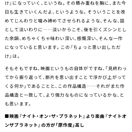
け』になっていく、というね。その積み重ねを胸に、また今
日も生きていくんだよ、というような。そういうことを改
めてじんわりと噛み締めてさせられるような、そんな、話
として淡いわりに……淡いからこそ、後を引くズシンとし
た余韻、めちゃくちゃ味わい深い、感慨深い、そんな一作
になっていると思います。この『ちょっと思い出しただ
け』は。
そもそもですね、映画というもの自体がですね、「見終わっ
てから振り返って、断片を思い出すことで浮かび上がって
くる何か」であることと、この作品構造……それがまた作
品構造と一致して、より強力なものになっているかな、と
も思います。
■映画『ナイト・オン・ザ・プラネット』より楽曲『ナイトオ
ンザプラネット』の方が「原作度」高し