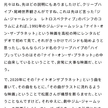
元々はね、先ほどの説明にもありましたけど、クリープハ
イプ・尾崎世界観さんがですね、これは先ほど言った『ジ
ム・ジャームッシュ レトロスペクティブ』のパンフのコ
ラムによれば、1991年のジム・ジャームッシュ『ナイト・オ
ン・ザ・プラネット』という映画を高校の時にレンタルビ
デオで初めて見て、それがきっかけでバンドも始めようと
思ったし、なんならバンド名のクリープハイプの「ハイ
プ」っていうのはその『ナイト・オン・ザ・プラネット』の中
に由来しているということで、非常に大事な映画だ、とい
う。
で、2020年にその『ナイトオンザプラネット』という曲を
書いて、その曲をもとに、「その曲がラストに流れるよう
な映画」ということで松居さんが構想を膨らませた、とい
うことなんですけど。それゆえに、劇中ジム・ジャームッ