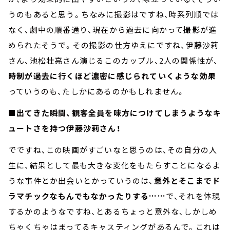
うのもあると思う。ちなみに撮影はですね、時系列順では
なく、劇中の順番通り、現在から過去に向かって撮影が進
められたそうで。その撮影の仕方ゆえにですね、伊藤沙莉
さん、池松壮亮さん演じるこのカップル、2人の関係性が、
時制が過去に行くほど濃密に感じられていくような効果
っていうのも、たしかにあるのかもしれません。
■出てきた瞬間、観客全員を味方につけてしまうようなキ
ュートさを持つ伊藤沙莉さん！
でですね、この映画がすごいなと思うのは、その自分の人
生に、結果として最も大きな変化をもたらすことになるよ
うな事件とか出会いとかっていうのは、
意外とそこまでド
ラマチックなもんでもなかったりする……
で、それを体現
するかのようなですね、とあるちょっと意外な、しかしめ
ちゃくちゃはまってるキャスティングがあるんで。これは