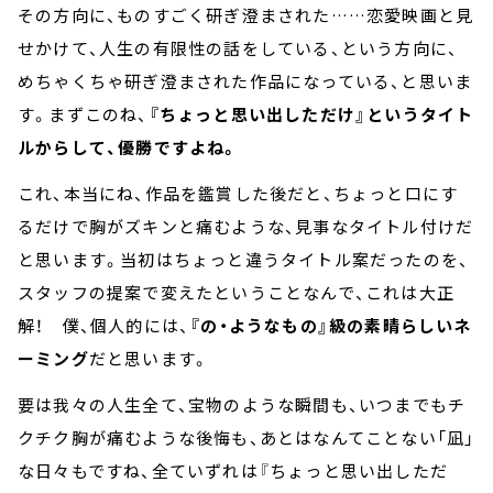
その方向に、ものすごく研ぎ澄まされた……恋愛映画と見
せかけて、人生の有限性の話をしている、という方向に、
めちゃくちゃ研ぎ澄まされた作品になっている、と思いま
す。まずこのね、
『ちょっと思い出しただけ』というタイト
ルからして、優勝ですよね。
これ、本当にね、作品を鑑賞した後だと、ちょっと口にす
るだけで胸がズキンと痛むような、見事なタイトル付けだ
と思います。当初はちょっと違うタイトル案だったのを、
スタッフの提案で変えたということなんで、これは大正
解！ 僕、個人的には、
『の・ようなもの』級の素晴らしいネ
ーミング
だと思います。
要は我々の人生全て、宝物のような瞬間も、いつまでもチ
クチク胸が痛むような後悔も、あとはなんてことない「凪」
な日々もですね、全ていずれは『ちょっと思い出しただ