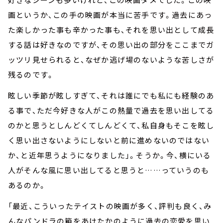
画というか、この手の映画が本当に苦手です。過去にあっ
た楽しかった事も辛かった事も、それを思い出として成長
する話は好きなのですが、その思い出の部分をここまでガ
ッツリ見せられると、なぜか逃げ場のないような苦しさが
残るのです。
眩しい季節が眩しすぎて、それは誰にでも私にも経験のあ
る事で、ただ今好きな人がこの熱量で過去を思い出してる
のかと思うとしんどくてしんどくて、私自身もそこを眩し
く思い出さないようにしないと前に進めないのではない
か、と近年思うようになりました」。そうか。今、横にいる
人がそんな風に思い出してると思うと……っていうのも
あるのか。
「最近、こういったテイストの映画が多く、評判も良く、み
んなパンドラの箱をあけたかのように過去の恋愛を思い