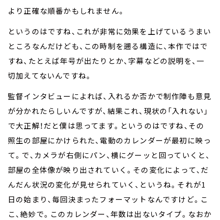
より正確な順番かもしれません。
というのはですね、これが非常に効果を上げているうまい
ところなんだけども、この時制を遡る構造に、本作ではで
すね、たとえば年号が出たりとか、字幕などの説明を、一
切加えてないんですね。
監督インタビューによれば、入れるか否かで制作陣も意見
が分かれたらしいんですが、結果これ、現状の「入れない」
で大正解！だと僕は思ってます。というのはですね、その
照生の部屋にかけられた、電動のカレンダーが最初に映っ
て。で、カメラが右側にパン、横にグーッと回っていくと、
部屋の全体像が映り出されていく。その変化によって、だ
んだん状況の変化が見せられていく、というね。それが1
日の始まり、毎回決まったフォーマットなんですけど。こ
こ、絶妙で。このカレンダー、年数は出ないタイプ。なおか