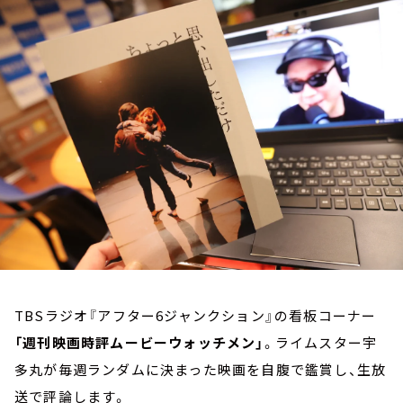
お知らせ
イベント・グッズ
YouTube
会社情報
TBSラジオ『アフター6ジャンクション』の看板コーナー
「週刊映画時評ムービーウォッチメン」
。ライムスター宇
多丸が毎週ランダムに決まった映画を自腹で鑑賞し、生放
送で評論します。