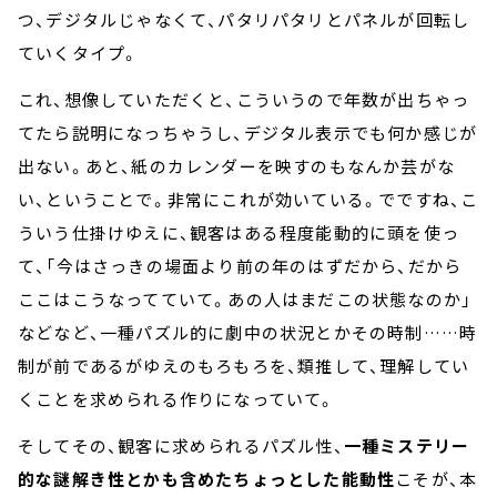
つ、デジタルじゃなくて、パタリパタリとパネルが回転し
ていくタイプ。
これ、想像していただくと、こういうので年数が出ちゃっ
てたら説明になっちゃうし、デジタル表示でも何か感じが
出ない。あと、紙のカレンダーを映すのもなんか芸がな
い、ということで。非常にこれが効いている。でですね、こ
ういう仕掛けゆえに、観客はある程度能動的に頭を使っ
て、「今はさっきの場面より前の年のはずだから、だから
ここはこうなってていて。あの人はまだこの状態なのか」
などなど、一種パズル的に劇中の状況とかその時制……時
制が前であるがゆえのもろもろを、類推して、理解してい
くことを求められる作りになっていて。
そしてその、観客に求められるパズル性、
一種ミステリー
的な謎解き性とかも含めたちょっとした能動性
こそが、本