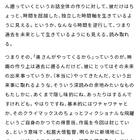
ん遡っていくというお話全体の作りに対して、彼だけはち
ょっと、時間を超越した、独立した時間軸を生きているよ
うに見える。というか、なんなら時間を逆行して、つまり
過去を未来として生きているようにも見える、読み取れ
る。
つまりその、「奥さんがやってくるから」っていうのが、映
画の作り上は過去に遡るんだけど、彼にとってはその未来
の出来事っていうか、（本当に）やってきたんだ、という出
来事に取れるような、そういう深読みの余地みたいなもの
もたしかに、あくまで隠し味的にね、あったりはするんで
すけれども。やはりですね、基本的にはワチャワチャと
か、そのクライマックスのちょっとフィクショナルな飛躍
というご自身のかつての得意技、作風を今回は封じてい
る、という意味で、松居大悟監督、明らかに新境地にし