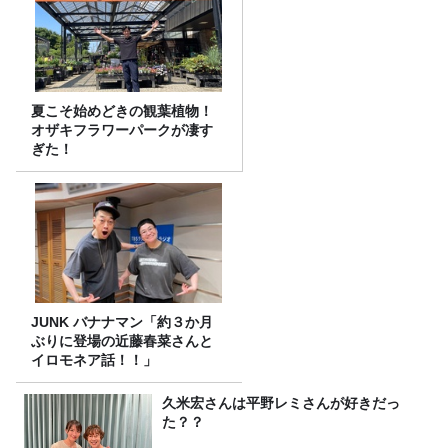
夏こそ始めどきの観葉植物！
オザキフラワーパークが凄す
ぎた！
JUNK バナナマン「約３か月
ぶりに登場の近藤春菜さんと
イロモネア話！！」
久米宏さんは平野レミさんが好きだっ
た？？