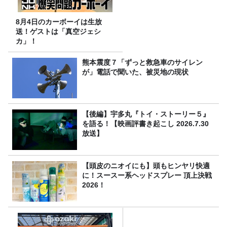
8月4日のカーボーイは生放
送！ゲストは「真空ジェシ
カ」！
熊本震度７「ずっと救急車のサイレン
が」電話で聞いた、被災地の現状
【後編】宇多丸『トイ・ストーリー５』
を語る！【映画評書き起こし 2026.7.30
放送】
【頭皮のニオイにも】頭もヒンヤリ快適
に！スースー系ヘッドスプレー 頂上決戦
2026！