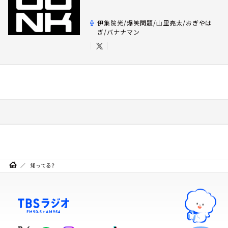
伊集院光/爆笑問題/山里亮太/おぎやは
ぎ/バナナマン
知ってる？