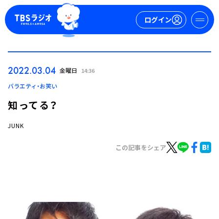
ログイン
マイページ
2022.03.04
金曜日
14:36
新規会員登録
ログイン
バラエティ・お笑い
知ってる？
JUNK
この記事をシェア
今日の番組表
週間番組表
トピックス
TBS Podcast