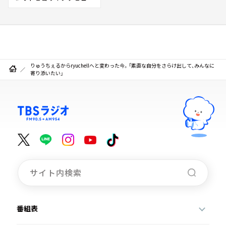
りゅうちぇるからryuchellへと変わった今。「素直な自分をさらけ出して、みんなに
寄り添いたい」
番組表