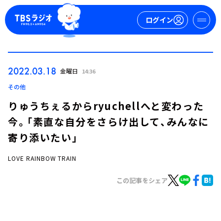
ログイン
マイページ
2022.03.18
金曜日
14:36
新規会員登録
ログイン
その他
りゅうちぇるからryuchellへと変わった
今。「素直な自分をさらけ出して、みんなに
寄り添いたい」
LOVE RAINBOW TRAIN
今日の番組表
この記事をシェア
週間番組表
トピックス
TBS Podcast