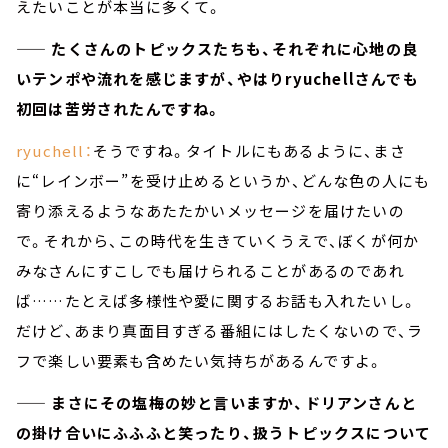
えたいことが本当に多くて。
—— たくさんのトピックスたちも、それぞれに心地の良
いテンポや流れを感じますが、やはりryuchellさんでも
初回は苦労されたんですね。
ryuchell：
そうですね。タイトルにもあるように、まさ
に“レインボー”を受け止めるというか、どんな色の人にも
寄り添えるようなあたたかいメッセージを届けたいの
で。それから、この時代を生きていくうえで、ぼくが何か
みなさんにすこしでも届けられることがあるのであれ
ば……たとえば多様性や愛に関するお話も入れたいし。
だけど、あまり真面目すぎる番組にはしたくないので、ラ
フで楽しい要素も含めたい気持ちがあるんですよ。
—— まさにその塩梅の妙と言いますか、ドリアンさんと
の掛け合いにふふふと笑ったり、扱うトピックスについて