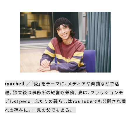
ryuchell
／「愛」をテーマに、メディアや楽曲などで活
躍。独立後は事務所の経営も兼務。妻は、ファッションモ
デルのpeco。ふたりの暮らしはYouTubeでも公開され憧
れの存在に。一児の父でもある。