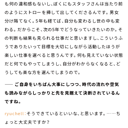
も何の違和感もないし、ぼくにもスタッフさんは当たり前
のようにストローを挿して出してくださるんです。男女
分け隔てなく。5年も経てば、自分も変わるし世の中も変
わる。だからこそ、次の5年でどうなっていきたいのか。そ
の判断も結果も見られる仕事だと思いますし、こういうふ
うでありたいって目標を大切にしながら活動したほうが
楽しい仕事を選べると思うんです。何も見えていない状態
だと何でもやってしまうし、自分がわからなくなると、ど
うしても楽な方を選んでしまうので。
—— ご自身をいちばん大事にしつつ、時代の流れや空気
も読みながらしっかりと先を見据えて決断されているん
ですね。
ryuchell：
そうできているといいな、と思います。……ち
ょっと大丈夫ですか？