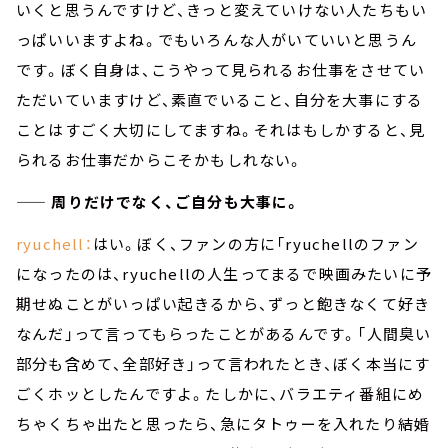
いくと思うんですけど、きっと変えていけない人たちもい
っぱいいますよね。でもいろんな人がいていいと思うん
です。ぼく自身は、こうやって見られるお仕事をさせてい
ただいていますけど、素直でいること、自分を大事にする
ことはすごく大切にしてますね。それはもしかすると、見
られるお仕事だからこそかもしれない。
—— 周りだけでなく、ご自分も大事に。
ryuchell：
はい。ぼく、ファンの方に「ryuchellのファン
になったのは、ryuchellの人生ってまるで映画みたいに予
期せぬことがいっぱい起きるから、ずっと飽きなくて好き
なんだ」って言ってもらったことがあるんです。「人間臭い
部分も含めて、全部好き」って言われたとき、ぼく本当にす
ごくホッとしたんですよ。たしかに、バラエティ番組にめ
ちゃくちゃ出たと思ったら、急にタトゥーを入れたり結婚