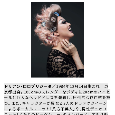
ドリアン・ロロブリジーダ
／1984年12月24日生まれ 東
京都出身。180cmのスレンダーなボディに20cmのハイヒ
ールと巨大なヘッドドレスを装着し、圧倒的な存在感を放
つ。また、キャラクターが異なる3人のドラァグクイーン
によるボーカルユニット「八方不美人」や、男性デュオユ
ニット「ふたりのビッグショー」のメンバーとしても活動