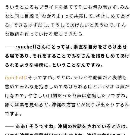
ういうところもプライドを捨ててそこも包み隠さず、みん
なと同じ目線で「わかるよ」って共感して、抱きしめてあげ
る。できるはずだし、そうしてあげたいと思うので、そん
な番組を作っていける場にできたら。
—— ryuchellさんにとっては、素直な自分をさらけ出せ
る場であり、それをすることでみなさんを抱きしめてあげ
られるような場所に、ということなんですね。
ryuchell：
そうですね。あとは、テレビや動画だと表情も
含めてみんなを抱きしめてあげられるけど、ラジオは声だ
けなので。やさしい口調だったり声は意識したいですね。
ぼくは素を見せると、沖縄の方言とか訛りが出たりするん
ですよ。
—— ああ！ そうですね。沖縄のお話をされているときは、