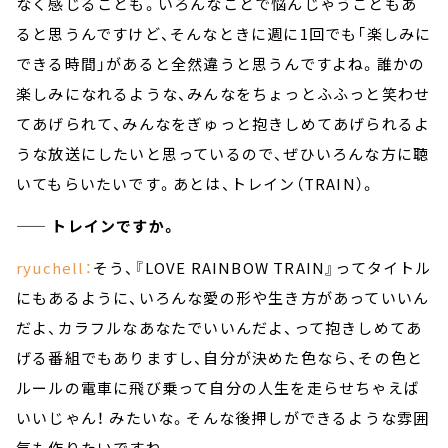
なく感じることも。いろんなことで悩んじゃうこともあ
ると思うんですけど、そんなときに週に1回でも「楽しみに
できる時間」があると全然違うと思うんですよね。誰かの
楽しみになれるような、みんなをちょっとふふっと笑わせ
てあげられて、みんなをぎゅっと抱きしめてあげられるよ
うな放送にしたいと思っているので、ぜひいろんな方に聴
いてもらいたいです。あとは、トレイン（TRAIN）。
—— トレインですか。
ryuchell：
そう、『LOVE RAINBOW TRAIN』ってタイトル
にもあるように、いろんな愛の形や生き方があっていいん
だよ、カラフルなあなたでいいんだよ、って抱きしめてあ
げる番組でもありますし、自分が決めた色なら、その色と
ルールの電車に飛び乗って自分の人生を走らせちゃえば
いいじゃん！ みたいな。そんな後押しができるような雰囲
気も作りたいですね。