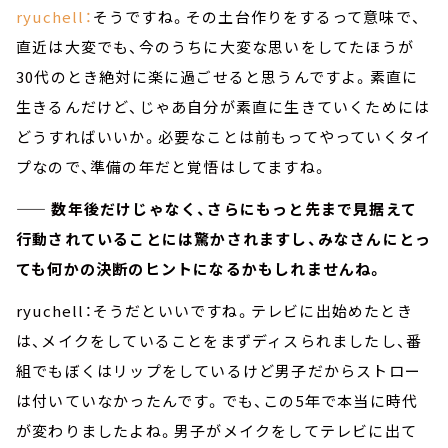
ryuchell：
そうですね。その土台作りをするって意味で、
直近は大変でも、今のうちに大変な思いをしてたほうが
30代のとき絶対に楽に過ごせると思うんですよ。素直に
生きるんだけど、じゃあ自分が素直に生きていくためには
どうすればいいか。必要なことは前もってやっていくタイ
プなので、準備の年だと覚悟はしてますね。
—— 数年後だけじゃなく、さらにもっと先まで見据えて
行動されていることには驚かされますし、みなさんにとっ
ても何かの決断のヒントになるかもしれませんね。
ryuchell：そうだといいですね。テレビに出始めたとき
は、メイクをしていることをまずディスられましたし、番
組でもぼくはリップをしているけど男子だからストロー
は付いていなかったんです。でも、この5年で本当に時代
が変わりましたよね。男子がメイクをしてテレビに出て