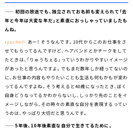
—— 初回の放送でも、独立されてお名前も変えられて「去
年と今年は大変な年だ」と素直におっしゃっていましたも
んね。
ryuchell：
あー！ そうなんです。10代からこのお仕事をさ
せてもらってるんですけど、ヘアバンドとかチークをして
たときは、「りゅうちぇる」っていうわかりやすいイメージ
があったと思うんですよ。でもまだ数年しか経ってないの
に、お仕事の内容もやりたいことも生活も何もかもが変わ
ってるんですよね。そう考えると40歳になったとき、ぼく
自身どうなってるかわからないし、しっかり先のことをイ
メージしながら、その時々の素直な自分を表現するってい
うのは、やっぱり大切だと思うんです。
—— 5年後、10年後素直な自分で生きてるために。