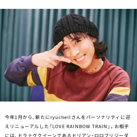
お知らせ
イベント・グッズ
YouTube
会社情報
今年1月から、新たにryuchellさんをパーソナリティに迎
えリニューアルした『LOVE RAINBOW TRAIN』。お相手
には、ドラァグクイーンであるドリアン・ロロブリジーダ