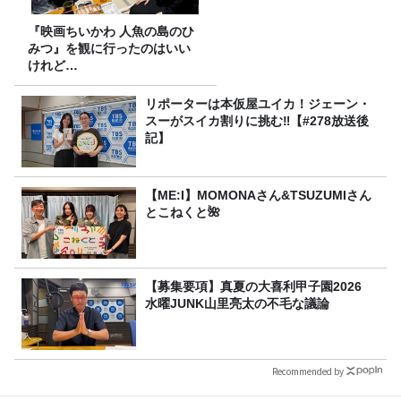
『映画ちいかわ 人魚の島のひ
みつ』を観に行ったのはいい
けれど…
リポーターは本仮屋ユイカ！ジェーン・
スーがスイカ割りに挑む‼【#278放送後
記】
【ME:I】MOMONAさん&TSUZUMIさん
とこねくと🌺
【募集要項】真夏の大喜利甲子園2026
水曜JUNK山里亮太の不毛な議論
Recommended by