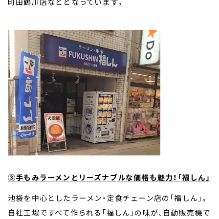
町田鶴川店などとなっています。
③手もみラーメンとリーズナブルな価格も魅力！「福しん」
池袋を中心としたラーメン・定食チェーン店の「福しん」。
自社工場ですべて作られる「福しん」の味が、自動販売機で