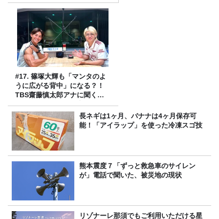
#17. 篠塚大輝も「マンタのよ
うに広がる背中」になる？！
TBS齋藤慎太郎アナに聞くメ
ンズフィジークの魅力！！
長ネギは1ヶ月、バナナは4ヶ月保存可
能！「アイラップ」を使った冷凍スゴ技
熊本震度７「ずっと救急車のサイレン
が」電話で聞いた、被災地の現状
リゾナーレ那須でもご利用いただける星