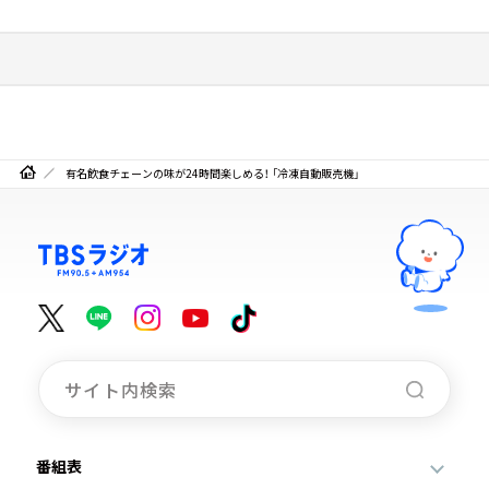
有名飲食チェーンの味が24時間楽しめる！ 「冷凍自動販売機」
番組表