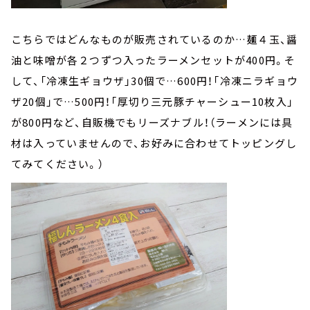
こちらではどんなものが販売されているのか…麺４玉、醤
油と味噌が各２つずつ入ったラーメンセットが400円。そ
して、「冷凍生ギョウザ」30個で…600円！「冷凍ニラギョウ
ザ20個」で…500円！「厚切り三元豚チャーシュー10枚入」
が800円など、自販機でもリーズナブル！（ラーメンには具
材は入っていませんので、お好みに合わせてトッピングし
てみてください。）