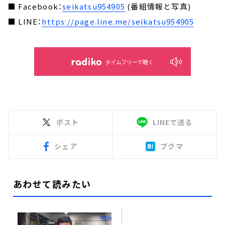
■ Facebook：
seikatsu954905
(番組情報と写真)
■ LINE：
https://page.line.me/seikatsu954905
タイムフリーで聴く
ポスト
LINEで送る
シェア
ブクマ
あわせて読みたい