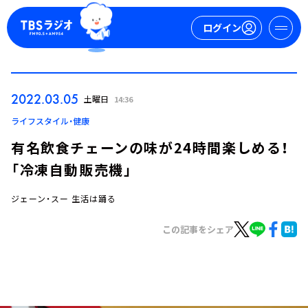
ログイン
マイページ
2022.03.05
土曜日
14:36
新規会員登録
ログイン
ライフスタイル・健康
有名飲食チェーンの味が24時間楽しめる！
「冷凍自動販売機」
ジェーン・スー 生活は踊る
この記事をシェア
今日の番組表
週間番組表
トピックス
TBS Podcast