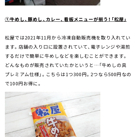
①牛めし、豚めし、カレー、看板メニューが揃う！「松屋」
松屋では2021年11月から冷凍自動販売機を取り入れてい
ます。店舗の入り口に設置されていて、電子レンジや湯煎
するだけで簡単に牛めしなどを楽しむことができます。
どんなものが販売されていたかというと…「牛めしの具
プレミアム仕様」。こちらは1つ300円。2つなら500円なの
で100円お得に。