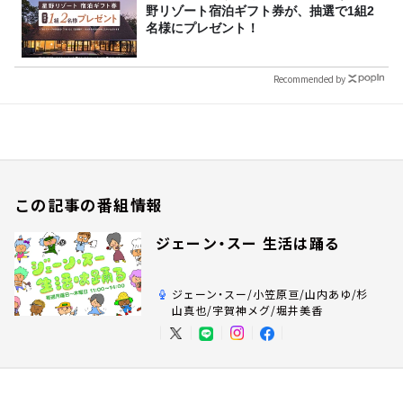
野リゾート宿泊ギフト券が、抽選で1組2
名様にプレゼント！
Recommended by
この記事の番組情報
ジェーン・スー 生活は踊る
ジェーン・スー/小笠原亘/山内あゆ/杉
山真也/宇賀神メグ/堀井美香