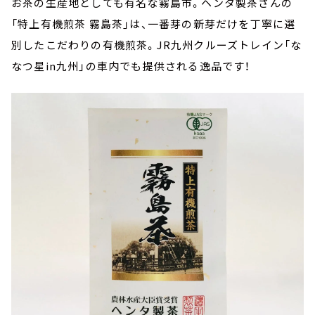
お茶の生産地としても有名な霧島市。ヘンタ製茶さんの
「特上有機煎茶 霧島茶」は、一番芽の新芽だけを丁寧に選
別したこだわりの有機煎茶。JR九州クルーズトレイン「な
なつ星in九州」の車内でも提供される逸品です！