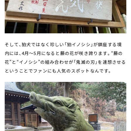
そして、狛犬ではなく珍しい「狛イノシシ」が鎮座する境
内には、4月～5月になると藤の花が咲き誇ります。“藤の
花”と“イノシシ”の組み合わせが「鬼滅の刃」を連想させる
ということでファンにも人気のスポットなんです。