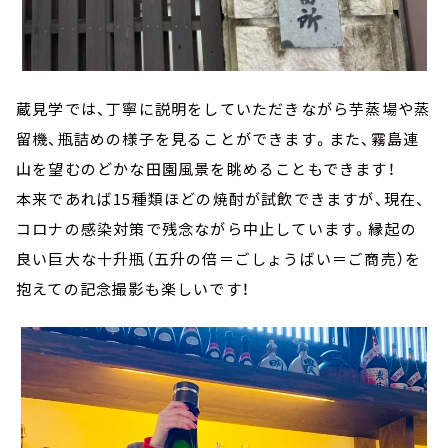
蔵見学では、丁寧に説明をしていただきながら芋蒸場や蒸
留機、瓶詰めの様子を見ることができます。また、霧島連
山を望むのどかな田園風景を眺めることもできます！
本来であれば15種類ほどの焼酎が試飲できますが、現在、
コロナの感染対策で残念ながら中止しています。縁起の
良い巨大な十升瓶（五升の倍＝ごしょうばい＝ご商売）を
抱えての記念撮影も楽しいです！