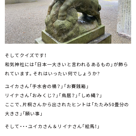
そしてクイズです！
和気神社には「日本一大きいと言われるあるもの」が飾ら
れています。それはいったい何でしょうか?
ユイカさん「手水舎の桶？」「お賽銭箱」
リイナさん「おみくじ？」「鳥居？」「しめ縄？」
ここで、片桐さんから出されたヒントは「たたみ50畳分の
大きさ」「願い事」
そして・・・ユイカさん＆リイナさん「絵馬！」