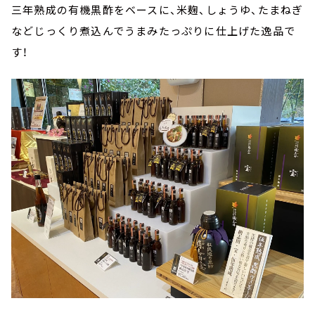
三年熟成の有機黒酢をベースに、米麹、しょうゆ、たまねぎ
などじっくり煮込んでうまみたっぷりに仕上げた逸品で
す！