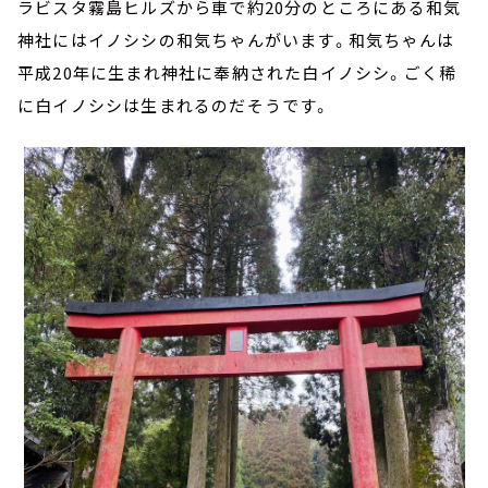
ラビスタ霧島ヒルズから車で約20分のところにある和気
神社にはイノシシの和気ちゃんがいます。和気ちゃんは
平成20年に生まれ神社に奉納された白イノシシ。ごく稀
に白イノシシは生まれるのだそうです。