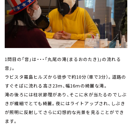
1問目の「音」は・・・「丸尾の滝(まるおのたき)」の流れる
音」。
ラビスタ霧島ヒルズから徒歩で約10分（車で3分）。道路の
すぐそばに流れる高さ23ｍ、幅16ｍの綺麗な滝。
滝の後ろには柱状節理があり、そこに水が当たるのでしぶ
きが繊細でとても綺麗。夜にはライトアップされ、しぶき
が照明に反射してさらに幻想的な光景を見ることができ
ます。