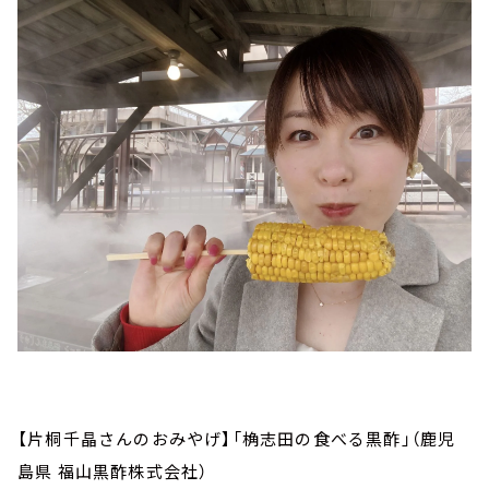
【片桐千晶さんのおみやげ】「桷志田の食べる黒酢」（鹿児
島県 福山黒酢株式会社）