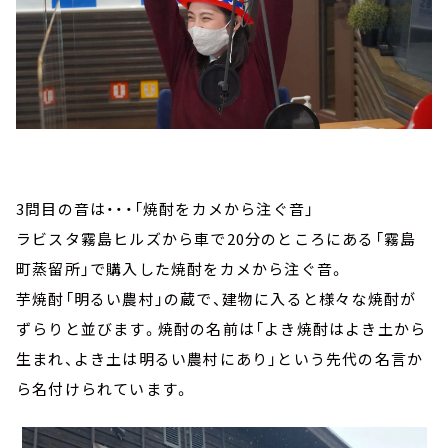
3問目の音は・・・「焼酎をカメから注ぐ音」
ラビスタ霧島ヒルズから車で20分のところにある「霧島
町蒸留所」で購入した焼酎をカメから注ぐ音。
芋焼酎「明るい農村」の蔵で、建物に入ると様々な焼酎が
ずらりと並びます。焼酎の名前は「よき焼酎はよき土から
生まれ、よき土は明るい農村にあり」という先代の名言か
ら名付けられています。