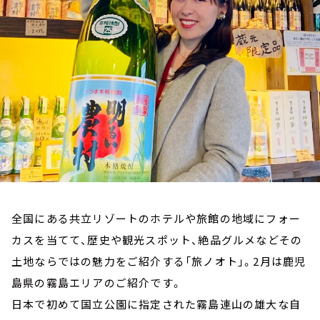
お知らせ
イベント・グッズ
YouTube
会社情報
全国にある共立リゾートのホテルや旅館の地域にフォー
カスを当てて、歴史や観光スポット、絶品グルメなどその
土地ならではの魅力をご紹介する「旅ノオト」。2月は鹿児
島県の霧島エリアのご紹介です。
日本で初めて国立公園に指定された霧島連山の雄大な自