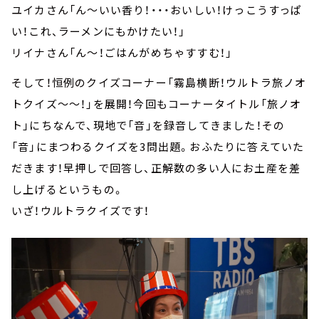
ユイカさん「ん～いい香り！・・・おいしい！けっこうすっぱ
い！これ、ラーメンにもかけたい！」
リイナさん「ん～！ごはんがめちゃすすむ！」
そして！恒例のクイズコーナー「霧島横断！ウルトラ旅ノオ
トクイズ～～！」を展開！今回もコーナータイトル「旅ノオ
ト」にちなんで、現地で「音」を録音してきました！その
「音」にまつわるクイズを3問出題。おふたりに答えていた
だきます！早押しで回答し、正解数の多い人にお土産を差
し上げるというもの。
いざ！ウルトラクイズです！