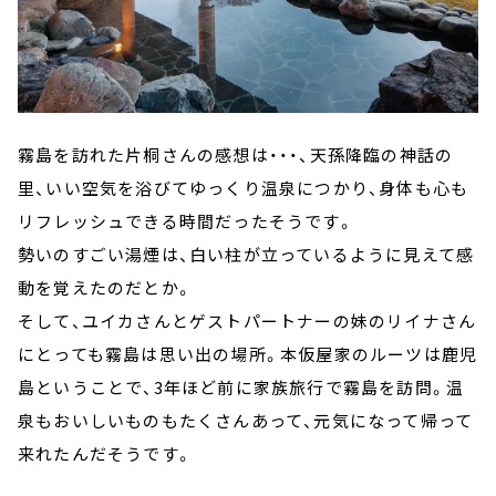
霧島を訪れた片桐さんの感想は・・・、天孫降臨の神話の
里、いい空気を浴びてゆっくり温泉につかり、身体も心も
リフレッシュできる時間だったそうです。
勢いのすごい湯煙は、白い柱が立っているように見えて感
動を覚えたのだとか。
そして、ユイカさんとゲストパートナーの妹のリイナさん
にとっても霧島は思い出の場所。本仮屋家のルーツは鹿児
島ということで、3年ほど前に家族旅行で霧島を訪問。温
泉もおいしいものもたくさんあって、元気になって帰って
来れたんだそうです。