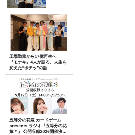
工場勤務から17億再生へ——
『モナキ』4人が語る、人生を
変えた“ポチッ”の話
五等分の花嫁 カードゲーム
presents ラジオ『五等分の花
嫁＊』 公開収録2026開催決