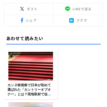
ポスト
LINEで送る
シェア
ブクマ
あわせて読みたい
カンヌ映画祭で日本が初めて
選ばれた「カントリーオブオ
ナー」とは？現地取材で迫る
選出の意味