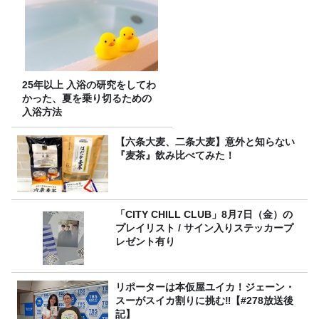
25年以上 入浴の研究をしてわ
かった、夏を乗り切るための
入浴方法
【六条大麦、二条大麦】意外と知らない
『麦茶』飲み比べてみた！
「CITY CHILL CLUB」8月7日（金）の
プレイリスト / サイン入りステッカープ
レゼント有り
リポーターは本仮屋ユイカ！ジェーン・
スーがスイカ割りに挑む‼【#278放送後
記】