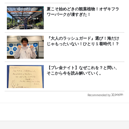
定！
夏こそ始めどきの観葉植物！オザキフラ
ワーパークが凄すぎた！
『大人のラッシュガード』選び！海だけ
じゃもったいない！ひとり１着時代！？
【プレ金ナイト】なぜこれを？と問い、
そこから今を読み解いていく。
Recommended by