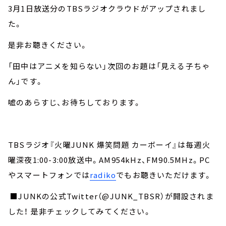
3月1日放送分のTBSラジオクラウドがアップされまし
た。
是非お聴きください。
「田中はアニメを知らない」次回のお題は「見える子ちゃ
ん」です。
嘘のあらすじ、お待ちしております。
TBSラジオ『火曜JUNK 爆笑問題 カーボーイ』は毎週火
曜深夜1:00-3:00放送中。AM954kHz、FM90.5MHz。PC
やスマートフォンでは
radiko
でもお聴きいただけます。
■JUNKの公式Twitter（@JUNK_TBSR）が開設されま
した！ 是非チェックしてみてください。