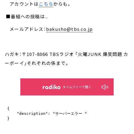
アカウントは
こちら
からも。
■番組への投稿は...
メールアドレス：
bakusho@tbs.co.jp
ハガキ：〒107-8066 TBSラジオ 「火曜JUNK 爆笑問題 カ
ーボーイ」それぞれの係まで。
タイムフリーで聴く