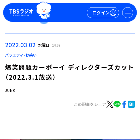
ログイン
マイページ
2022.03.02
水曜日
14:37
新規会員登録
ログイン
バラエティ・お笑い
爆笑問題カーボーイ ディレクターズカット
（2022.3.1放送）
JUNK
この記事をシェア
今日の番組表
週間番組表
トピックス
TBS Podcast