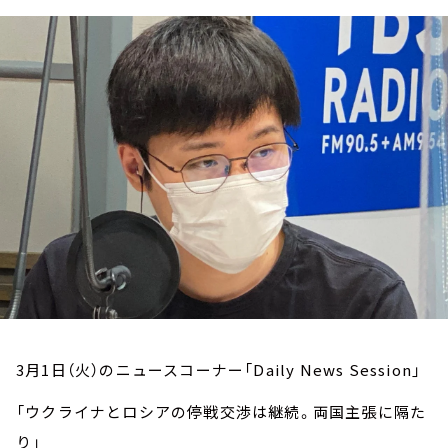
お知らせ
イベント・グッズ
YouTube
会社情報
3月1日（火）のニュースコーナー「Daily News Session」
「ウクライナとロシアの停戦交渉は継続。両国主張に隔た
り」