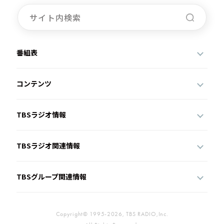
番組表
コンテンツ
TBSラジオ情報
TBSラジオ関連情報
TBSグループ関連情報
Copyright© 1995-2026, TBS RADIO,Inc.