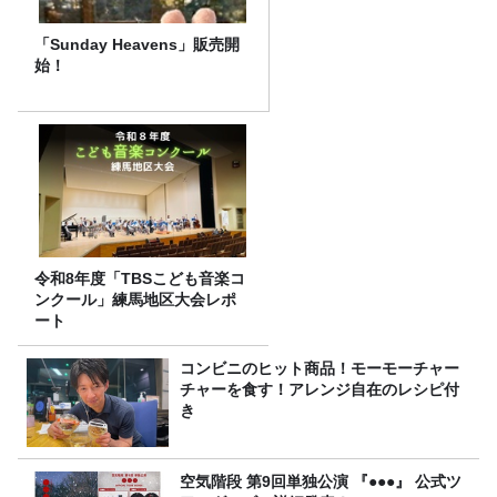
「Sunday Heavens」販売開
始！
令和8年度「TBSこども音楽コ
ンクール」練馬地区大会レポ
ート
コンビニのヒット商品！モーモーチャー
チャーを食す！アレンジ自在のレシピ付
き
空気階段 第9回単独公演 『●●●』 公式ツ