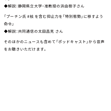
◆解説：静岡県立大学・准教授の浜由樹子さん
「プーチン氏 #核 を含む抑止力を「特別態勢」に移すよう
命令」
◆解説：共同通信の太田昌克 さん
そのほかのニュースも含めて「ポッドキャスト」から音声
をお聴きいただけます。