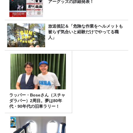
アーグッズの詳細発表！
放送後記＆「危険な作業をヘルメットも
被らず気合いと経験だけでやってる職
人」
ラッパー・Boseさん（スチャ
ダラパー）2周目。夢は80年
代・90年代の旧車ラリー！