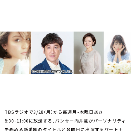
お知らせ
イベント・グッズ
YouTube
会社情報
TBSラジオで3/28（月）から毎週月~木曜日あさ
8:30~11:00に放送する、パンサー向井慧がパーソナリティ
を務める新番組のタイトルと各曜日に出演するパートナ