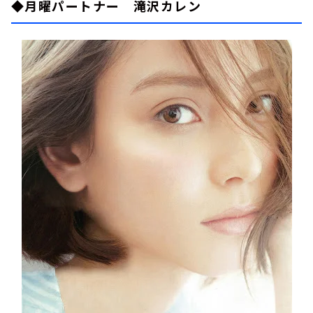
◆月曜パートナー 滝沢カレン