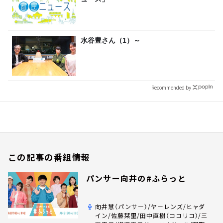
水谷豊さん（1）～
Recommended by
この記事の番組情報
パンサー向井の#ふらっと
向井慧（パンサー）/ヤーレンズ/ヒャダ
イン/佐藤栞里/田中直樹（ココリコ）/三