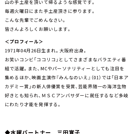
山の手土産を頂いて帰るような感覚です。
毎週火曜日にまた手土産頂きに参ります。
こんな先輩でごめんなさい。
皆さんよろしくお願いします。
＜プロフィール＞
1971年04月26日生まれ。大阪府出身。
お笑いコンビ「ココリコ」としてさまざまなバラエティ番
組で活躍。また、MCやパーソナリティーとしても注目を
集めるほか、映画主演作『みんなのいえ』（01）では「日本ア
カデミー賞」の新人俳優賞を受賞、芸能界随一の海洋生物
好きとも知られ、ＭＳＣアンバサダーに就任するなど多岐
にわたり才能を発揮する。
◆水曜パートナー 三田寛子