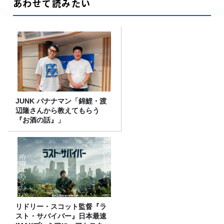
あわせて読みたい
JUNK バナナマン「錦鯉・渡
辺隆さんから教えてもらう
『お酒の話』」
リドリー・スコット監督『ラ
スト・サバイバー』日本最速