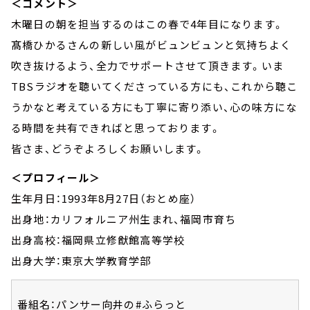
＜コメント＞
木曜日の朝を担当するのはこの春で4年目になります。
髙橋ひかるさんの新しい風がビュンビュンと気持ちよく
吹き抜けるよう、全力でサポートさせて頂きます。いま
TBSラジオを聴いてくださっている方にも、これから聴こ
うかなと考えている方にも丁寧に寄り添い、心の味方にな
る時間を共有できればと思っております。
皆さま、どうぞよろしくお願いします。
＜プロフィール＞
生年月日：1993年8月27日（おとめ座）
出身地：カリフォルニア州生まれ、福岡市育ち
出身高校：福岡県立修猷館高等学校
出身大学：東京大学教育学部
番組名：パンサー向井の#ふらっと