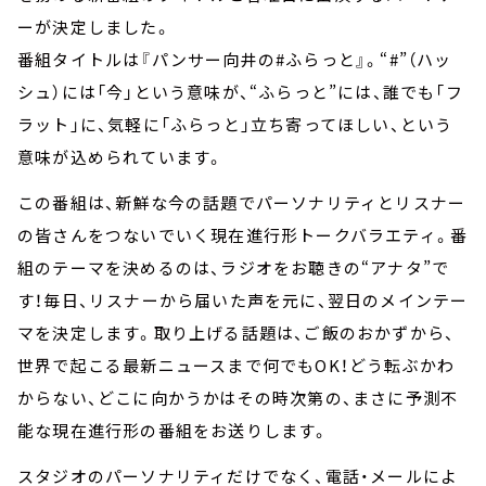
ーが決定しました。
番組タイトルは『パンサー向井の#ふらっと』。“#”（ハッ
シュ）には「今」という意味が、“ふらっと”には、誰でも「フ
ラット」に、気軽に「ふらっと」立ち寄ってほしい、という
意味が込められています。
この番組は、新鮮な今の話題でパーソナリティとリスナー
の皆さんをつないでいく現在進行形トークバラエティ。番
組のテーマを決めるのは、ラジオをお聴きの“アナタ”で
す！毎日、リスナーから届いた声を元に、翌日のメインテー
マを決定します。取り上げる話題は、ご飯のおかずから、
世界で起こる最新ニュースまで何でもOK！どう転ぶかわ
からない、どこに向かうかはその時次第の、まさに予測不
能な現在進行形の番組をお送りします。
スタジオのパーソナリティだけでなく、電話・メールによ