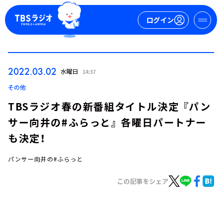
ログイン
マイページ
2022.03.02
水曜日
14:37
新規会員登録
ログイン
その他
TBSラジオ春の新番組タイトル決定 『パン
サー向井の#ふらっと』 各曜日パートナー
も決定！
パンサー向井の#ふらっと
今日の番組表
この記事をシェア
週間番組表
トピックス
TBS Podcast