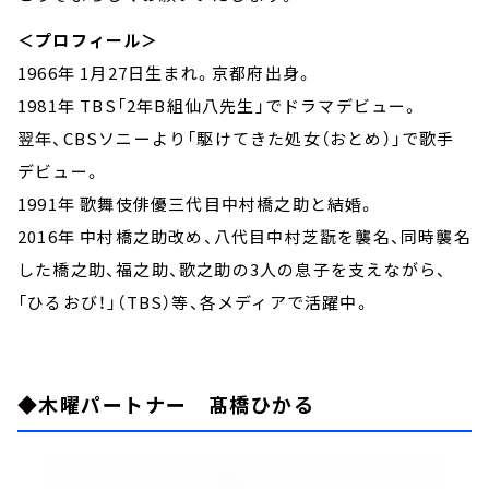
＜プロフィール＞
1966年 1月27日生まれ。京都府出身。
1981年 TBS「2年B組仙八先生」でドラマデビュー。
翌年、CBSソニーより「駆けてきた処女（おとめ）」で歌手
デビュー。
1991年 歌舞伎俳優三代目中村橋之助と結婚。
2016年 中村橋之助改め、八代目中村芝翫を襲名、同時襲名
した橋之助、福之助、歌之助の3人の息子を支えながら、
「ひるおび！」（TBS）等、各メディアで活躍中。
◆木曜パートナー 髙橋ひかる