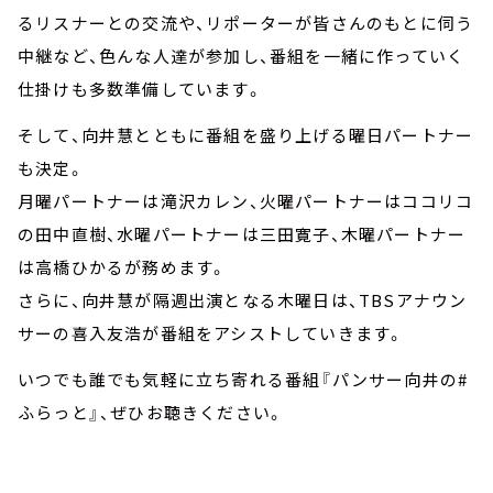
るリスナーとの交流や、リポーターが皆さんのもとに伺う
中継など、色んな人達が参加し、番組を一緒に作っていく
仕掛けも多数準備しています。
そして、向井慧とともに番組を盛り上げる曜日パートナー
も決定。
月曜パートナーは滝沢カレン、火曜パートナーはココリコ
の田中直樹、水曜パートナーは三田寛子、木曜パートナー
は高橋ひかるが務めます。
さらに、向井慧が隔週出演となる木曜日は、TBSアナウン
サーの喜入友浩が番組をアシストしていきます。
いつでも誰でも気軽に立ち寄れる番組『パンサー向井の#
ふらっと』、ぜひお聴きください。