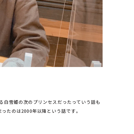
ある白雪姫の次のプリンセスだったっていう話も
ったのは2000年以降という話です。