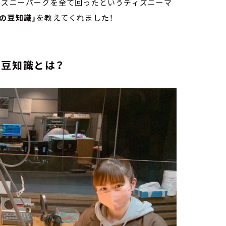
ィズニーパークを全て回ったというディズニーマ
の豆知識」
を教えてくれました！
！
の豆知識とは？