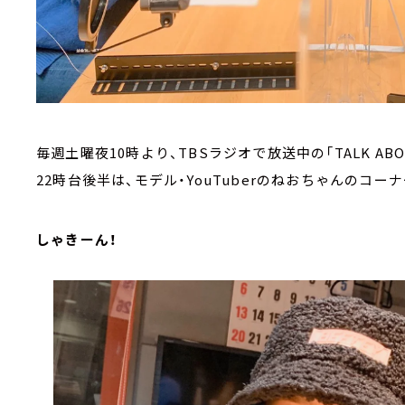
毎週土曜夜10時より、TBSラジオで放送中の「TALK ABO
22時台後半は、モデル・YouTuberのねおちゃんのコーナー【
しゃきーん！