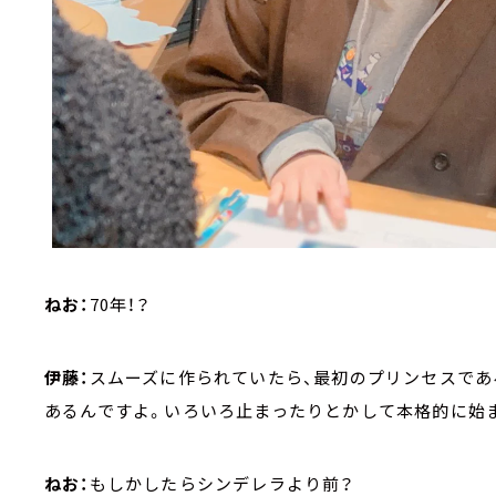
ねお：
70年！？
伊藤：
スムーズに作られていたら、最初のプリンセスで
あるんですよ。いろいろ止まったりとかして本格的に始ま
ねお：
もしかしたらシンデレラより前？