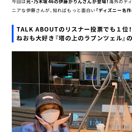
今回は
元・乃木坂46の伊藤かりんさんが登場！
海外のデ
ニアな伊藤さんが、知ればもっと面白い
「ディズニー名作
TALK ABOUTのリスナー投票でも１位
ねおも大好き『塔の上のラプンツェル』