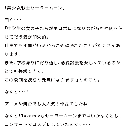
「美少女戦士セーラームーン」
曰く・・・
「中学生の女の子たちがボロボロになりながらも仲間を信
じて戦う姿が印象的。
仕事でも仲間がいるからこそ頑張れたことがたくさんあ
ります。
また、学校帰りに寄り道し、恋愛談義を楽しんでいるのが
とても共感できて、
この漫画を読むと元気になります！」とのこと。
なんと・・・！
アニメや舞台でも大人気の作品でしたね！
なんと！Takamiyもセーラームーンまではいかなくとも、
コンサートでコスプレしていたんです・・・