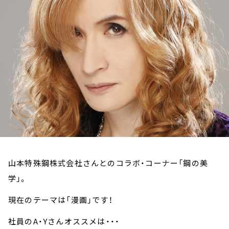
お知らせ
イベント・グッズ
YouTube
会社情報
山本特殊鋼株式会社さんとのコラボ・コーナー「鋼の美
学」。
現在のテーマは「漫画」です！
社員のA・Yさんオススメは・・・