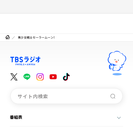
美少女戦士セーラームーン！
番組表