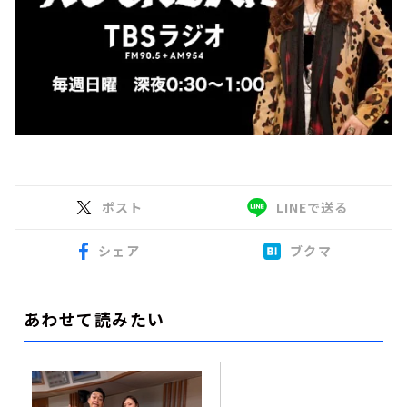
ポスト
LINEで送る
シェア
ブクマ
あわせて読みたい