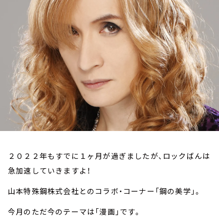
お知らせ
イベント・グッズ
YouTube
会社情報
２０２２年もすでに１ヶ月が過ぎましたが、ロックばんは
急加速していきますよ！
山本特殊鋼株式会社とのコラボ・コーナー「鋼の美学」。
今月のただ今のテーマは「漫画」です。