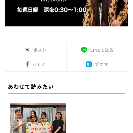
ポスト
LINEで送る
シェア
ブクマ
あわせて読みたい