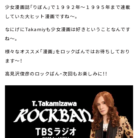
少女漫画誌「りぼん」で１９９２年～１９９５年まで連載
していた大ヒット漫画ですね～。
なにげにTakamiyも少女漫画は好きということなんです
ね～。
様々なオススメ「漫画」をロックばんではお待ちしており
ます～！
高見沢俊彦のロックばん・次回もお楽しみに！！