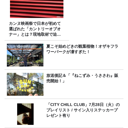
カンヌ映画祭で日本が初めて
選ばれた「カントリーオブオ
ナー」とは？現地取材で迫る
選出の意味
夏こそ始めどきの観葉植物！オザキフラ
ワーパークが凄すぎた！
放送後記＆「『ねこずみ・うささわ』販
売開始！」
「CITY CHILL CLUB」7月28日（火）の
プレイリスト / サイン入りステッカープ
レゼント有り