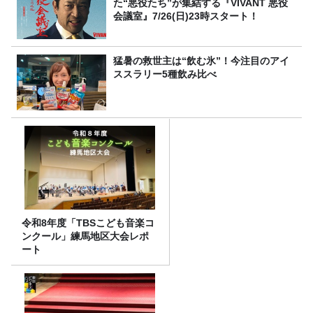
た“悪役たち”が集結する『VIVANT 悪役
会議室』7/26(日)23時スタート！
猛暑の救世主は“飲む氷”！今注目のアイ
ススラリー5種飲み比べ
令和8年度「TBSこども音楽コ
ンクール」練馬地区大会レポ
ート