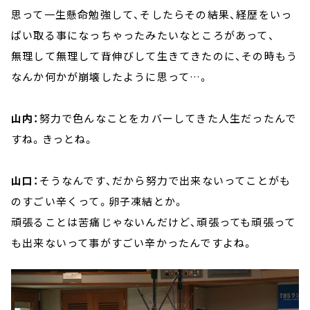
思って一生懸命勉強して、そしたらその結果、経歴をいっ
ぱい取る事になっちゃったみたいなところがあって、
無理して無理して背伸びして生きてきたのに、その時もう
なんか何かが崩壊したように思って…。
山内：
努力で色んなことをカバーしてきた人生だったんで
すね。きっとね。
山口：
そうなんです、だから努力で出来ないってことがも
のすごい辛くって。卵子凍結とか。
頑張ることは苦痛じゃないんだけど、頑張っても頑張って
も出来ないって事がすごい辛かったんですよね。