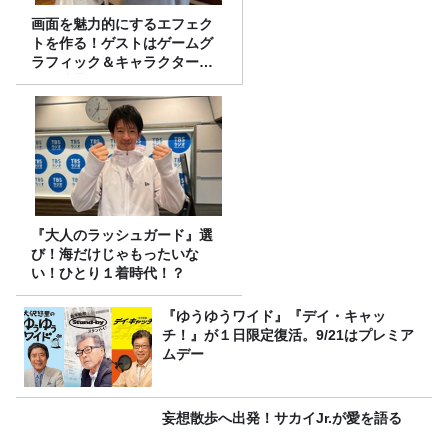
画面を魅力的にするエフェク
トを作る！ゲストはゲームグ
ラフィック＆キャラクター専
攻の遠藤里桜さん！
『大人のラッシュガード』選
び！海だけじゃもったいな
い！ひとり１着時代！？
『ゆうゆうワイド』『デイ・キャッ
チ！』が１日限定復活。9/21はプレミア
ムデー
妄想散歩へ出発！サカイJr.が愛を語る