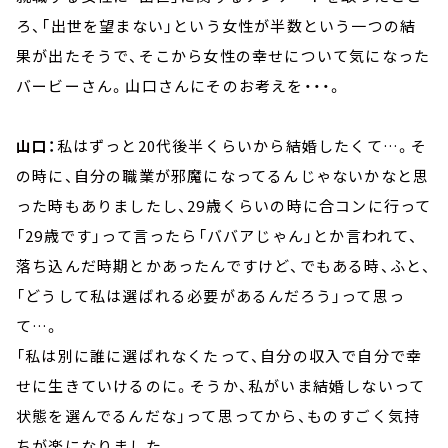
ろ、「出世を望まない」という女性が半数という一つの結
果が出たそうで、そこから女性の幸せについて気になった
バービーさん。山口さんにそのお考えを・・・。
山口：
私はずっと20代後半くらいから結婚したくて…。そ
の時に、自分の職業が邪魔になってるんじゃないかなと思
った時もありましたし、29歳くらいの時に合コンに行って
「29歳です」って言ったら「ババアじゃん」とか言われて、
落ち込んだ時期とかあったんですけど、でもある時、ふと、
「どうして私は選ばれる必要があるんだろう」って思っ
て…。
「私は別に誰に選ばれなくたって、自分の収入で自分で幸
せに生きていけるのに。そうか、私がいま結婚しないって
状態を選んでるんだな」って思ってから、ものすごく気持
ちが楽になりました。