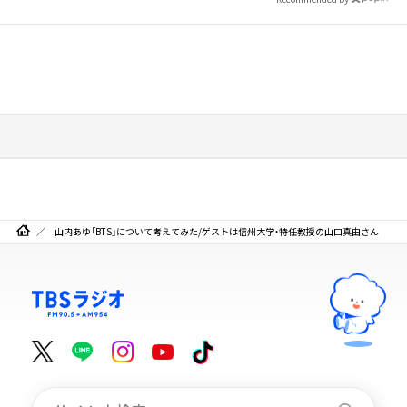
山内あゆ「BTS」について考えてみた/ゲストは信州大学・特任教授の山口真由さん