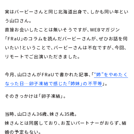
実はバービーさんと同じ北海道出身で、しかも同い年とい
う山口さん。
直接お会いしたことは無いそうですが、WEBマガジン
「FRaU」のコラムを読んだバービーさんが、ぜひお話を伺
いたい！ということで、バービーさんは不在ですが、今回、
リモートでご出演いただきました。
今月、山口さんがFRaUで書かれた記事、「
“姉”をやめたく
なった日…卵子凍結で感じた「姉妹」の不平等
」。
そのきっかけは「卵子凍結」。
当時、山口さん36歳、妹さん35歳。
妹さんとは同居しており、お互いパートナーがおらず、結
婚の予定もない。