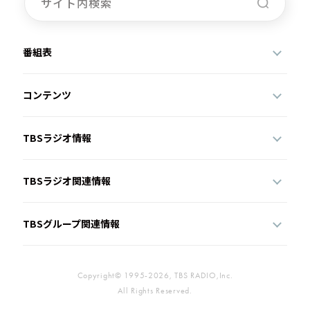
番組表
コンテンツ
TBSラジオ情報
TBSラジオ関連情報
TBSグループ関連情報
Copyright© 1995-2026, TBS RADIO,Inc.
All Rights Reserved.