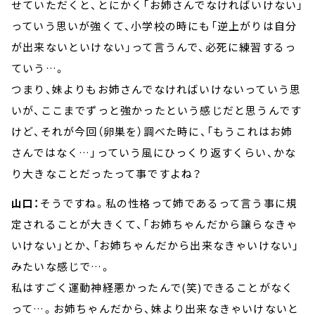
せていただくと、とにかく「お姉さんでなければいけない」
っていう思いが強くて、小学校の時にも「逆上がりは自分
が出来ないといけない」って言うんで、必死に練習するっ
ていう…。
つまり、妹よりもお姉さんでなければいけないっていう思
いが、ここまでずっと強かったという感じだと思うんです
けど、それが今回（卵巣を）調べた時に、「もうこれはお姉
さんではなく…」っていう風にひっくり返すくらい、かな
り大きなことだったって事ですよね？
山口：
そうですね。私の性格って姉であるって言う事に規
定されることが大きくて、「お姉ちゃんだから譲らなきゃ
いけない」とか、「お姉ちゃんだから出来なきゃいけない」
みたいな感じで…。
私はすごく運動神経悪かったんで(笑)できることがなく
って…。お姉ちゃんだから、妹より出来なきゃいけないと