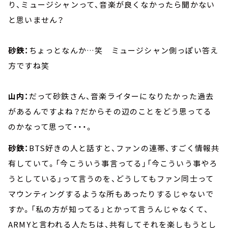
り、ミュージシャンって、音楽が良くなかったら聞かない
と思いません？
砂鉄：
ちょっとなんか…笑 ミュージシャン側っぽい答え
方ですね笑
山内：
だって砂鉄さん、音楽ライターになりたかった過去
があるんですよね？だからその辺のことをどう思ってる
のかなって思って・・・。
砂鉄：
BTS好きの人と話すと、ファンの連帯、すごく情報共
有していて。「今こういう事言ってる」「今こういう事やろ
うとしている」って言うのを、どうしてもファン同士って
マウンティングするような所もあったりするじゃないで
すか。「私の方が知ってる」とかって言うんじゃなくて、
ARMYと言われる人たちは、共有してそれを楽しもうとし