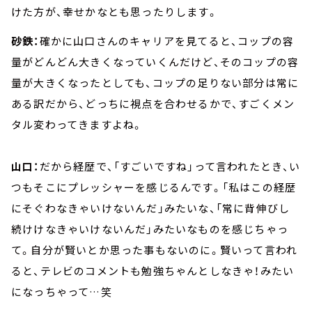
けた方が、幸せかなとも思ったりします。
砂鉄：
確かに山口さんのキャリアを見てると、コップの容
量がどんどん大きくなっていくんだけど、そのコップの容
量が大きくなったとしても、コップの足りない部分は常に
ある訳だから、どっちに視点を合わせるかで、すごくメン
タル変わってきますよね。
山口：
だから経歴で、「すごいですね」って言われたとき、い
つもそこにプレッシャーを感じるんです。「私はこの経歴
にそぐわなきゃいけないんだ」みたいな、「常に背伸びし
続けけなきゃいけないんだ」みたいなものを感じちゃっ
て。自分が賢いとか思った事もないのに。賢いって言われ
ると、テレビのコメントも勉強ちゃんとしなきゃ！みたい
になっちゃって…笑