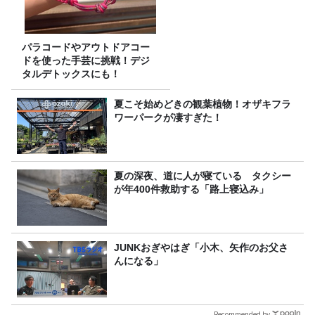
パラコードやアウトドアコー
ドを使った手芸に挑戦！デジ
タルデトックスにも！
夏こそ始めどきの観葉植物！オザキフラ
ワーパークが凄すぎた！
夏の深夜、道に人が寝ている タクシー
が年400件救助する「路上寝込み」
JUNKおぎやはぎ「小木、矢作のお父さ
んになる」
Recommended by