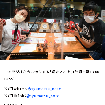
お知らせ
イベント・グッズ
YouTube
会社情報
TBSラジオからお送りする「週末ノオト」(毎週土曜13:00-
14:55)
公式Twitter：
@syumatsu_note
公式TikTok：
@syumatsu_note