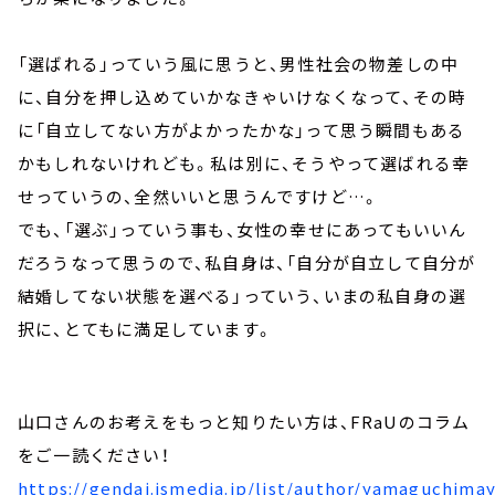
「選ばれる」っていう風に思うと、男性社会の物差しの中
に、自分を押し込めていかなきゃいけなくなって、その時
に「自立してない方がよかったかな」って思う瞬間もある
かもしれないけれども。私は別に、そうやって選ばれる幸
せっていうの、全然いいと思うんですけど…。
でも、「選ぶ」っていう事も、女性の幸せにあってもいいん
だろうなって思うので、私自身は、「自分が自立して自分が
結婚してない状態を選べる」っていう、いまの私自身の選
択に、とてもに満足しています。
山口さんのお考えをもっと知りたい方は、FRaUのコラム
をご一読ください！
https://gendai.ismedia.jp/list/author/yamaguchima