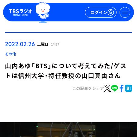
ログイン
マイページ
2022.02.26
土曜日
14:37
新規会員登録
ログイン
その他
山内あゆ「BTS」について考えてみた/ゲス
トは信州大学・特任教授の山口真由さん
この記事をシェア
今日の番組表
週間番組表
トピックス
TBS Podcast