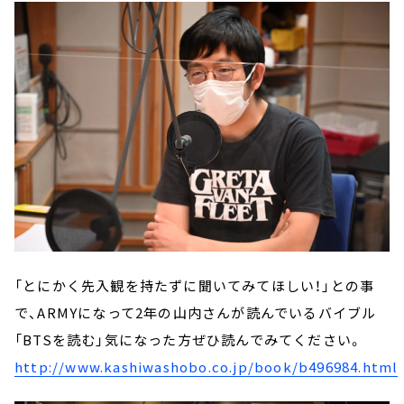
「とにかく先入観を持たずに聞いてみてほしい！」との事
で、ARMYになって2年の山内さんが読んでいるバイブル
「BTSを読む」気になった方ぜひ読んでみてください。
http://www.kashiwashobo.co.jp/book/b496984.html