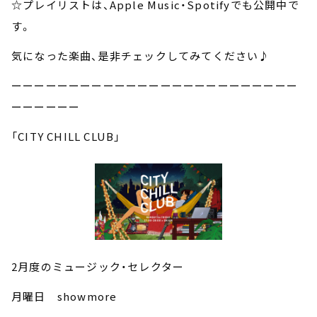
☆プレイリストは、Apple Music・Spotifyでも公開中で
す。
気になった楽曲、是非チェックしてみてください♪
ーーーーーーーーーーーーーーーーーーーーーーーーー
ーーーーーー
「CITY CHILL CLUB」
2
月度のミュージック・セレクター
月曜日
showmore