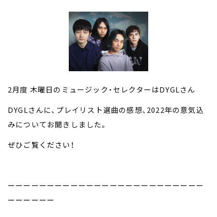
2
月度 木曜日のミュージック・セレクターは
DYGL
さん
DYGL
さんに、プレイリスト選曲の感想、
2022
年の意気込
みについてお聞きしました。
ぜひご覧ください！
ーーーーーーーーーーーーーーーーーーーーーーーーー
ーーーーーー