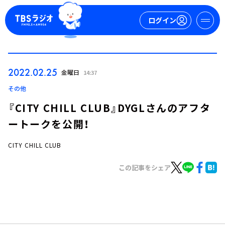
ログイン
マイページ
2022.02.25
金曜日
14:37
新規会員登録
ログイン
その他
『CITY CHILL CLUB』DYGLさんのアフタ
ートークを公開！
CITY CHILL CLUB
この記事をシェア
今日の番組表
週間番組表
トピックス
TBS Podcast