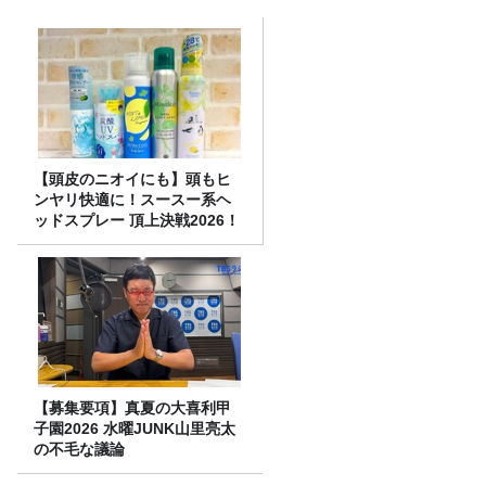
【頭皮のニオイにも】頭もヒ
ンヤリ快適に！スースー系ヘ
ッドスプレー 頂上決戦2026！
【募集要項】真夏の大喜利甲
子園2026 水曜JUNK山里亮太
の不毛な議論