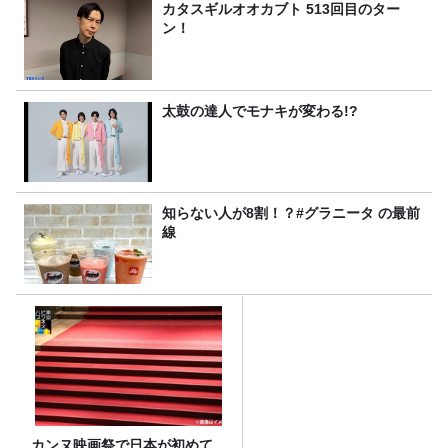
カタスギルオオカブト 513回目のター
ン！
太鼓の達人でモナキが変わる!?
知らない人が8割！？#グラニータ の最前
線
カンヌ映画祭で日本が初めて