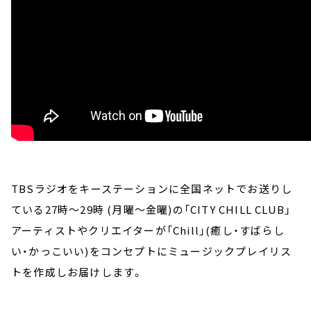
TBSラジオをキーステーションに全国ネットでお送りし
ている27時～29時 (月曜～金曜)の「CITY CHILL CLUB」
アーティストやクリエイターが「Chill」(癒し・すばらし
い・かっこいい)をコンセプトにミュージックプレイリス
トを作成しお届けします。