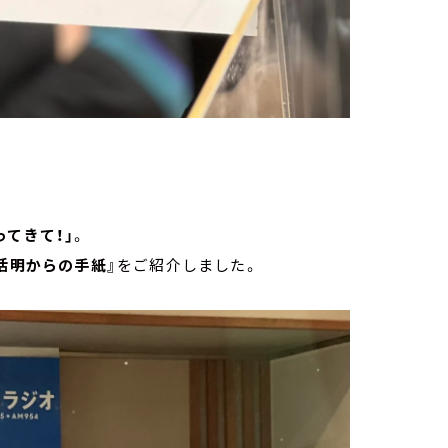
ってきて！」
。
活明からの手紙』
をご紹介しました。