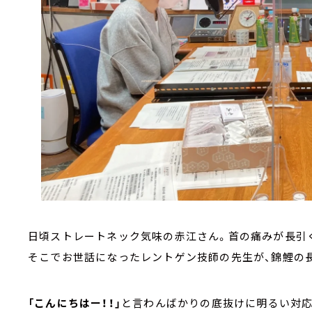
日頃ストレートネック気味の赤江さん。首の痛みが長引
そこでお世話になったレントゲン技師の先生が、錦鯉の
「こんにちはー！！」
と言わんばかりの底抜けに明るい対