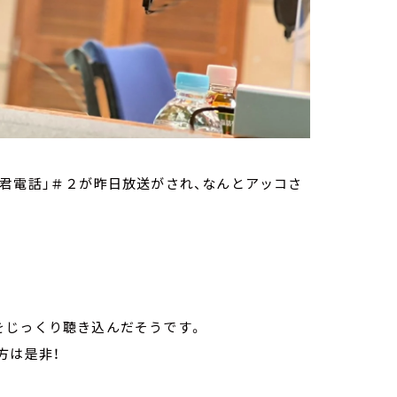
君電話」＃２が昨日放送がされ、なんとアッコさ
をじっくり聴き込んだそうです。
方は是非！