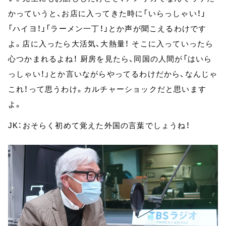
かっていうと、お店に入ってきた時に「いらっしゃい！」
「ハイヨ！」「ラーメン一丁！」とか声が聞こえるわけです
よ。店に入ったら大活気、大熱量！ そこに入っていったら
心つかまれるよね！ 厨房を見たら、同国の人間が「はいら
っしゃい！」とか言いながらやってるわけだから、なんじゃ
これ！って思うわけ。カルチャーショックだと思います
よ。
JK：おそらく初めて覚えた外国の言葉でしょうね！