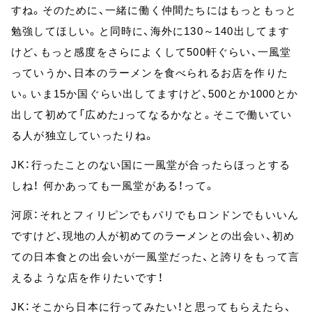
すね。そのために、一緒に働く仲間たちにはもっともっと
勉強してほしい。と同時に、海外に130～140出してます
けど、もっと感度をさらによくして500軒ぐらい、一風堂
っていうか、日本のラーメンを食べられるお店を作りた
い。いま15か国ぐらい出してますけど、500とか1000とか
出して初めて「広めた」ってなるかなと。そこで働いてい
る人が独立していったりね。
JK：行ったことのない国に一風堂が合ったらほっとする
しね！ 何かあっても一風堂がある！って。
河原：それとフィリピンでもパリでもロンドンでもいいん
ですけど、現地の人が初めてのラーメンとの出会い、初め
ての日本食との出会いが一風堂だった、と誇りをもって言
えるような店を作りたいです！
JK：そこから日本に行ってみたい！と思ってもらえたら、