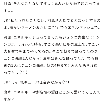
河原：そんなことないですよ！ 鬼みたいな顔で起こってま
すよ。
JK：私たち見たことない。河原さん見てるとほっとするの
よ、温かいラーメンみたいに(^^♪ でもエネルギッシュで。
河原：エネルギッシュって言ったらジュンコ先生だよ！ シ
ンガポール行った時も、すごく高いビルの屋上で、すごい
大音響で朝までやってるの。そこで朝まで踊ってたのジ
ュンコ先生1人だから！ 最初はみんな踊ってたよ、でも最
後の1人はジュンコ先生。朝の4時まで！ みんなあきれ返
ってたよ（^^;）
JK：ほら、私キューバ仕込みだから（^^）
出水：エネルギーや創造性の源はどこから湧いてくるんで
すか？