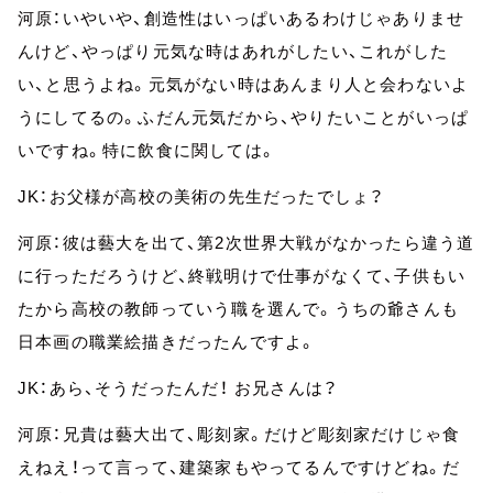
河原：いやいや、創造性はいっぱいあるわけじゃありませ
んけど、やっぱり元気な時はあれがしたい、これがした
い、と思うよね。元気がない時はあんまり人と会わないよ
うにしてるの。ふだん元気だから、やりたいことがいっぱ
いですね。特に飲食に関しては。
JK：お父様が高校の美術の先生だったでしょ？
河原：彼は藝大を出て、第2次世界大戦がなかったら違う道
に行っただろうけど、終戦明けで仕事がなくて、子供もい
たから高校の教師っていう職を選んで。うちの爺さんも
日本画の職業絵描きだったんですよ。
JK：あら、そうだったんだ！ お兄さんは？
河原：兄貴は藝大出て、彫刻家。だけど彫刻家だけじゃ食
えねえ！って言って、建築家もやってるんですけどね。だ