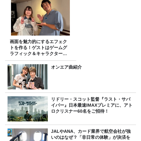
画面を魅力的にするエフェク
トを作る！ゲストはゲームグ
ラフィック＆キャラクター専
攻の遠藤里桜さん！
オンエア曲紹介
リドリー・スコット監督『ラスト・サバ
イバー』日本最速IMAXプレミアに、アト
ロクリスナー60名をご招待！
JALやANA、カード業界で航空会社が強
いのはなぜ？「非日常の体験」が決済を