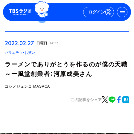
ログイン
マイページ
2022.02.27
日曜日
14:37
新規会員登録
ログイン
バラエティ・お笑い
ラーメンでありがとうを作るのが僕の天職
～一風堂創業者：河原成美さん
コシノジュンコ MASACA
この記事をシェア
今日の番組表
週間番組表
トピックス
TBS Podcast