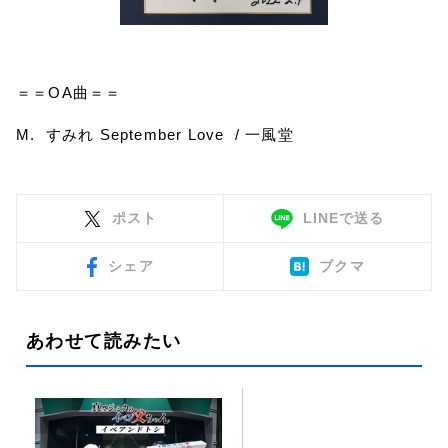
＝＝OA曲＝＝
M. すみれ September Love / 一風堂
ポスト
LINEで送る
シェア
ブクマ
あわせて読みたい