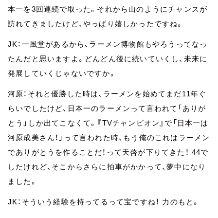
本一を3回連続で取った。それから山のようにチャンスが
訪れてきましたけど、やっぱり嬉しかったですね。
JK：一風堂があるから、ラーメン博物館もやろうってなっ
たんだと思いますよ。どんどん後に続いていくし、未来に
発展していくじゃないですか。
河原：それと優勝した時は、ラーメンを始めてまだ11年ぐ
らいでしたけど、日本一のラーメンって言われて「ありが
とう」しか出てこなくて。『TVチャンピオン』で「日本一は
河原成美さん！」って言われた時、もう俺のこれはラーメン
でありがとうを作ることだ！って天啓が下りてきた！ 44で
したけれど、そこからさらに拍車がかかって、夢中になり
ました。
JK：そういう経験を持ってるって宝ですね！ 力のもと。