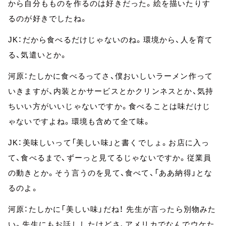
から自分もものを作るのは好きだった。絵を描いたりす
るのが好きでしたね。
JK：だから食べるだけじゃないのね。環境から、人を育て
る、気遣いとか。
河原：たしかに食べるってさ、僕おいしいラーメン作って
いきますが、内装とかサービスとかクリンネスとか、気持
ちいい方がいいじゃないですか。食べることは味だけじ
ゃないですよね。環境も含めて全て味。
JK：美味しいって「美しい味」と書くでしょ。お店に入っ
て、食べるまで、ずーっと見てるじゃないですか。従業員
の動きとか。そう言うのを見て、食べて、「ああ納得」とな
るのよ。
河原：たしかに「美しい味」だね！ 先生が言ったら別物みた
い。先生にもお話ししたけどさ、アメリカでなんでウケた