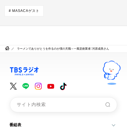
# MASACAゲスト
ラーメンでありがとうを作るのが僕の天職～一風堂創業者：河原成美さん
番組表