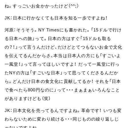
ね。すっごいお金かかったけど（^^;）
JK：日本に行かなくても日本を知る一歩ですよね！
河原：そうそう。NY Timesにも書かれた。「15ドルで行け
る日本への旅」って。日本の方はすぐ「15ドルも取る
の？！」って言うんだけど、だけどとてつもないお金で文化
を伝えてるんだからさ、本当は日本人の方にも「すごいよ
一風堂！」って言ってほしいですよ！ だって一風堂に行っ
たNYの方は「すごいな日本」って思ってくださるんだか
ら。どんだけ日本の食文化に貢献してるか！ それを「日本
で食べたら800円なのに」って・・・まぁまぁいろんなこと
がありますけども（笑）
JK：日本文化を売ってるんですよね。革命です！ いつも変
わらないために変わり続ける・・・同じものの繰り返しじ
ゃないですよね。