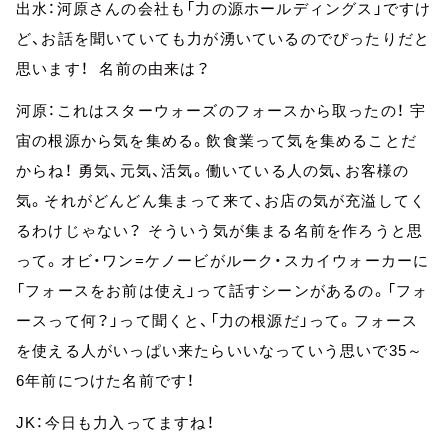
出水：河原さんの会社も「力の源ホールディングス」ですけ
ど、お話を聞いていても力が湧いているのでぴったりだと
思います！ 名前の由来は？
河原：これはスターウォーズのフォースから取ったの！ 宇
宙の根源から気を集める。飲食業って気を集めることだ
からね！ 勇気、元気、活気。働いている人の気、お客様の
気。それがどんどん集まって来て、お店の気が充溢してく
るわけじゃない？ そういう気が集まる名前を作ろうと思
って。オビ・ワン=ケノービがルーク・スカイウォーカーに
「フォースをお前は使え」って話すシーンがあるの。「フォ
ースって何？」って聞くと、「力の根源だ」って。フォース
を使える人がいっぱい来たらいいなっていう思いで35～
6年前につけた名前です！
JK：今日も力入ってますね！