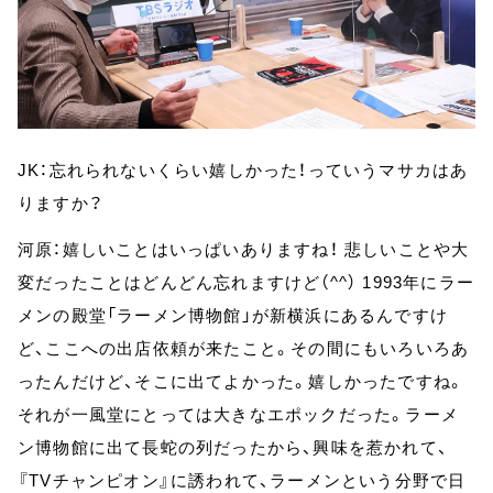
JK：忘れられないくらい嬉しかった！っていうマサカはあ
りますか？
河原：嬉しいことはいっぱいありますね！ 悲しいことや大
変だったことはどんどん忘れますけど（^^） 1993年にラー
メンの殿堂「ラーメン博物館」が新横浜にあるんですけ
ど、ここへの出店依頼が来たこと。その間にもいろいろあ
ったんだけど、そこに出てよかった。嬉しかったですね。
それが一風堂にとっては大きなエポックだった。ラーメ
ン博物館に出て長蛇の列だったから、興味を惹かれて、
『TVチャンピオン』に誘われて、ラーメンという分野で日