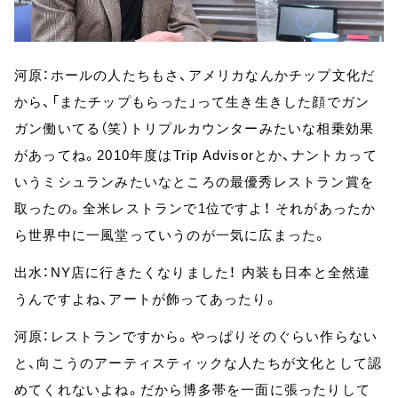
河原：ホールの人たちもさ、アメリカなんかチップ文化だ
から、「またチップもらった」って生き生きした顔でガン
ガン働いてる（笑）トリプルカウンターみたいな相乗効果
があってね。2010年度はTrip Advisorとか、ナントカって
いうミシュランみたいなところの最優秀レストラン賞を
取ったの。全米レストランで1位ですよ！ それがあったか
ら世界中に一風堂っていうのが一気に広まった。
出水：NY店に行きたくなりました！ 内装も日本と全然違
うんですよね、アートが飾ってあったり。
河原：レストランですから。やっぱりそのぐらい作らない
と、向こうのアーティスティックな人たちが文化として認
めてくれないよね。だから博多帯を一面に張ったりして