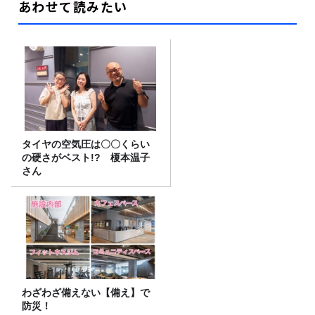
あわせて読みたい
タイヤの空気圧は〇〇くらい
の硬さがベスト!? 榎本温子
さん
わざわざ備えない【備え】で
防災！