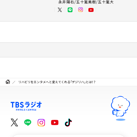
永井陽右/五十嵐美樹/五十嵐大
リハビリをエンタメへと変えてくれる「デジリハ」とは！？