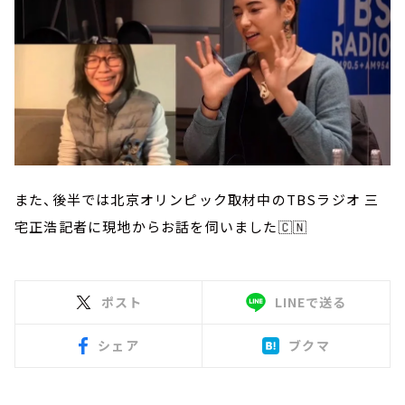
また、後半では北京オリンピック取材中のTBSラジオ 三
宅正浩記者に現地からお話を伺いました🇨🇳
ポスト
LINEで送る
シェア
ブクマ