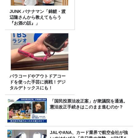
JUNK バナナマン「錦鯉・渡
辺隆さんから教えてもらう
『お酒の話』」
パラコードやアウトドアコー
ドを使った手芸に挑戦！デジ
タルデトックスにも！
「国民投票法改正案」が衆議院を通過。
憲法改正手続きはこのまま進むのか？
JALやANA、カード業界で航空会社が強