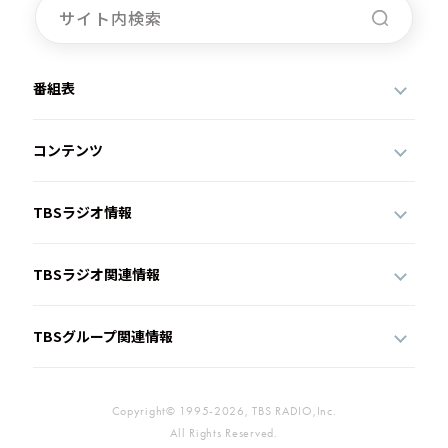
番組表
コンテンツ
TBSラジオ情報
TBSラジオ関連情報
TBSグループ関連情報
Copyright© 1995-2026, TBS RADIO,Inc.
All Rights Reserved.