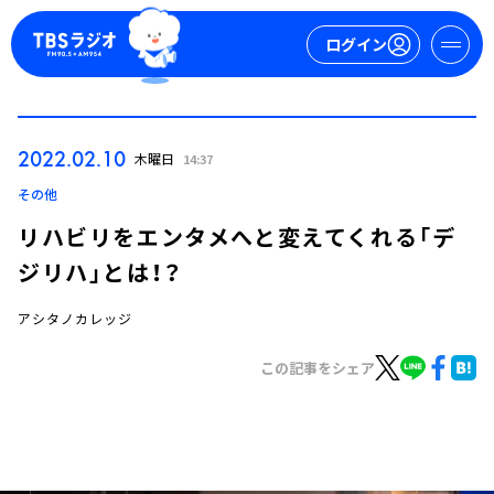
ログイン
マイページ
2022.02.10
木曜日
14:37
新規会員登録
ログイン
その他
リハビリをエンタメへと変えてくれる「デ
ジリハ」とは！？
アシタノカレッジ
この記事をシェア
今日の番組表
週間番組表
トピックス
TBS Podcast