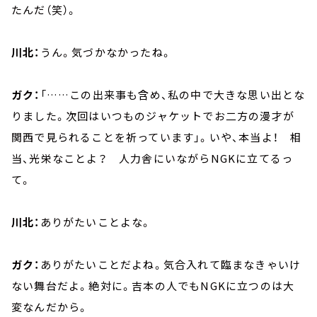
たんだ（笑）。
川北：
うん。気づかなかったね。
ガク：
「……この出来事も含め、私の中で大きな思い出とな
りました。次回はいつものジャケットでお二方の漫才が
関西で見られることを祈っています」。いや、本当よ！ 相
当、光栄なことよ？ 人力舎にいながらNGKに立てるっ
て。
川北：
ありがたいことよな。
ガク：
ありがたいことだよね。気合入れて臨まなきゃいけ
ない舞台だよ。絶対に。吉本の人でもNGKに立つのは大
変なんだから。