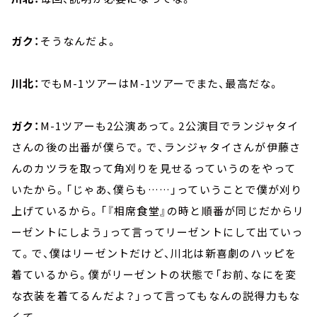
ガク：
そうなんだよ。
川北：
でもM-1ツアーはM-1ツアーでまた、最高だな。
ガク：
M-1ツアーも2公演あって。2公演目でランジャタイ
さんの後の出番が僕らで。で、ランジャタイさんが伊藤さ
んのカツラを取って角刈りを見せるっていうのをやって
いたから。「じゃあ、僕らも……」っていうことで僕が刈り
上げているから。「『相席食堂』の時と順番が同じだからリ
ーゼントにしよう」って言ってリーゼントにして出ていっ
て。で、僕はリーゼントだけど、川北は新喜劇のハッピを
着ているから。僕がリーゼントの状態で「お前、なにを変
な衣装を着てるんだよ？」って言ってもなんの説得力もな
くて。