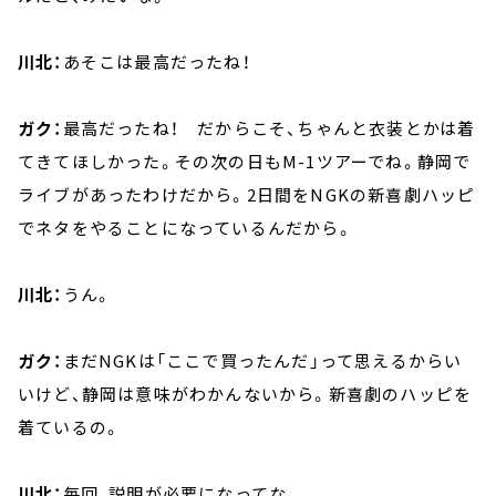
川北：
あそこは最高だったね！
ガク：
最高だったね！ だからこそ、ちゃんと衣装とかは着
てきてほしかった。その次の日もM-1ツアーでね。静岡で
ライブがあったわけだから。2日間をNGKの新喜劇ハッピ
でネタをやることになっているんだから。
川北：
うん。
ガク：
まだNGKは「ここで買ったんだ」って思えるからい
いけど、静岡は意味がわかんないから。新喜劇のハッピを
着ているの。
川北：
毎回、説明が必要になってな。