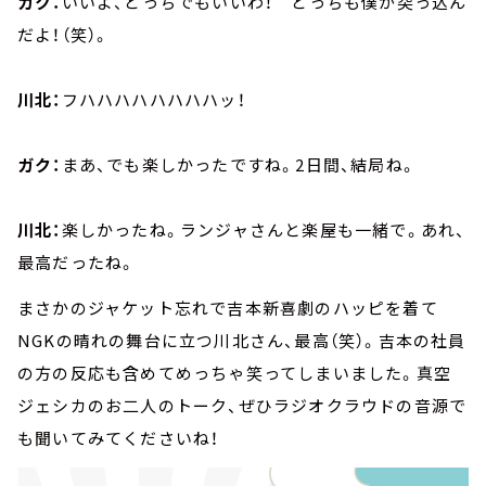
ガク：
いいよ、どっちでもいいわ！ どっちも僕が突っ込ん
だよ！（笑）。
川北：
フハハハハハハハハッ！
ガク：
まあ、でも楽しかったですね。2日間、結局ね。
川北：
楽しかったね。ランジャさんと楽屋も一緒で。あれ、
最高だったね。
まさかのジャケット忘れで吉本新喜劇のハッピを着て
NGKの晴れの舞台に立つ川北さん、最高（笑）。吉本の社員
の方の反応も含めてめっちゃ笑ってしまいました。真空
ジェシカのお二人のトーク、ぜひラジオクラウドの音源で
も聞いてみてくださいね！