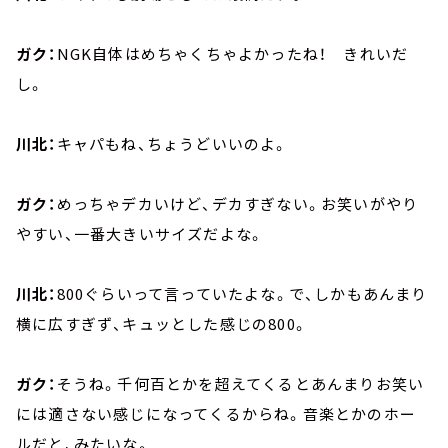
ガク：
NGK自体はめちゃくちゃよかったね！ きれいだ
し。
川北：
キャパもね、ちょうどいいのよ。
ガク：
めっちゃデカいけど、デカすぎない。お笑いがやり
やすい、一番大きいサイズだよな。
川北：
800ぐらいって言っていたよな。で、しかもあんまり
横に広すぎず、キュッとした感じの800。
ガク：
そうね。千何百とかを超えてくるとあんまりお笑い
には適さない感じになってくるからね。音楽とかのホー
ルだと、みたいな。