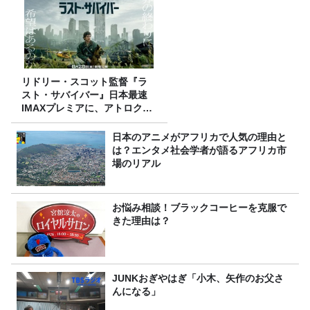
リドリー・スコット監督『ラ
スト・サバイバー』日本最速
IMAXプレミアに、アトロクリ
スナー60名をご招待！
日本のアニメがアフリカで人気の理由と
は？エンタメ社会学者が語るアフリカ市
場のリアル
お悩み相談！ブラックコーヒーを克服で
きた理由は？
JUNKおぎやはぎ「小木、矢作のお父さ
んになる」