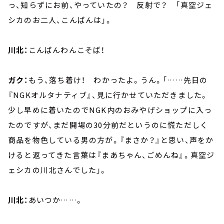
っ、知らずにお前、やっていたの？ 反射で？ 「真空ジェ
シカのお二人、こんばんは」。
川北：
こんばんわんこそば！
ガク：
もう、落ち着け！ わかったよ。うん。「……先日の
『NGKオルタナティブ』、見に行かせていただきました。
少し早めに着いたのでNGK内のおみやげショップに入っ
たのですが、まだ開場の30分前だというのに慌ただしく
商品を物色している男の方が。『まさか？』と思い、声をか
けると返ってきた言葉は『まあちゃん、ごめんね』。真空ジ
ェシカの川北さんでした」。
川北：
あいつか……。