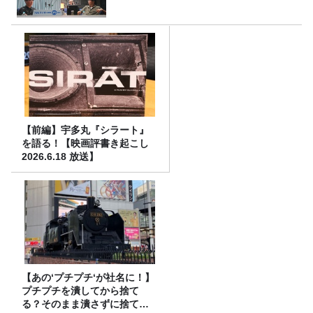
【前編】宇多丸『シラート』
を語る！【映画評書き起こし
2026.6.18 放送】
【あの‘プチプチ‘が社名に！】
プチプチを潰してから捨て
る？そのまま潰さずに捨て