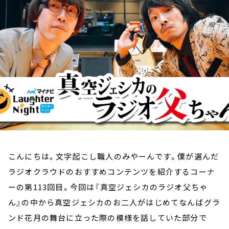
お知らせ
イベント・グッズ
YouTube
会社情報
こんにちは。文字起こし職人のみやーんです。僕が選んだ
ラジオクラウドのおすすめコンテンツを紹介するコーナ
ーの第113回目。今回は『真空ジェシカのラジオ父ちゃ
ん』の中から真空ジェシカのお二人がはじめてなんばグラ
ンド花月の舞台に立った際の模様を話していた部分で