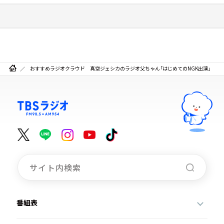
おすすめラジオクラウド 真空ジェシカのラジオ父ちゃん「はじめてのNGK出演」
番組表