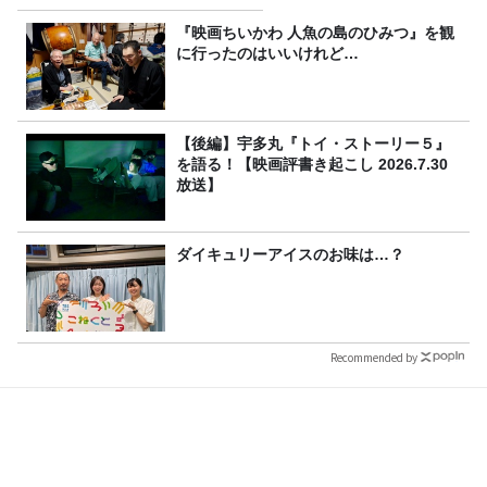
る？
『映画ちいかわ 人魚の島のひみつ』を観
に行ったのはいいけれど…
【後編】宇多丸『トイ・ストーリー５』
を語る！【映画評書き起こし 2026.7.30
放送】
ダイキュリーアイスのお味は…？
Recommended by