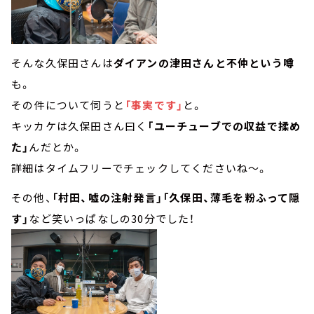
そんな久保田さんは
ダイアンの津田さんと不仲という噂
も。
その件について伺うと
「事実です」
と。
キッカケは久保田さん曰く
「ユーチューブでの収益で揉め
た」
んだとか。
詳細はタイムフリーでチェックしてくださいね～。
その他、
「村田、嘘の注射発言」「久保田、薄毛を粉ふって隠
す」
など笑いっぱなしの30分でした！