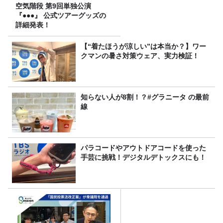
空気階段 第9回単独公演
『●●●』 公式ツアーグッズの
詳細発表！
【“着たほうが涼しい”は本当か？】ワー
クマンの暑さ対策ウェア、実力検証！
知らない人が8割！？#グラニータ の最前
線
パラコードやアウトドアコードを使った
手芸に挑戦！デジタルデトックスにも！