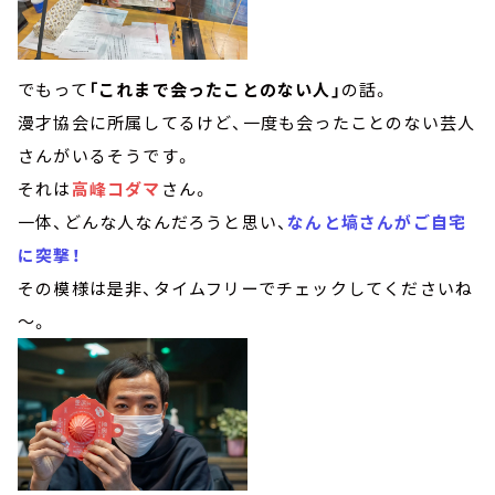
でもって
「これまで会ったことのない人」
の話。
漫才協会に所属してるけど、一度も会ったことのない芸人
さんがいるそうです。
それは
高峰コダマ
さん。
一体、どんな人なんだろうと思い、
なんと塙さんがご自宅
に突撃！
その模様は是非、タイムフリーでチェックしてくださいね
～。