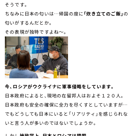
そうです。
ちなみに日本の匂いは…帰国の度に
「炊き立てのご飯」
の
匂いがするんだとか。
その表現が独特ですよね～。
今、ロシアがウクライナに軍事侵略をしています。
日本政府によると、現地の在留邦人はおよそ１２０人。
日本政府も安全の確保に全力を尽くすとしていますが…
でもどうしても日本にいると「リアリティ」を感じられな
いと言う人が多いのではないでしょうか。
しかし
地政学上、日本とロシアは隣国。