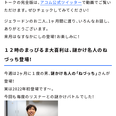
トークの完全版は、
アコム公式ツイッター
で動画でご覧い
ただけます。ぜひチェックしてみてください！
ジェラードンのお二人、1ヶ月間に渡り、いろんなお話し、
ありがとうございます。
来月はなすなかにしの登場！お楽しみに！
１２時のまっぴるま大喜利は、謎かけ名人のね
づっち登場！
今週は2ヶ月に１度の男、
謎かけ名人の「ねづっち」
さんが
登場！
実は2022年初登場です～。
今回も毎度のリスナーとの謎かけバトルでした！