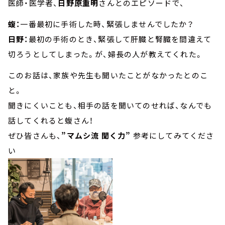
医師・医学者、
日野原重明
さんとのエピソードで、
蝮：
一番最初に手術した時、緊張しませんでしたか？
日野：
最初の手術のとき、緊張して肝臓と腎臓を間違えて
切ろうとしてしまった。が、婦長の人が教えてくれた。
このお話は、家族や先生も聞いたことがなかったとのこ
と。
聞きにくいことも、相手の話を聞いてのせれば、なんでも
話してくれると蝮さん！
ぜひ皆さんも、
”マムシ流 聞く力”
参考にしてみてくださ
い