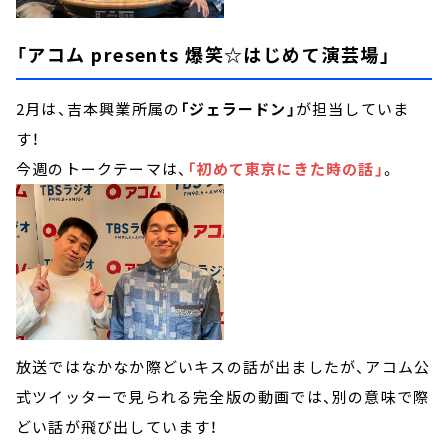
「アコム presents 爆笑☆はじめて演芸場」
2月は、吉本興業所属の
「ジェラードン」
が担当していま
す！
今週のトークテーマは、
「初めて東京にきた時の話」
。
放送ではなかなか際どいキスの話が出ましたが、アコム公
式ツイッターで見られる完全版の動画では、別の意味で際
どい話が飛び出しています！