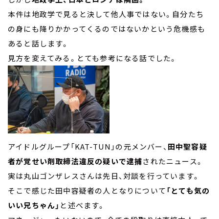
本件は地政学で見ると決して他人事ではない。自分たち
の身にも降りかかってくるのではないかという危機感も
あると話します。
見方を変えてみる。とても参考になる話でした。
アイドルグループ「KAT-TUN」の元メンバー、
田中聖容疑
者が覚せい剤取締法違反の疑いで逮捕
されたニュース。
実は丸山ゴンザレスさんは先日、対談を行っています。
そこで感じた田中容疑者の人となりについて
「とても気の
いい兄ちゃん」
と述べます。