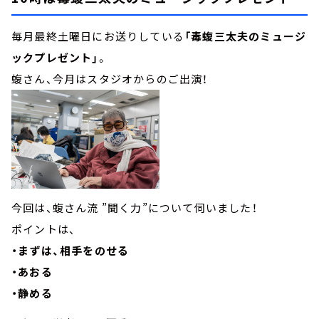
毎月最終土曜日にお送りしている
「毒蝮三太夫のミュージ
ックプレゼント」
。
蝮さん、今月はスタジオからのご出演！
今回は、蝮さん流 ”聞く力”について伺いました！
ポイントは、
・まずは、相手をのせる
・あおる
・静める