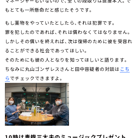
マネージャーもいないので、全ての段取りは直接本人。で
もとても一所懸命だと感じたそうです。
もし薬物をやっていたとしたら、それは犯罪です。
罪を犯したのであれば、それは償わなくてはなりません。
しかしその償いを終えれば、次は復帰のために彼を受容れ
ることができる社会であってほしい。
そのためにも彼の人となりを知ってほしいと語ります。
ちなみに丸山ゴンザレスさんと田中容疑者の対談は
こち
ら
でチェックできますよ。
10時は毒蝮三太夫のミュージックプレゼント