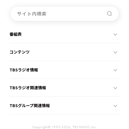
番組表
コンテンツ
TBSラジオ情報
TBSラジオ関連情報
TBSグループ関連情報
Copyright© 1995-2026, TBS RADIO,Inc.