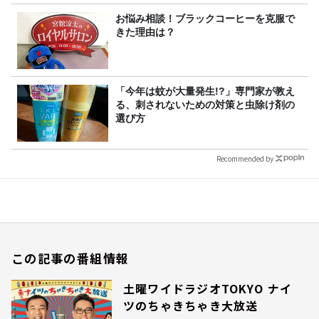
お悩み相談！ブラックコーヒーを克服で
きた理由は？
「今年は蚊が大量発生!?」専門家が教え
る、刺されないための対策と虫除け剤の
選び方
Recommended by
この記事の番組情報
土曜ワイドラジオTOKYO ナイ
ツのちゃきちゃき大放送