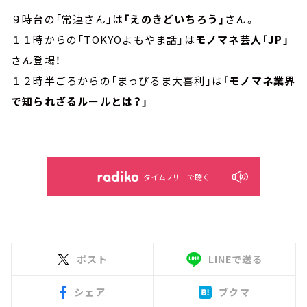
９時台の「常連さん」は
「えのきどいちろう」
さん。
１１時からの「TOKYOよもやま話」は
モノマネ芸人「JP」
さん登場！
１２時半ごろからの「まっぴるま大喜利」は
「モノマネ業界
で知られざるルールとは？」
タイムフリーで聴く
ポスト
LINEで送る
シェア
ブクマ