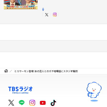
とろサーモン登場！あの芸人とのガチ喧嘩話にスタジオ騒然