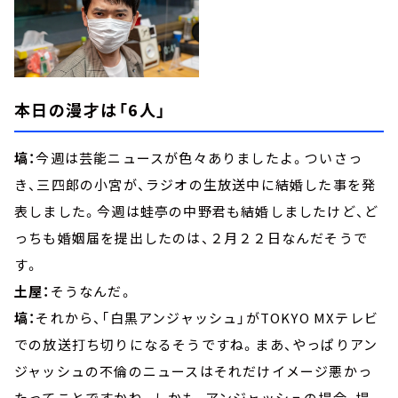
本日の漫才は「6人」
塙：
今週は芸能ニュースが色々ありましたよ。ついさっ
き、三四郎の小宮が、ラジオの生放送中に結婚した事を発
表しました。今週は蛙亭の中野君も結婚しましたけど、ど
っちも婚姻届を提出したのは、２月２２日なんだそうで
す。
土屋：
そうなんだ。
塙：
それから、「白黒アンジャッシュ」がTOKYO MXテレビ
での放送打ち切りになるそうですね。まあ、やっぱりアン
ジャッシュの不倫のニュースはそれだけイメージ悪かっ
たってことですかね。しかも、アンジャッシュの場合、場