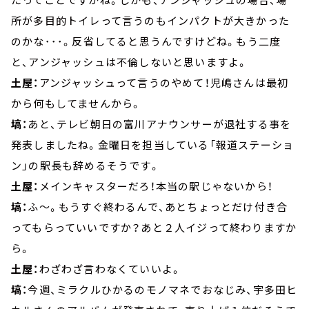
所が多目的トイレって言うのもインパクトが大きかった
のかな･･･。反省してると思うんですけどね。もう二度
と、アンジャッシュは不倫しないと思いますよ。
土屋：
アンジャッシュって言うのやめて！児嶋さんは最初
から何もしてませんから。
塙：
あと、テレビ朝日の富川アナウンサーが退社する事を
発表しましたね。金曜日を担当している「報道ステーショ
ン」の駅長も辞めるそうです。
土屋：
メインキャスターだろ！本当の駅じゃないから！
塙：
ふ～。もうすぐ終わるんで、あとちょっとだけ付き合
ってもらっていいですか？あと２人イジって終わりますか
ら。
土屋：
わざわざ言わなくていいよ。
塙：
今週、ミラクルひかるのモノマネでおなじみ、宇多田ヒ