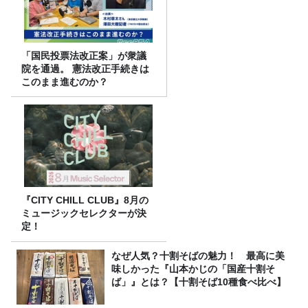
「国民投票法改正案」が衆議
院を通過。 憲法改正手続きは
このまま進むのか？
『CITY CHILL CLUB』8月の
ミュージックセレクターが決
定！
なぜ人気？十割そばの魅力！ 最高に美
味しかった『山本かじの「国産十割そ
ば」』とは？【十割そば10種食べ比べ】