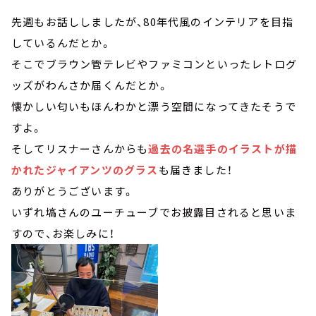
先週もお話ししましたが、80年代風のインテリアを目指
しているんだとか。
そこでブラウン管テレビやファミコンといったレトログ
ッズがわんさか届くんだとか。
懐かしい匂いもほんわかと漂う空間になってきたそうで
すよ。
そしてリスナーさんからも
過去の名選手のイラストが描
かれたジャイアンツのグラス
も届きました！
ありがとうございます。
いずれ塙さんのユーチューブでお披露目されると思いま
すので、お楽しみに！