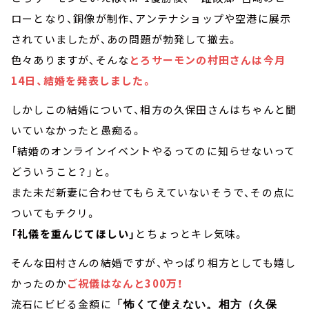
ローとなり、銅像が制作、アンテナショップや空港に展示
されていましたが、あの問題が勃発して撤去。
色々ありますが、そんな
とろサーモンの村田さんは今月
14日、結婚を発表しました。
しかしこの結婚について、相方の久保田さんはちゃんと聞
いていなかったと愚痴る。
「結婚のオンラインイベントやるってのに知らせないって
どういうこと？」と。
また未だ新妻に合わせてもらえていないそうで、その点に
ついてもチクリ。
「礼儀を重んじてほしい」
とちょっとキレ気味。
そんな田村さんの結婚ですが、やっぱり相方としても嬉し
かったのか
ご祝儀はなんと300万！
流石にビビる金額に
「怖くて使えない。相方（久保