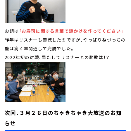
お題は
「お寿司に関する言葉で謎かけを作ってください」
昨年はリスナーも善戦したのですが、やっぱりねづっちの
壁は高く年間通して完勝でした。
2022年初の対戦、果たしてリスナーとの勝敗は！？
次回、３月２６日のちゃきちゃき大放送のお知
らせ