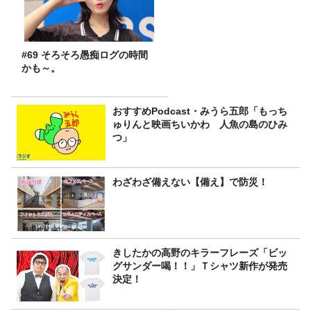
#69 そろそろ愚痴ログの時間
かも～。
おすすめPodcast・みうら五郎「もっち
ゅりんと映画ちいかわ 人魚の島のひみ
つ」
わざわざ備えない【備え】で防災！
きしたかの高野のキラーフレーズ「ビッ
グサンダー喝！！」Ｔシャツ新作が発売
決定！