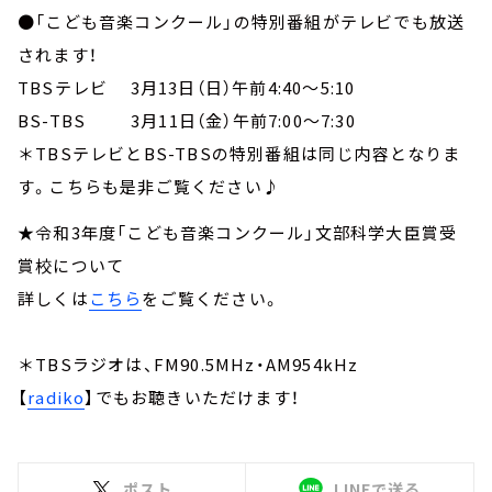
●「こども音楽コンクール」の特別番組がテレビでも放送
されます！
TBSテレビ 3月13日（日）午前4:40～5:10
BS-TBS 3月11日（金）午前7:00～7:30
＊TBSテレビとBS-TBSの特別番組は同じ内容となりま
す。こちらも是非ご覧ください♪
★令和3年度「こども音楽コンクール」文部科学大臣賞受
賞校について
詳しくは
こちら
をご覧ください。
＊TBSラジオは、FM90.5MHz・AM954kHz
【
radiko
】でもお聴きいただけます！
ポスト
LINEで送る