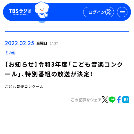
ログイン
マイページ
2022.02.25
金曜日
14:37
新規会員登録
ログイン
その他
【お知らせ】令和3年度「こども音楽コンク
ール」、特別番組の放送が決定！
こども音楽コンクール
この記事をシェア
今日の番組表
週間番組表
トピックス
TBS Podcast