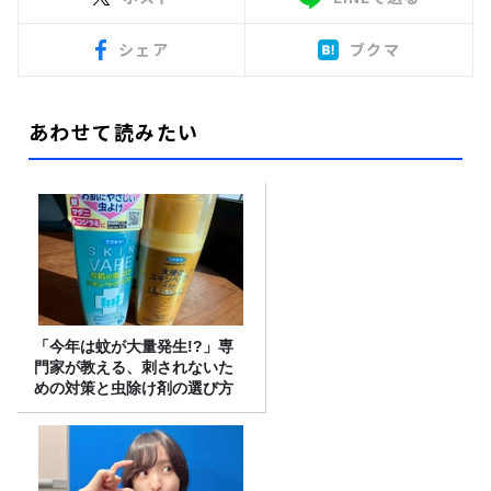
シェア
ブクマ
あわせて読みたい
「今年は蚊が大量発生!?」専
門家が教える、刺されないた
めの対策と虫除け剤の選び方