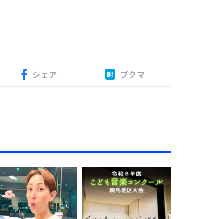
シェア
ブクマ