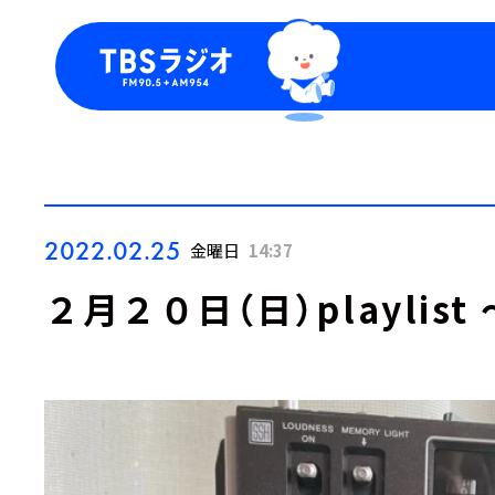
今日の番組表
トピッ
週間番組表
TBS
Podca
お知ら
2022.02.25
金曜日
14:37
２月２０日（日）playlist