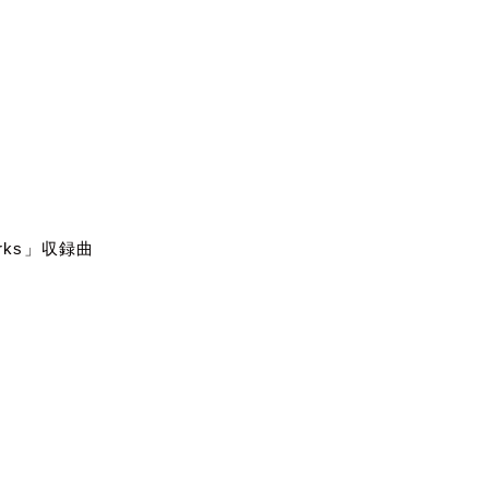
rks
」収録曲