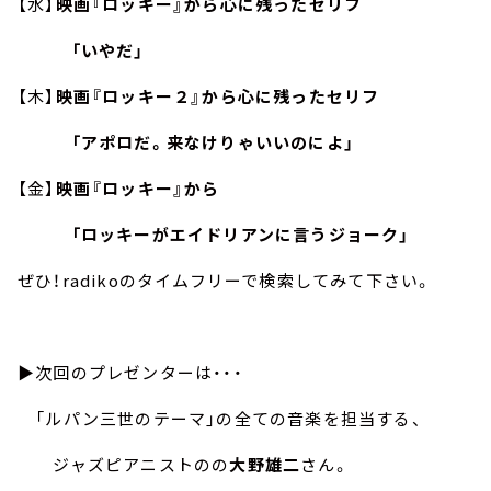
【水】
映画『ロッキー』から心に残ったセリフ
「いやだ」
【木】
映画『ロッキー２』から心に残ったセリフ
「アポロだ。来なけりゃいいのによ」
【金】
映画『ロッキー』から
「ロッキーがエイドリアンに言うジョーク」
ぜひ！radikoのタイムフリーで検索してみて下さい。
▶︎次回のプレゼンターは・・・
「ルパン三世のテーマ」の全ての音楽を担当する、
ジャズピアニストのの
大野雄二
さん。