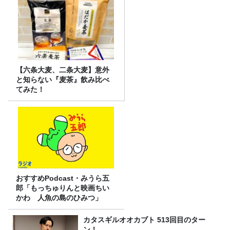
【六条大麦、二条大麦】意外
と知らない『麦茶』飲み比べ
てみた！
おすすめPodcast・みうら五
郎「もっちゅりんと映画ちい
かわ 人魚の島のひみつ」
カタスギルオオカブト 513回目のター
ン！