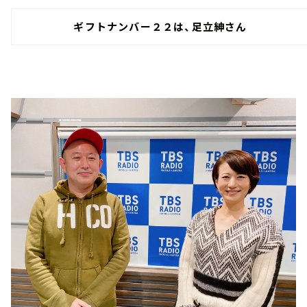
ギフトナンバー２２は、
足立紳
さん