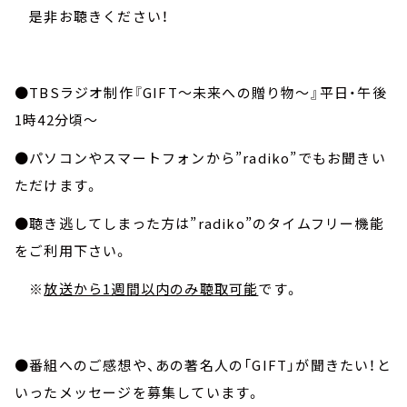
是非お聴きください！
●TBSラジオ制作『GIFT～未来への贈り物～』平日・午後
1時42分頃～
●パソコンやスマートフォンから”radiko”でもお聞きい
ただけます。
●聴き逃してしまった方は”radiko”のタイムフリー機能
をご利用下さい。
※
放送から1週間以内のみ聴取可能
です。
●番組へのご感想や、あの著名人の「GIFT」が聞きたい！と
いったメッセージを募集しています。