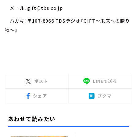
メール：gift@tbs.co.jp
ハガキ：〒107-8066 TBSラジオ『GIFT～未来への贈り
物～』
ポスト
LINEで送る
シェア
ブクマ
あわせて読みたい