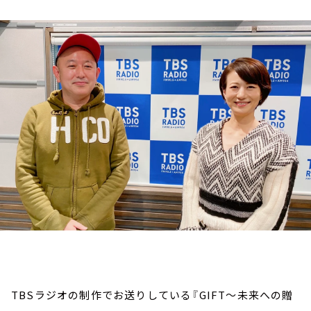
お知らせ
イベント・グッズ
YouTube
会社情報
TBSラジオの制作でお送りしている『GIFT～未来への贈