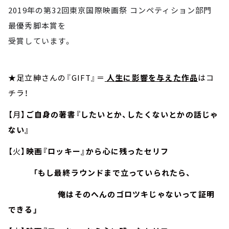
2019年の第32回東京国際映画祭 コンペティション部門
最優秀脚本賞を
受賞しています。
★足立紳さんの『GIFT』＝
人生に影響を与えた作品
はコ
チラ！
【月】
ご自身の著書『したいとか、したくないとかの話じゃ
ない』
【火】
映画『ロッキー』から心に残ったセリフ
「もし最終ラウンドまで立っていられたら、
俺はそのへんのゴロツキじゃないって証明
できる」