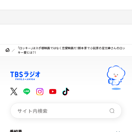
「ロッキー」はスポ根映画ではなく恋愛映画だ！脚本家で小説家の足立紳さんのロッ
キー愛とは？！
番組表