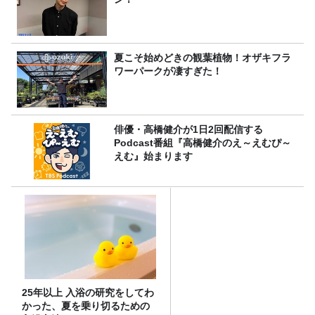
夏こそ始めどきの観葉植物！オザキフラ
ワーパークが凄すぎた！
俳優・高橋健介が1日2回配信する
Podcast番組『高橋健介のえ～えむぴ～
えむ』始まります
25年以上 入浴の研究をしてわ
かった、夏を乗り切るための