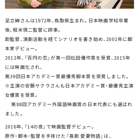
足立紳さんは1972年、鳥取県生まれ。日本映画学校卒業
後、相米慎二監督に師事。
助監督、演劇活動を経てシナリオを書き始め、2001年に脚
本家デビュー。
2012年、『百円の恋』が第一回松田優作賞を受賞、2015年
には映画化され、
第39回日本アカデミー賞最優秀脚本賞を受賞しました。
※主演の安藤サクラさんも日本アカデミー賞・最優秀主演
女優賞を受賞。
第88回アカデミー外国語映画賞の日本代表にも選ばれ
ました。
2016年、『14の夜』で映画監督デビュー。
原作・脚本・監督を手掛けた『喜劇 愛妻物語』は、