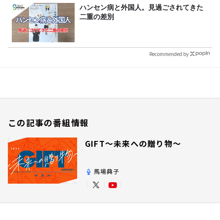
ハンセン病と外国人。見過ごされてきた
二重の差別
Recommended by
この記事の番組情報
GIFT～未来への贈り物～
馬場典子