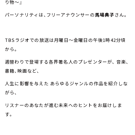
り物～』
パーソナリティは、フリーアナウンサーの
馬場典子
さん。
TBSラジオでの放送は月曜日～金曜日の午後1時42分頃
から。
週替わりで登場する各界著名人のプレゼンターが、 音楽、
書籍、映画など、
人生に影響を与えた あらゆるジャンルの作品を紹介しな
がら、
リスナーのあなたが進む未来へのヒントをお届けしま
す。