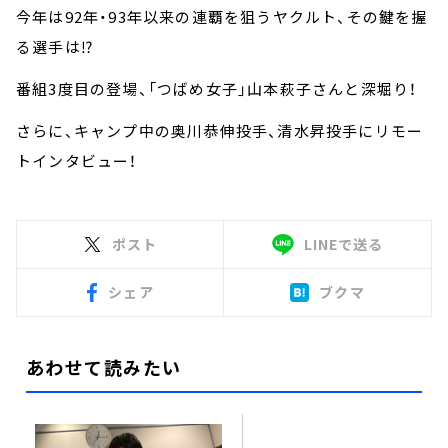
今年は92年・93年以来の連覇を狙うヤクルト、その鍵を握
る選手は⁉
番組3度目の登場、「つばめ女子」山本萩子さんと深堀り！
さらに、キャンプ中の奥川恭伸投手、清水昇投手にリモー
トインタビュー！
ポスト
LINEで送る
シェア
ブクマ
あわせて読みたい