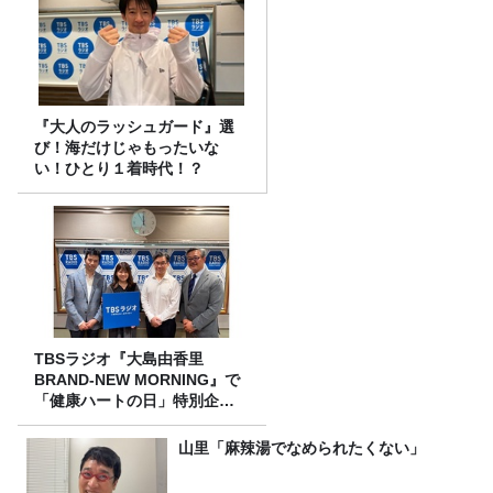
『大人のラッシュガード』選
び！海だけじゃもったいな
い！ひとり１着時代！？
TBSラジオ『大島由香里
BRAND-NEW MORNING』で
「健康ハートの日」特別企画
を8/10（月）に放送
山里「麻辣湯でなめられたくない」