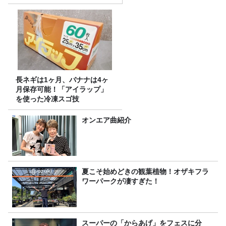
長ネギは1ヶ月、バナナは4ヶ
月保存可能！「アイラップ」
を使った冷凍スゴ技
オンエア曲紹介
夏こそ始めどきの観葉植物！オザキフラ
ワーパークが凄すぎた！
スーパーの「からあげ」をフェスに分