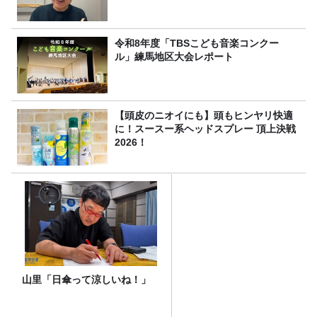
令和8年度「TBSこども音楽コンクー
ル」練馬地区大会レポート
【頭皮のニオイにも】頭もヒンヤリ快適
に！スースー系ヘッドスプレー 頂上決戦
2026！
山里「日傘って涼しいね！」