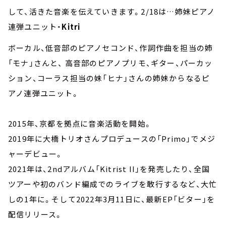
して、活きた音楽を伝えていきます。2/18は…姉妹ピアノ
連弾ユニット・
Kitri
ボーカル、低音部のピアノセコンド、作詞作曲を担当の姉
「モナ」さんと、 高音部のピアノプリモ、ギター、パーカッ
ション、コーラス担当の妹「ヒナ」さんの姉妹からなるピ
アノ連弾ユニット。
2015年、京都を拠点に音楽活動を開始。
2019年に大橋トリオさんプロデュースの「Primo」でメジ
ャーデビュー。
2021年は、2ndアルバム「Kitrist II」を発売したり、全国
ツアーや初のバンド編成でのライブを敢行するなど、大忙
しの1年に。そして2022年3月11日に、最新EP「ビター」を
配信リリース。