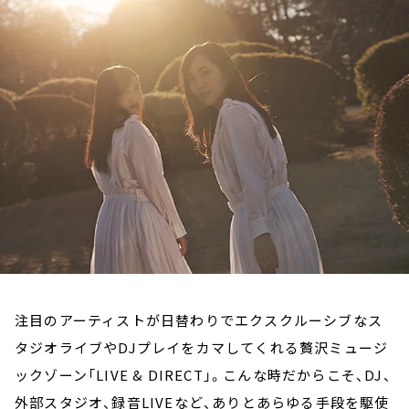
お知らせ
イベント・グッズ
YouTube
会社情報
注目のアーティストが日替わりでエクスクルーシブなス
タジオライブやDJプレイをカマしてくれる贅沢ミュージ
ックゾーン「LIVE & DIRECT」。こんな時だからこそ、DJ、
外部スタジオ、録音LIVEなど、ありとあらゆる手段を駆使