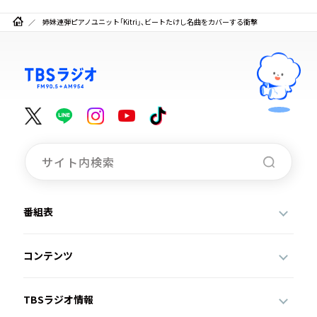
姉妹連弾ピアノユニット「Kitri」、ビートたけし名曲をカバーする衝撃
番組表
コンテンツ
TBSラジオ情報