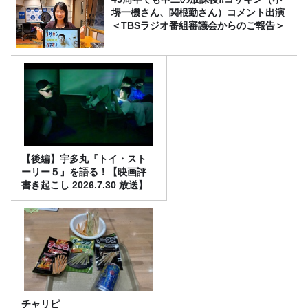
堺一機さん、関根勤さん）コメント出演
＜TBSラジオ番組審議会からのご報告＞
【後編】宇多丸『トイ・スト
ーリー５』を語る！【映画評
書き起こし 2026.7.30 放送】
チャリピ