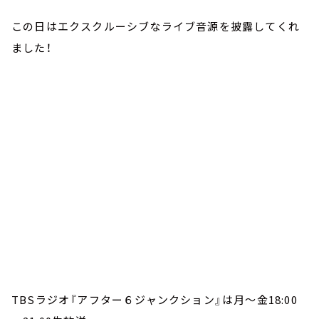
この日はエクスクルーシブなライブ音源を披露してくれ
ました！
TBSラジオ『アフター６ジャンクション』は月～金18:00