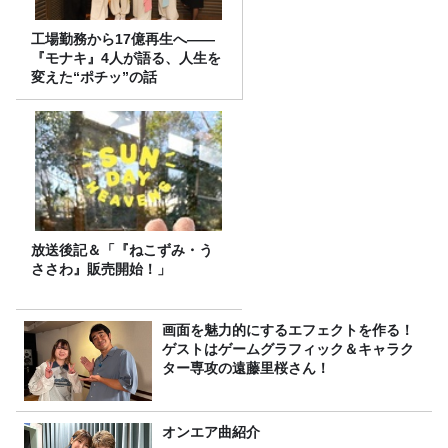
工場勤務から17億再生へ——
『モナキ』4人が語る、人生を
変えた“ポチッ”の話
放送後記＆「『ねこずみ・う
ささわ』販売開始！」
画面を魅力的にするエフェクトを作る！
ゲストはゲームグラフィック＆キャラク
ター専攻の遠藤里桜さん！
オンエア曲紹介