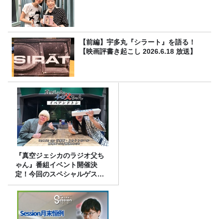
【前編】宇多丸『シラート』を語る！
【映画評書き起こし 2026.6.18 放送】
『真空ジェシカのラジオ父ち
ゃん』番組イベント開催決
定！今回のスペシャルゲスト
は、タカアンドトシ！