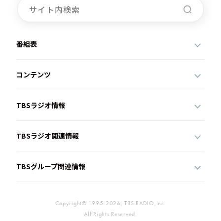
番組表
コンテンツ
TBSラジオ情報
TBSラジオ関連情報
TBSグループ関連情報
Copyright© 1995-2026, TBS RADIO,Inc.
All Rights Reserved.