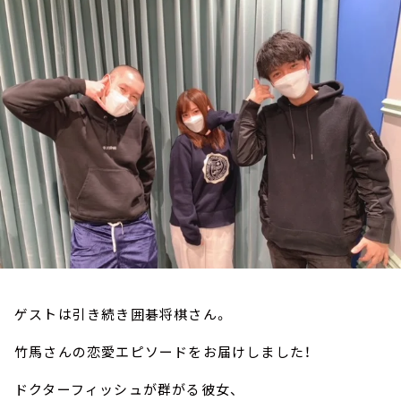
お知らせ
イベント・グッズ
YouTube
会社情報
ゲストは引き続き囲碁将棋さん。
竹馬さんの恋愛エピソードをお届けしました！
ドクターフィッシュが群がる彼女、