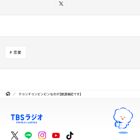
# 恋愛
ドゥンドゥンビンビンなのが【放送後記です】