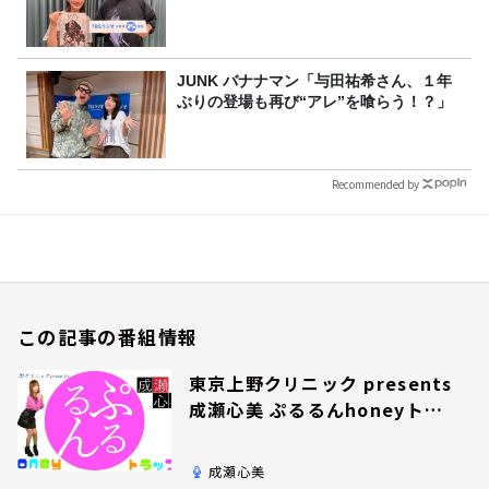
JUNK バナナマン「与田祐希さん、１年
ぶりの登場も再び“アレ”を喰らう！？」
Recommended by
この記事の番組情報
東京上野クリニック presents
成瀬心美 ぷるるんhoneyトラ
ップ
成瀬心美