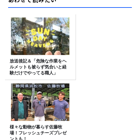
放送後記＆「危険な作業をヘ
ルメットも被らず気合いと経
験だけでやってる職人」
様々な動物が暮らす佐藤牧
場！フレッシュチーズプレゼ
ントも！