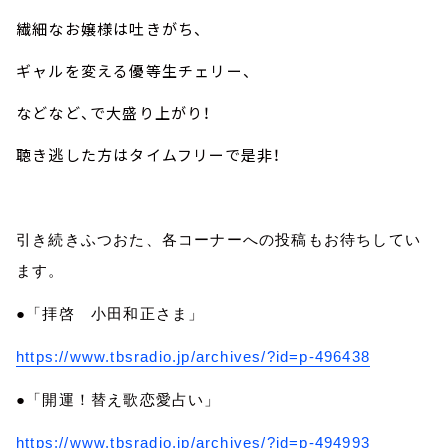
繊細なお嬢様は吐きがち、
ギャルを変える優等生チェリー、
などなど、で大盛り上がり！
聴き逃した方はタイムフリーで是非！
引き続きふつおた、各コーナーへの投稿もお待ちしてい
ます。
●「拝啓 小田和正さま」
https://www.tbsradio.jp/archives/?id=p-496438
●「開運！替え歌恋愛占い」
https://www.tbsradio.jp/archives/?id=p-494993