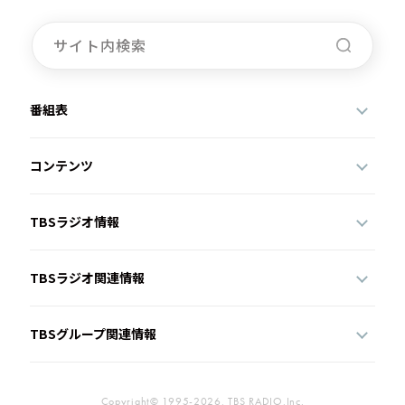
番組表
コンテンツ
TBSラジオ情報
TBSラジオ関連情報
TBSグループ関連情報
Copyright© 1995-2026, TBS RADIO,Inc.