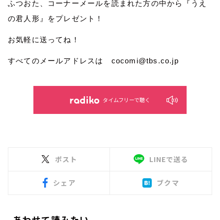
ふつおた、コーナーメールを読まれた方の中から『うえ
の君人形』をプレゼント！
お気軽に送ってね！
すべてのメールアドレスは cocomi@tbs.co.jp
タイムフリーで聴く
ポスト
LINEで送る
シェア
ブクマ
あわせて読みたい